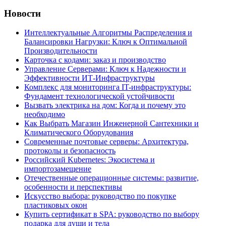
Новости
Интеллектуальные Алгоритмы Распределения и
Балансировки Нагрузки: Ключ к Оптимальной
Производительности
Карточка c кодами: заказ и производство
Управление Серверами: Ключ к Надежности и
Эффективности ИТ-Инфраструктуры
Комплекс для мониторинга IT-инфраструктуры:
Фундамент технологической устойчивости
Вызвать электрика на дом: Когда и почему это
необходимо
Как Выбрать Магазин Инженерной Сантехники и
Климатического Оборудования
Современные почтовые серверы: Архитектура,
протоколы и безопасность
Российский Kubernetes: Экосистема и
импортозамещение
Отечественные операционные системы: развитие,
особенности и перспективы
Искусство выбора: руководство по покупке
пластиковых окон
Купить сертификат в SPA: руководство по выбору
подарка для души и тела