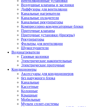
Вентиляционные установки
Воздушные клапаны и заслонки
Диффузоры для вентиляции
Канальные нагреватели
Канальные охладители
Канальные рекуператоры
Компрессорно-конденсаторные блоки
Приточные клапаны
Приточные установки (бризеры)
Рекуператоры
Фильтры для вентиляции
Шумоглушители
Водонагреватели
Газовые колонки
Электрические накопительные
Электрические проточные
Кондиционеры
Аксессуары для кондиционеров
без наружного блока
Канальные
Кассетные
Колонные
Крышные
Мобильные
Мульти сплит-системы