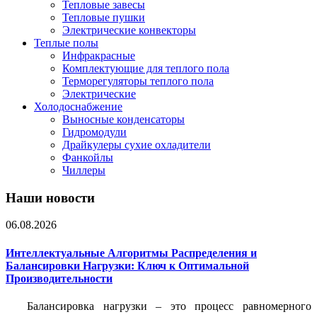
Тепловые завесы
Тепловые пушки
Электрические конвекторы
Теплые полы
Инфракрасные
Комплектующие для теплого пола
Терморегуляторы теплого пола
Электрические
Холодоснабжение
Выносные конденсаторы
Гидромодули
Драйкулеры сухие охладители
Фанкойлы
Чиллеры
Наши новости
06.08.2026
Интеллектуальные Алгоритмы Распределения и
Балансировки Нагрузки: Ключ к Оптимальной
Производительности
Балансировка нагрузки – это процесс равномерного