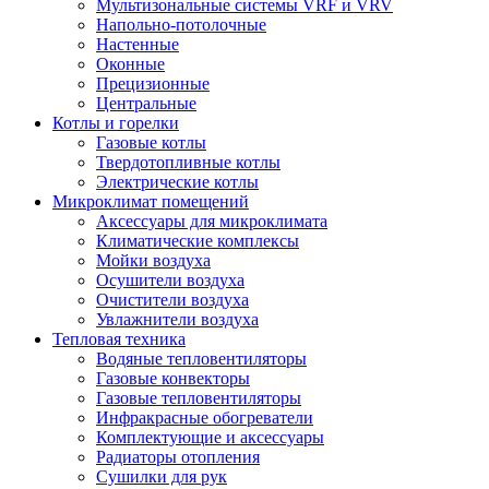
Мультизональные системы VRF и VRV
Напольно-потолочные
Настенные
Оконные
Прецизионные
Центральные
Котлы и горелки
Газовые котлы
Твердотопливные котлы
Электрические котлы
Микроклимат помещений
Аксессуары для микроклимата
Климатические комплексы
Мойки воздуха
Осушители воздуха
Очистители воздуха
Увлажнители воздуха
Тепловая техника
Водяные тепловентиляторы
Газовые конвекторы
Газовые тепловентиляторы
Инфракрасные обогреватели
Комплектующие и аксессуары
Радиаторы отопления
Сушилки для рук