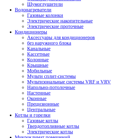
Шумоглушители
Водонагреватели
Газовые колонки
Электрические накопительные
Электрические проточные
Кондиционеры
Аксессуары для кондиционеров
без наружного блока
Канальные
Кассетные
Колонные
Крышные
Мобильные
Мульти сплит-системы
Мультизональные системы VRF и VRV
Напольно-потолочные
Настенные
Оконные
Прецизионные
Центральные
Котлы и горелки
Газовые котлы
Твердотопливные котлы
Электрические котлы
Микроклимат помещений