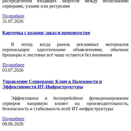
распределения входящих запросов между несколькими
серверами, узлами или ресурсами
Подробнее
31.07.2026
Карточка c кодами: заказ и производство
В эпоху, когда рынок рекламных материалов
перенасыщен однотипными объявлениями, обычные
брошюры и листовки всё чаще остаются без внимания
Подробнее
03.07.2026
Управление Серверами: Ключ к Надежности и
Эффективности ИТ-Инфраструктуры
Эффективное и бесперебойное функционирование
серверов напрямую влияет на производительность,
безопасность и стабильность всей ИТ-инфраструктуры
Подробнее
09.06.2026