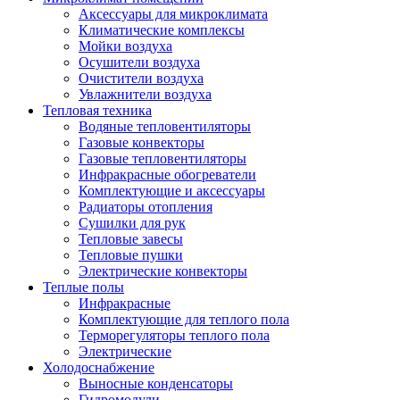
Аксессуары для микроклимата
Климатические комплексы
Мойки воздуха
Осушители воздуха
Очистители воздуха
Увлажнители воздуха
Тепловая техника
Водяные тепловентиляторы
Газовые конвекторы
Газовые тепловентиляторы
Инфракрасные обогреватели
Комплектующие и аксессуары
Радиаторы отопления
Сушилки для рук
Тепловые завесы
Тепловые пушки
Электрические конвекторы
Теплые полы
Инфракрасные
Комплектующие для теплого пола
Терморегуляторы теплого пола
Электрические
Холодоснабжение
Выносные конденсаторы
Гидромодули