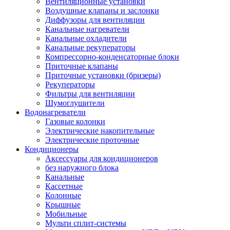
Вентиляционные установки
Воздушные клапаны и заслонки
Диффузоры для вентиляции
Канальные нагреватели
Канальные охладители
Канальные рекуператоры
Компрессорно-конденсаторные блоки
Приточные клапаны
Приточные установки (бризеры)
Рекуператоры
Фильтры для вентиляции
Шумоглушители
Водонагреватели
Газовые колонки
Электрические накопительные
Электрические проточные
Кондиционеры
Аксессуары для кондиционеров
без наружного блока
Канальные
Кассетные
Колонные
Крышные
Мобильные
Мульти сплит-системы