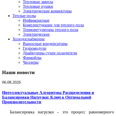
Тепловые завесы
Тепловые пушки
Электрические конвекторы
Теплые полы
Инфракрасные
Комплектующие для теплого пола
Терморегуляторы теплого пола
Электрические
Холодоснабжение
Выносные конденсаторы
Гидромодули
Драйкулеры сухие охладители
Фанкойлы
Чиллеры
Наши новости
06.08.2026
Интеллектуальные Алгоритмы Распределения и
Балансировки Нагрузки: Ключ к Оптимальной
Производительности
Балансировка нагрузки – это процесс равномерного