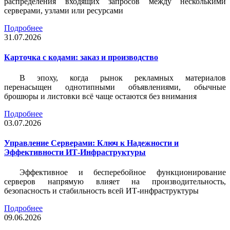
распределения входящих запросов между несколькими
серверами, узлами или ресурсами
Подробнее
31.07.2026
Карточка c кодами: заказ и производство
В эпоху, когда рынок рекламных материалов
перенасыщен однотипными объявлениями, обычные
брошюры и листовки всё чаще остаются без внимания
Подробнее
03.07.2026
Управление Серверами: Ключ к Надежности и
Эффективности ИТ-Инфраструктуры
Эффективное и бесперебойное функционирование
серверов напрямую влияет на производительность,
безопасность и стабильность всей ИТ-инфраструктуры
Подробнее
09.06.2026