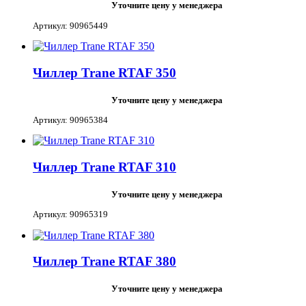
Уточните цену у менеджера
Артикул: 90965449
Чиллер Trane RTAF 350
Уточните цену у менеджера
Артикул: 90965384
Чиллер Trane RTAF 310
Уточните цену у менеджера
Артикул: 90965319
Чиллер Trane RTAF 380
Уточните цену у менеджера