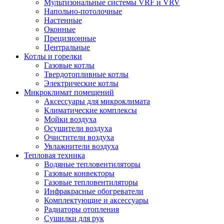
Мультизональные системы VRF и VRV
Напольно-потолочные
Настенные
Оконные
Прецизионные
Центральные
Котлы и горелки
Газовые котлы
Твердотопливные котлы
Электрические котлы
Микроклимат помещений
Аксессуары для микроклимата
Климатические комплексы
Мойки воздуха
Осушители воздуха
Очистители воздуха
Увлажнители воздуха
Тепловая техника
Водяные тепловентиляторы
Газовые конвекторы
Газовые тепловентиляторы
Инфракрасные обогреватели
Комплектующие и аксессуары
Радиаторы отопления
Сушилки для рук