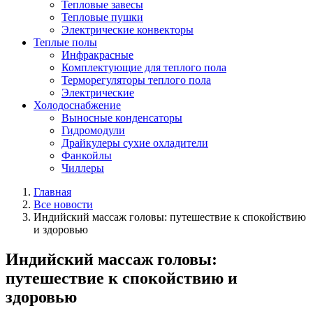
Тепловые завесы
Тепловые пушки
Электрические конвекторы
Теплые полы
Инфракрасные
Комплектующие для теплого пола
Терморегуляторы теплого пола
Электрические
Холодоснабжение
Выносные конденсаторы
Гидромодули
Драйкулеры сухие охладители
Фанкойлы
Чиллеры
Главная
Все новости
Индийский массаж головы: путешествие к спокойствию
и здоровью
Индийский массаж головы:
путешествие к спокойствию и
здоровью