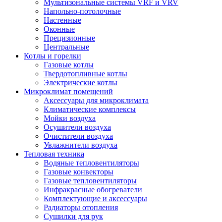
Мультизональные системы VRF и VRV
Напольно-потолочные
Настенные
Оконные
Прецизионные
Центральные
Котлы и горелки
Газовые котлы
Твердотопливные котлы
Электрические котлы
Микроклимат помещений
Аксессуары для микроклимата
Климатические комплексы
Мойки воздуха
Осушители воздуха
Очистители воздуха
Увлажнители воздуха
Тепловая техника
Водяные тепловентиляторы
Газовые конвекторы
Газовые тепловентиляторы
Инфракрасные обогреватели
Комплектующие и аксессуары
Радиаторы отопления
Сушилки для рук