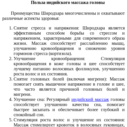
Польза индийского массажа головы
Преимущества Широдхара многочисленны и охватывают
различные аспекты здоровья:
Снятие стресса и напряжения: Широдхара является
эффективным способом борьбы со стрессом и
напряжением, характерными для современного образа
жизни. Массаж способствует расслаблению мышц,
улучшению кровообращения и снижению уровня
гормонов стресса (кортизола).
Улучшение кровообращения: Стимуляция
кровообращения в коже головы и шее способствует
лучшему питанию волосяных фолликулов, улучшению
роста волос и их состояния.
Снятие головных болей (включая мигрени): Массаж
помогает снять мышечное напряжение в голове и шее,
что часто является причиной головных болей и
мигрени.
Улучшение сна: Регулярный
индийский массаж
головы
способствует улучшению качества сна, помогает
быстрее засыпать и обеспечивает более глубокий и
спокойный сон.
Стимуляция роста волос и улучшение их состояния:
Массаж стимулирует кровоток в волосяных луковицах,