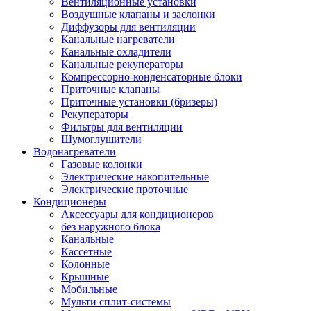
Вентиляционные установки
Воздушные клапаны и заслонки
Диффузоры для вентиляции
Канальные нагреватели
Канальные охладители
Канальные рекуператоры
Компрессорно-конденсаторные блоки
Приточные клапаны
Приточные установки (бризеры)
Рекуператоры
Фильтры для вентиляции
Шумоглушители
Водонагреватели
Газовые колонки
Электрические накопительные
Электрические проточные
Кондиционеры
Аксессуары для кондиционеров
без наружного блока
Канальные
Кассетные
Колонные
Крышные
Мобильные
Мульти сплит-системы