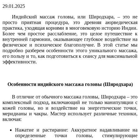
29.01.2025
Индийский массаж головы, или Широдхара, – это не
просто приятная процедура, это древняя аюрведическая
практика, уходящая корнями в многовековую историю Индии.
Более чем простое расслабление, это целое путешествие к
внутренней гармонии, оказывающее глубокое воздействие на
физическое и психическое благополучие. В этой статье мы
подробно разберем особенности этого уникального массажа,
его пользу и то, как подготовиться к сеансу для максимальной
эффективности.
Особенности индийского массажа головы (Широдхара)
В отличие от обычного массажа головы, Широдхара – это
комплексный подход, включающий не только манипуляции с
кожей головы, но и воздействие на энергетические точки,
меридианы и чакры. Мастер использует различные техники,
включая:
Нажатие и растирание: Аккуратное надавливание на
определенные точки головы, стимулирующие