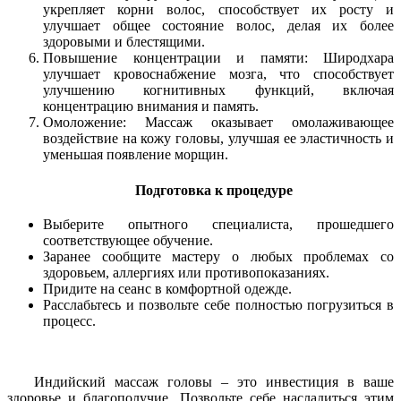
укрепляет корни волос, способствует их росту и
улучшает общее состояние волос, делая их более
здоровыми и блестящими.
Повышение концентрации и памяти: Широдхара
улучшает кровоснабжение мозга, что способствует
улучшению когнитивных функций, включая
концентрацию внимания и память.
Омоложение: Массаж оказывает омолаживающее
воздействие на кожу головы, улучшая ее эластичность и
уменьшая появление морщин.
Подготовка к процедуре
Выберите опытного специалиста, прошедшего
соответствующее обучение.
Заранее сообщите мастеру о любых проблемах со
здоровьем, аллергиях или противопоказаниях.
Придите на сеанс в комфортной одежде.
Расслабьтесь и позвольте себе полностью погрузиться в
процесс.
Индийский массаж головы – это инвестиция в ваше
здоровье и благополучие. Позвольте себе насладиться этим