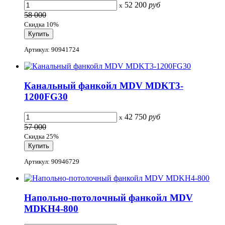
52 200
руб
x
58 000
Скидка 10%
Артикул: 90941724
Канальный фанкойл MDV MDKT3-
1200FG30
42 750
руб
x
57 000
Скидка 25%
Артикул: 90946729
Напольно-потолочный фанкойл MDV
MDKH4-800