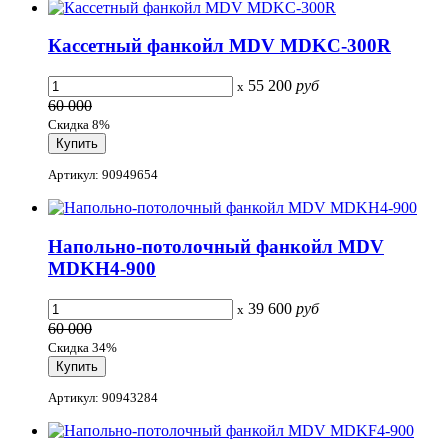
Кассетный фанкойл MDV MDKС-300R
55 200
руб
x
60 000
Скидка 8%
Артикул: 90949654
Напольно-потолочный фанкойл MDV
MDKH4-900
39 600
руб
x
60 000
Скидка 34%
Артикул: 90943284