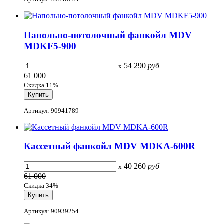
Напольно-потолочный фанкойл MDV
MDKF5-900
54 290
руб
x
61 000
Скидка 11%
Артикул: 90941789
Кассетный фанкойл MDV MDKA-600R
40 260
руб
x
61 000
Скидка 34%
Артикул: 90939254