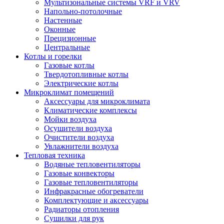
Мультизональные системы VRF и VRV
Напольно-потолочные
Настенные
Оконные
Прецизионные
Центральные
Котлы и горелки
Газовые котлы
Твердотопливные котлы
Электрические котлы
Микроклимат помещений
Аксессуары для микроклимата
Климатические комплексы
Мойки воздуха
Осушители воздуха
Очистители воздуха
Увлажнители воздуха
Тепловая техника
Водяные тепловентиляторы
Газовые конвекторы
Газовые тепловентиляторы
Инфракрасные обогреватели
Комплектующие и аксессуары
Радиаторы отопления
Сушилки для рук