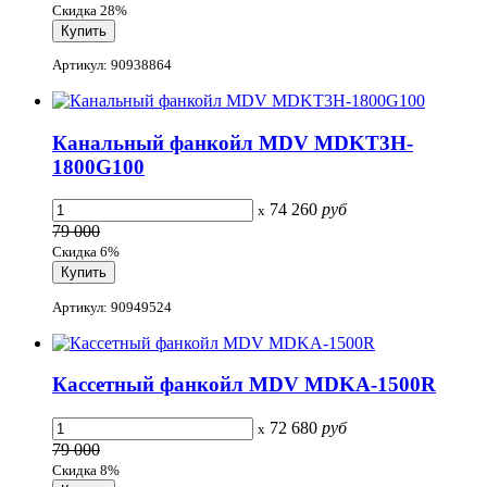
Скидка 28%
Артикул: 90938864
Канальный фанкойл MDV MDKT3H-
1800G100
74 260
руб
x
79 000
Скидка 6%
Артикул: 90949524
Кассетный фанкойл MDV MDKA-1500R
72 680
руб
x
79 000
Скидка 8%