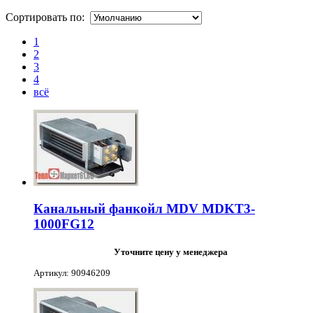
Сортировать по:
1
2
3
4
всё
Канальный фанкойл MDV MDKT3-
1000FG12
Уточните цену у менеджера
Артикул: 90946209