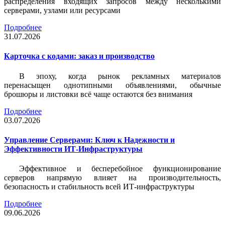
распределения входящих запросов между несколькими
серверами, узлами или ресурсами
Подробнее
31.07.2026
Карточка c кодами: заказ и производство
В эпоху, когда рынок рекламных материалов
перенасыщен однотипными объявлениями, обычные
брошюры и листовки всё чаще остаются без внимания
Подробнее
03.07.2026
Управление Серверами: Ключ к Надежности и
Эффективности ИТ-Инфраструктуры
Эффективное и бесперебойное функционирование
серверов напрямую влияет на производительность,
безопасность и стабильность всей ИТ-инфраструктуры
Подробнее
09.06.2026