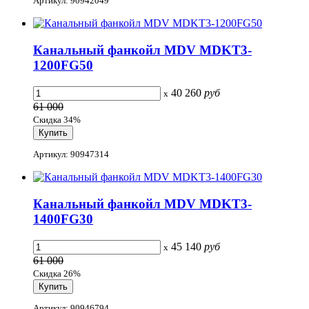
Артикул: 90942049
Канальный фанкойл MDV MDKT3-
1200FG50
40 260
руб
x
61 000
Скидка 34%
Артикул: 90947314
Канальный фанкойл MDV MDKT3-
1400FG30
45 140
руб
x
61 000
Скидка 26%
Артикул: 90946794