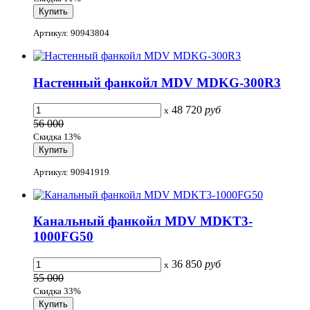
Артикул: 90943804
Настенный фанкойл MDV MDKG-300R3
48 720
руб
x
56 000
Скидка 13%
Артикул: 90941919
Канальный фанкойл MDV MDKT3-
1000FG50
36 850
руб
x
55 000
Скидка 33%