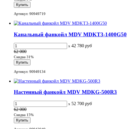
Артикул: 90949719
Канальный фанкойл MDV MDKT3-1400G50
42 780
руб
x
62 000
Скидка 31%
Артикул: 90949134
Настенный фанкойл MDV MDKG-500R3
52 700
руб
x
62 000
Скидка 15%