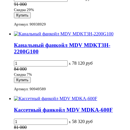
91 000
Скидка 29%
Артикул: 90938929
Канальный фанкойл MDV MDKT3H-
2200G100
78 120
руб
x
84 000
Скидка 7%
Артикул: 90949589
Кассетный фанкойл MDV MDKA-600F
58 320
руб
x
81 000