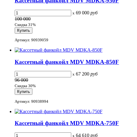
Кассетный фанкойл MDV MDKA-950F
69 000
руб
x
100 000
Скидка 31%
Артикул: 90939059
Кассетный фанкойл MDV MDKA-850F
67 200
руб
x
96 000
Скидка 30%
Артикул: 90938994
Кассетный фанкойл MDV MDKA-750F
64 610
руб
x