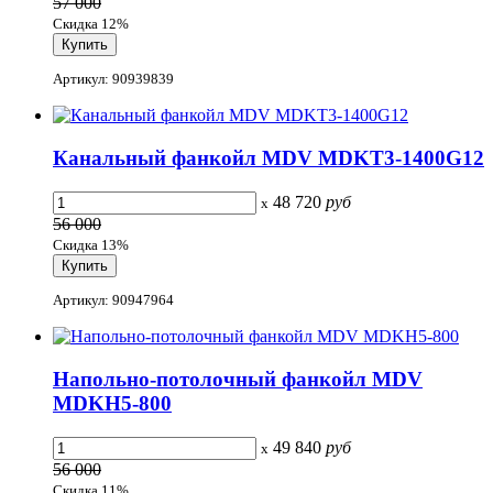
57 000
Скидка 12%
Артикул: 90939839
Канальный фанкойл MDV MDKT3-1400G12
48 720
руб
x
56 000
Скидка 13%
Артикул: 90947964
Напольно-потолочный фанкойл MDV
MDKH5-800
49 840
руб
x
56 000
Скидка 11%