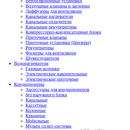
Вентиляционные установки
Воздушные клапаны и заслонки
Диффузоры для вентиляции
Канальные нагреватели
Канальные охладители
Канальные рекуператоры
Компрессорно-конденсаторные блоки
Приточные клапаны
Приточные установки (бризеры)
Рекуператоры
Фильтры для вентиляции
Шумоглушители
Водонагреватели
Газовые колонки
Электрические накопительные
Электрические проточные
Кондиционеры
Аксессуары для кондиционеров
без наружного блока
Канальные
Кассетные
Колонные
Крышные
Мобильные
Мульти сплит-системы