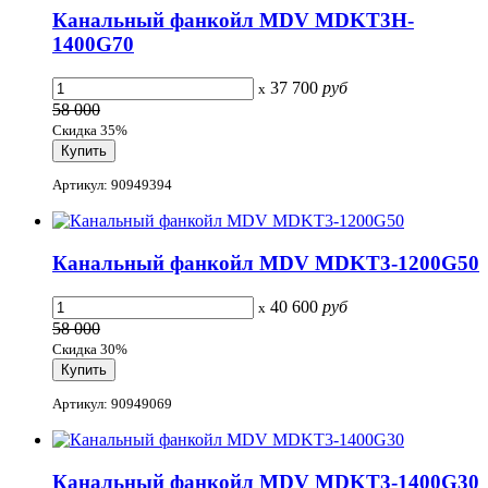
Канальный фанкойл MDV MDKT3H-
1400G70
37 700
руб
x
58 000
Скидка 35%
Артикул: 90949394
Канальный фанкойл MDV MDKT3-1200G50
40 600
руб
x
58 000
Скидка 30%
Артикул: 90949069
Канальный фанкойл MDV MDKT3-1400G30