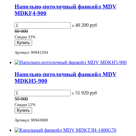
Напольно-потолочный фанкойл MDV
MDKF4-900
40 200
руб
x
60 000
Скидка 33%
Артикул: 90941204
Напольно-потолочный фанкойл MDV
MDKH5-900
51 920
руб
x
59 000
Скидка 12%
Артикул: 90943869