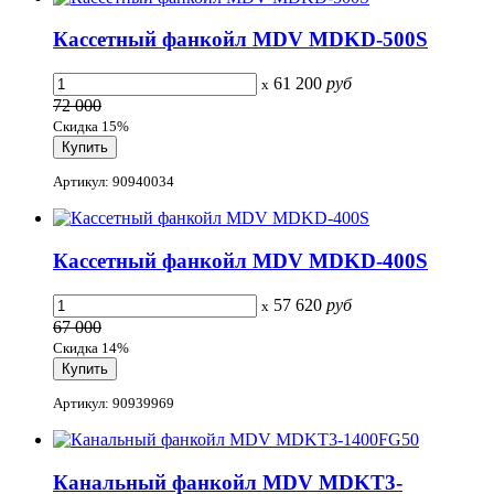
Кассетный фанкойл MDV MDKD-500S
61 200
руб
x
72 000
Скидка 15%
Артикул: 90940034
Кассетный фанкойл MDV MDKD-400S
57 620
руб
x
67 000
Скидка 14%
Артикул: 90939969
Канальный фанкойл MDV MDKT3-