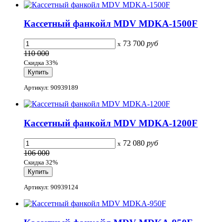
Кассетный фанкойл MDV MDKA-1500F
73 700
руб
x
110 000
Скидка 33%
Артикул: 90939189
Кассетный фанкойл MDV MDKA-1200F
72 080
руб
x
106 000
Скидка 32%
Артикул: 90939124