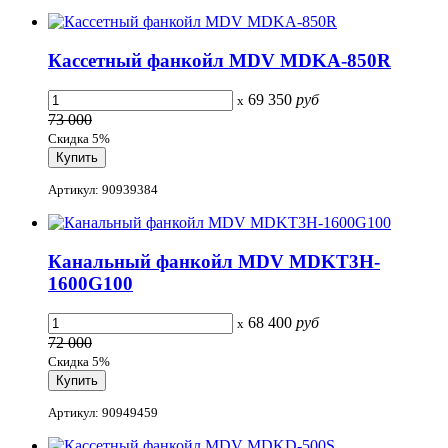
Кассетный фанкойл MDV MDKA-850R
69 350
руб
x
73 000
Скидка 5%
Артикул: 90939384
Канальный фанкойл MDV MDKT3H-
1600G100
68 400
руб
x
72 000
Скидка 5%
Артикул: 90949459