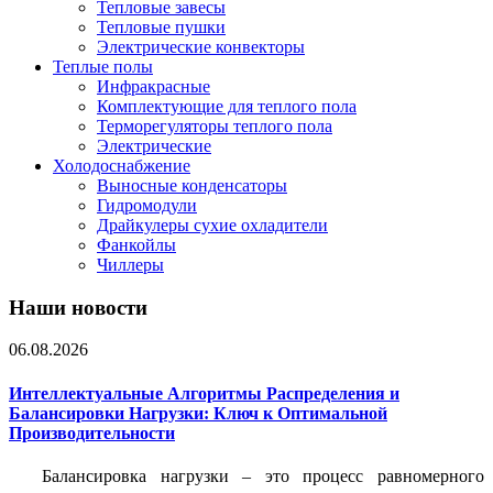
Тепловые завесы
Тепловые пушки
Электрические конвекторы
Теплые полы
Инфракрасные
Комплектующие для теплого пола
Терморегуляторы теплого пола
Электрические
Холодоснабжение
Выносные конденсаторы
Гидромодули
Драйкулеры сухие охладители
Фанкойлы
Чиллеры
Наши новости
06.08.2026
Интеллектуальные Алгоритмы Распределения и
Балансировки Нагрузки: Ключ к Оптимальной
Производительности
Балансировка нагрузки – это процесс равномерного