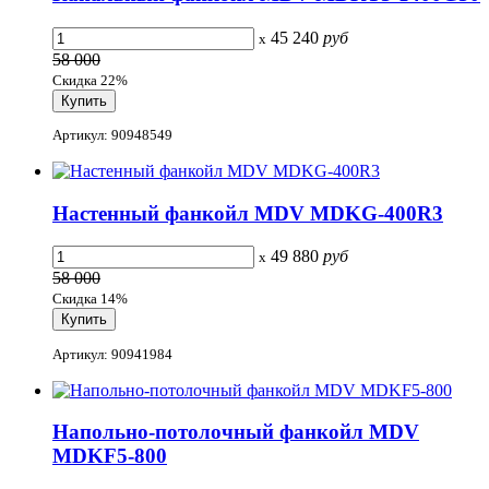
45 240
руб
x
58 000
Скидка 22%
Артикул: 90948549
Настенный фанкойл MDV MDKG-400R3
49 880
руб
x
58 000
Скидка 14%
Артикул: 90941984
Напольно-потолочный фанкойл MDV
MDKF5-800