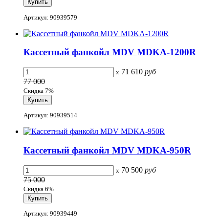
Артикул: 90939579
Кассетный фанкойл MDV MDKA-1200R
71 610
руб
x
77 000
Скидка 7%
Артикул: 90939514
Кассетный фанкойл MDV MDKA-950R
70 500
руб
x
75 000
Скидка 6%
Артикул: 90939449