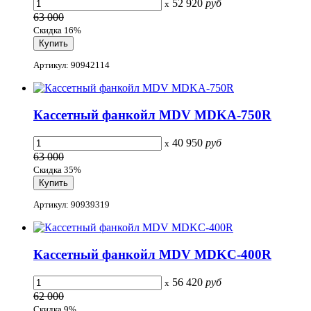
52 920
руб
x
63 000
Скидка 16%
Артикул: 90942114
Кассетный фанкойл MDV MDKA-750R
40 950
руб
x
63 000
Скидка 35%
Артикул: 90939319
Кассетный фанкойл MDV MDKС-400R
56 420
руб
x
62 000
Скидка 9%