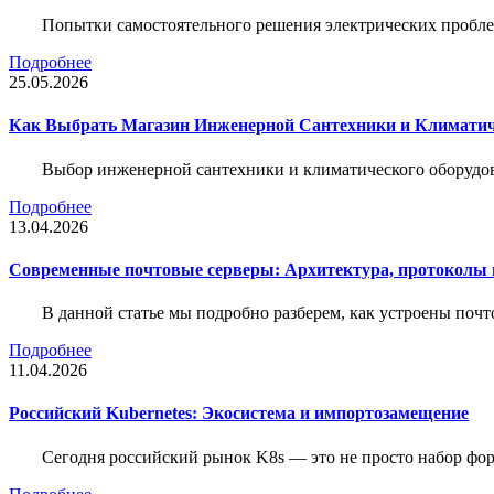
Попытки самостоятельного решения электрических пробле
Подробнее
25.05.2026
Как Выбрать Магазин Инженерной Сантехники и Климатич
Выбор инженерной сантехники и климатического оборудов
Подробнее
13.04.2026
Современные почтовые серверы: Архитектура, протоколы и
В данной статье мы подробно разберем, как устроены почт
Подробнее
11.04.2026
Российский Kubernetes: Экосистема и импортозамещение
Сегодня российский рынок K8s — это не просто набор форк