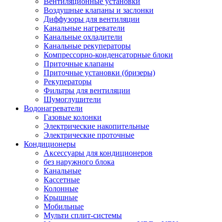
Вентиляционные установки
Воздушные клапаны и заслонки
Диффузоры для вентиляции
Канальные нагреватели
Канальные охладители
Канальные рекуператоры
Компрессорно-конденсаторные блоки
Приточные клапаны
Приточные установки (бризеры)
Рекуператоры
Фильтры для вентиляции
Шумоглушители
Водонагреватели
Газовые колонки
Электрические накопительные
Электрические проточные
Кондиционеры
Аксессуары для кондиционеров
без наружного блока
Канальные
Кассетные
Колонные
Крышные
Мобильные
Мульти сплит-системы