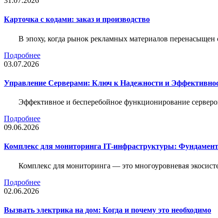
31.07.2026
Карточка c кодами: заказ и производство
В эпоху, когда рынок рекламных материалов перенасыщен
Подробнее
03.07.2026
Управление Серверами: Ключ к Надежности и Эффективн
Эффективное и бесперебойное функционирование серверов
Подробнее
09.06.2026
Комплекс для мониторинга IT-инфраструктуры: Фундамент
Комплекс для мониторинга — это многоуровневая экосисте
Подробнее
02.06.2026
Вызвать электрика на дом: Когда и почему это необходимо