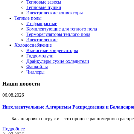
Тепловые завесы
Тепловые пушки
Электрические конвекторы
Теплые полы
Инфракрасные
Комплектующие для теплого пола
Терморегуляторы теплого пола
Электрические
Холодоснабжение
Выносные конденсаторы
Гидромодули
Драйкулеры сухие охладители
Фанкойлы
Чиллеры
Наши новости
06.08.2026
Интеллектуальные Алгоритмы Распределения и Балансиро
Балансировка нагрузки – это процесс равномерного распр
Подробнее