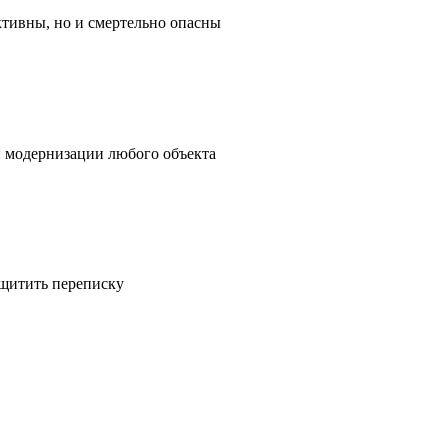
ктивны, но и смертельно опасны
и модернизации любого объекта
ащитить переписку