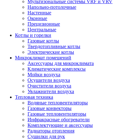
Мультизональные системы VRF и VRV
Напольно-потолочные
Настенные
Оконные
Прецизионные
Центральные
Котлы и горелки
Газовые котлы
Твердотопливные котлы
Электрические котлы
Микроклимат помещений
Аксессуары для микроклимата
Климатические комплексы
Мойки воздуха
Осушители воздуха
Очистители воздуха
Увлажнители воздуха
Тепловая техника
Водяные тепловентиляторы
Газовые конвекторы
Газовые тепловентиляторы
Инфракрасные обогреватели
Комплектующие и аксессуары
Радиаторы отопления
Сушилки для рук