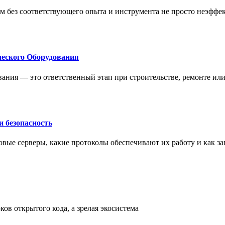
м без соответствующего опыта и инструмента не просто неэффе
еского Оборудования
ания — это ответственный этап при строительстве, ремонте ил
 безопасность
овые серверы, какие протоколы обеспечивают их работу и как з
ов открытого кода, а зрелая экосистема