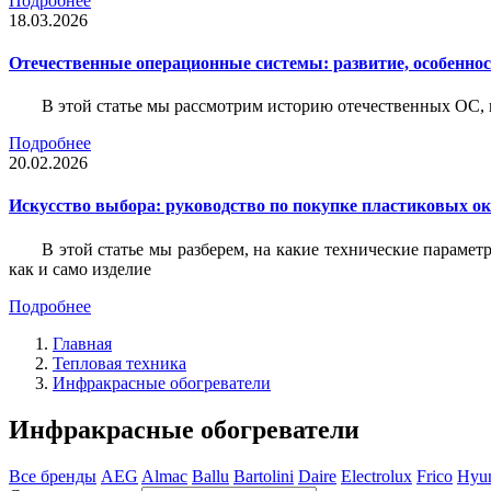
Подробнее
18.03.2026
Отечественные операционные системы: развитие, особенно
В этой статье мы рассмотрим историю отечественных ОС, 
Подробнее
20.02.2026
Искусство выбора: руководство по покупке пластиковых о
В этой статье мы разберем, на какие технические параме
как и само изделие
Подробнее
Главная
Тепловая техника
Инфракрасные обогреватели
Инфракрасные обогреватели
Все бренды
AEG
Almac
Ballu
Bartolini
Daire
Electrolux
Frico
Hyu