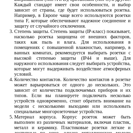
Каждый стандарт имеет свои особенности, и выбор
зависит от страны, где будет использоваться розетка.
Например, в Европе чаще всего используются розетки
типа F, которые обеспечивают надежное соединение и
защиту от случайного отключения.
Степень защиты.
Степень защиты (IP-класс) показывает,
насколько розетка защищена от внешних факторов,
таких как пыль и влага. Для использования в
помещениях с повышенной влажностью, например, в
ванных комнатах, рекомендуется выбирать розетки с
высокой степенью защиты (IP44 и выше). Для
наружного использования следует выбирать устройства,
которые могут выдерживать воздействие атмосферных
условий.
Количество контактов.
Количество контактов в розетке
может варьироваться от одного до нескольких. Это
зависит от количества подключаемых приборов и их
типов. Если вы планируете подключать несколько
устройств одновременно, стоит обратить внимание на
модели с несколькими выходами или использовать
специальные многорозеточные устройства.
Материал корпуса.
Корпус розеток может быть
выполнен из различных материалов, включая пластик,
металл и керамику. Пластиковые розетки легкие и
доступные по цене, однако металлические модели