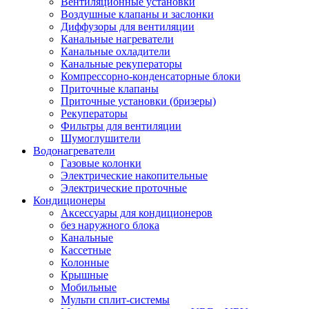
Вентиляционные установки
Воздушные клапаны и заслонки
Диффузоры для вентиляции
Канальные нагреватели
Канальные охладители
Канальные рекуператоры
Компрессорно-конденсаторные блоки
Приточные клапаны
Приточные установки (бризеры)
Рекуператоры
Фильтры для вентиляции
Шумоглушители
Водонагреватели
Газовые колонки
Электрические накопительные
Электрические проточные
Кондиционеры
Аксессуары для кондиционеров
без наружного блока
Канальные
Кассетные
Колонные
Крышные
Мобильные
Мульти сплит-системы