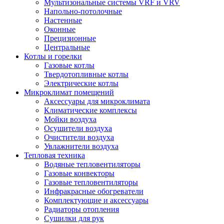
Мультизональные системы VRF и VRV
Напольно-потолочные
Настенные
Оконные
Прецизионные
Центральные
Котлы и горелки
Газовые котлы
Твердотопливные котлы
Электрические котлы
Микроклимат помещений
Аксессуары для микроклимата
Климатические комплексы
Мойки воздуха
Осушители воздуха
Очистители воздуха
Увлажнители воздуха
Тепловая техника
Водяные тепловентиляторы
Газовые конвекторы
Газовые тепловентиляторы
Инфракрасные обогреватели
Комплектующие и аксессуары
Радиаторы отопления
Сушилки для рук