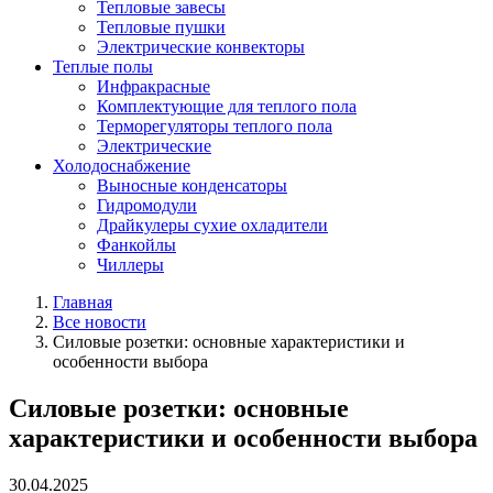
Тепловые завесы
Тепловые пушки
Электрические конвекторы
Теплые полы
Инфракрасные
Комплектующие для теплого пола
Терморегуляторы теплого пола
Электрические
Холодоснабжение
Выносные конденсаторы
Гидромодули
Драйкулеры сухие охладители
Фанкойлы
Чиллеры
Главная
Все новости
Силовые розетки: основные характеристики и
особенности выбора
Силовые розетки: основные
характеристики и особенности выбора
30.04.2025