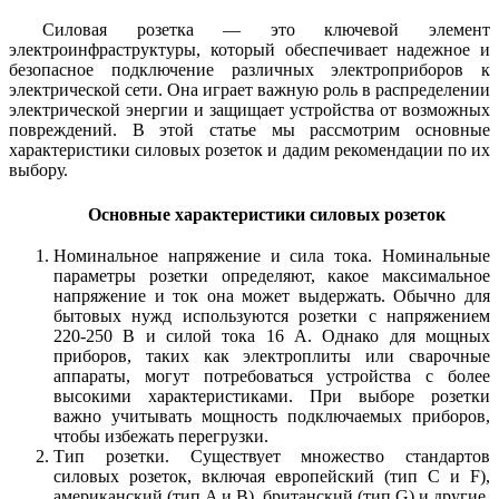
Силовая розетка — это ключевой элемент
электроинфраструктуры, который обеспечивает надежное и
безопасное подключение различных электроприборов к
электрической сети. Она играет важную роль в распределении
электрической энергии и защищает устройства от возможных
повреждений. В этой статье мы рассмотрим основные
характеристики силовых розеток и дадим рекомендации по их
выбору.
Основные характеристики силовых розеток
Номинальное напряжение и сила тока.
Номинальные
параметры розетки определяют, какое максимальное
напряжение и ток она может выдержать. Обычно для
бытовых нужд используются розетки с напряжением
220-250 В и силой тока 16 А. Однако для мощных
приборов, таких как электроплиты или сварочные
аппараты, могут потребоваться устройства с более
высокими характеристиками. При выборе розетки
важно учитывать мощность подключаемых приборов,
чтобы избежать перегрузки.
Тип розетки.
Существует множество стандартов
силовых розеток, включая европейский (тип C и F),
американский (тип A и B), британский (тип G) и другие.