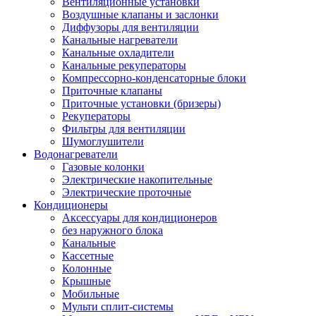
Вентиляционные установки
Воздушные клапаны и заслонки
Диффузоры для вентиляции
Канальные нагреватели
Канальные охладители
Канальные рекуператоры
Компрессорно-конденсаторные блоки
Приточные клапаны
Приточные установки (бризеры)
Рекуператоры
Фильтры для вентиляции
Шумоглушители
Водонагреватели
Газовые колонки
Электрические накопительные
Электрические проточные
Кондиционеры
Аксессуары для кондиционеров
без наружного блока
Канальные
Кассетные
Колонные
Крышные
Мобильные
Мульти сплит-системы