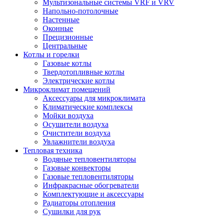
Мультизональные системы VRF и VRV
Напольно-потолочные
Настенные
Оконные
Прецизионные
Центральные
Котлы и горелки
Газовые котлы
Твердотопливные котлы
Электрические котлы
Микроклимат помещений
Аксессуары для микроклимата
Климатические комплексы
Мойки воздуха
Осушители воздуха
Очистители воздуха
Увлажнители воздуха
Тепловая техника
Водяные тепловентиляторы
Газовые конвекторы
Газовые тепловентиляторы
Инфракрасные обогреватели
Комплектующие и аксессуары
Радиаторы отопления
Сушилки для рук