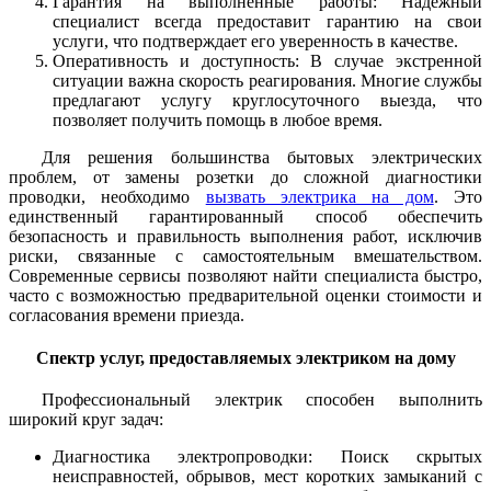
Гарантия на выполненные работы: Надежный
специалист всегда предоставит гарантию на свои
услуги, что подтверждает его уверенность в качестве.
Оперативность и доступность: В случае экстренной
ситуации важна скорость реагирования. Многие службы
предлагают услугу круглосуточного выезда, что
позволяет получить помощь в любое время.
Для решения большинства бытовых электрических
проблем, от замены розетки до сложной диагностики
проводки, необходимо
вызвать электрика на дом
. Это
единственный гарантированный способ обеспечить
безопасность и правильность выполнения работ, исключив
риски, связанные с самостоятельным вмешательством.
Современные сервисы позволяют найти специалиста быстро,
часто с возможностью предварительной оценки стоимости и
согласования времени приезда.
Спектр услуг, предоставляемых электриком на дому
Профессиональный электрик способен выполнить
широкий круг задач:
Диагностика электропроводки: Поиск скрытых
неисправностей, обрывов, мест коротких замыканий с