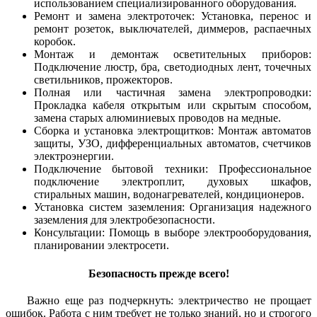
использованием специализированного оборудования.
Ремонт и замена электроточек: Установка, перенос и
ремонт розеток, выключателей, диммеров, распаечных
коробок.
Монтаж и демонтаж осветительных приборов:
Подключение люстр, бра, светодиодных лент, точечных
светильников, прожекторов.
Полная или частичная замена электропроводки:
Прокладка кабеля открытым или скрытым способом,
замена старых алюминиевых проводов на медные.
Сборка и установка электрощитков: Монтаж автоматов
защиты, УЗО, дифференциальных автоматов, счетчиков
электроэнергии.
Подключение бытовой техники: Профессиональное
подключение электроплит, духовых шкафов,
стиральных машин, водонагревателей, кондиционеров.
Установка систем заземления: Организация надежного
заземления для электробезопасности.
Консультации: Помощь в выборе электрооборудования,
планировании электросети.
Безопасность прежде всего!
Важно еще раз подчеркнуть: электричество не прощает
ошибок. Работа с ним требует не только знаний, но и строгого