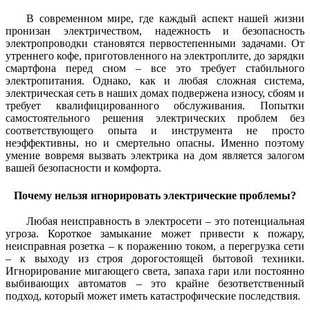
В современном мире, где каждый аспект нашей жизни
пронизан электричеством, надежность и безопасность
электропроводки становятся первостепенными задачами. От
утреннего кофе, приготовленного на электроплите, до зарядки
смартфона перед сном – все это требует стабильного
электропитания. Однако, как и любая сложная система,
электрическая сеть в наших домах подвержена износу, сбоям и
требует квалифицированного обслуживания. Попытки
самостоятельного решения электрических проблем без
соответствующего опыта и инструмента не просто
неэффективны, но и смертельно опасны. Именно поэтому
умение вовремя вызвать электрика на дом является залогом
вашей безопасности и комфорта.
Почему нельзя игнорировать электрические проблемы?
Любая неисправность в электросети – это потенциальная
угроза. Короткое замыкание может привести к пожару,
неисправная розетка – к поражению током, а перегрузка сети
– к выходу из строя дорогостоящей бытовой техники.
Игнорирование мигающего света, запаха гари или постоянно
выбивающих автоматов – это крайне безответственный
подход, который может иметь катастрофические последствия.