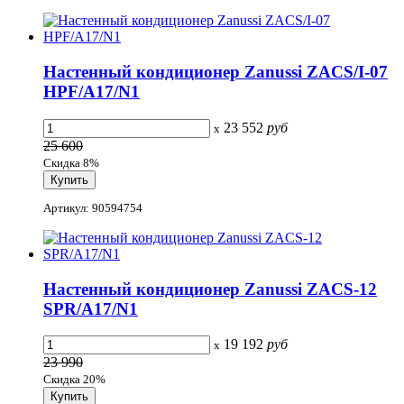
Настенный кондиционер Zanussi ZACS/I-07
HPF/A17/N1
23 552
руб
x
25 600
Скидка 8%
Артикул: 90594754
Настенный кондиционер Zanussi ZACS-12
SPR/A17/N1
19 192
руб
x
23 990
Скидка 20%