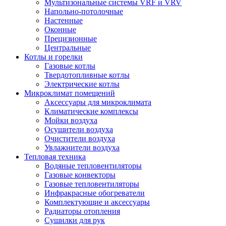
Мультизональные системы VRF и VRV
Напольно-потолочные
Настенные
Оконные
Прецизионные
Центральные
Котлы и горелки
Газовые котлы
Твердотопливные котлы
Электрические котлы
Микроклимат помещений
Аксессуары для микроклимата
Климатические комплексы
Мойки воздуха
Осушители воздуха
Очистители воздуха
Увлажнители воздуха
Тепловая техника
Водяные тепловентиляторы
Газовые конвекторы
Газовые тепловентиляторы
Инфракрасные обогреватели
Комплектующие и аксессуары
Радиаторы отопления
Сушилки для рук