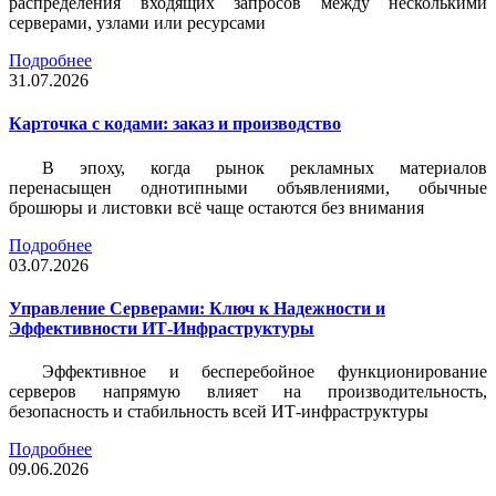
распределения входящих запросов между несколькими
серверами, узлами или ресурсами
Подробнее
31.07.2026
Карточка c кодами: заказ и производство
В эпоху, когда рынок рекламных материалов
перенасыщен однотипными объявлениями, обычные
брошюры и листовки всё чаще остаются без внимания
Подробнее
03.07.2026
Управление Серверами: Ключ к Надежности и
Эффективности ИТ-Инфраструктуры
Эффективное и бесперебойное функционирование
серверов напрямую влияет на производительность,
безопасность и стабильность всей ИТ-инфраструктуры
Подробнее
09.06.2026