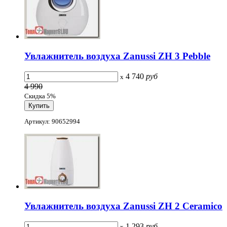
Увлажнитель воздуха Zanussi ZH 3 Pebble
4 740
руб
x
4 990
Скидка 5%
Артикул: 90652994
Увлажнитель воздуха Zanussi ZH 2 Ceramico
1 293
руб
x