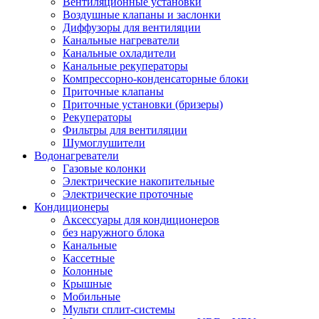
Вентиляционные установки
Воздушные клапаны и заслонки
Диффузоры для вентиляции
Канальные нагреватели
Канальные охладители
Канальные рекуператоры
Компрессорно-конденсаторные блоки
Приточные клапаны
Приточные установки (бризеры)
Рекуператоры
Фильтры для вентиляции
Шумоглушители
Водонагреватели
Газовые колонки
Электрические накопительные
Электрические проточные
Кондиционеры
Аксессуары для кондиционеров
без наружного блока
Канальные
Кассетные
Колонные
Крышные
Мобильные
Мульти сплит-системы