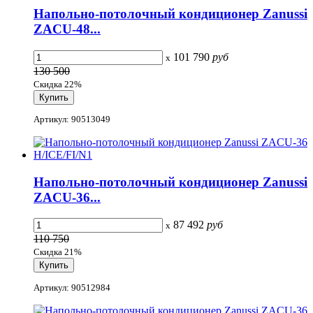
Напольно-потолочный кондиционер Zanussi
ZACU-48...
101 790
руб
x
130 500
Скидка 22%
Артикул: 90513049
Напольно-потолочный кондиционер Zanussi
ZACU-36...
87 492
руб
x
110 750
Скидка 21%
Артикул: 90512984