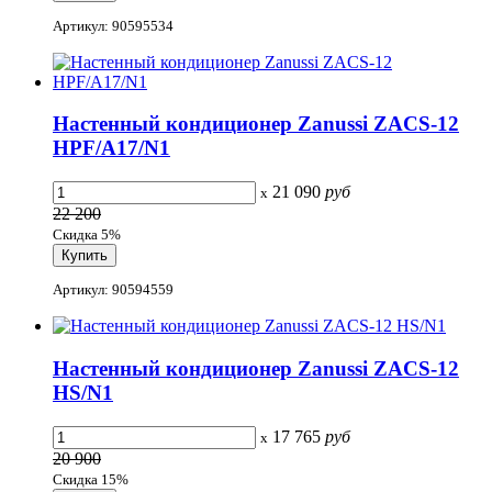
Артикул: 90595534
Настенный кондиционер Zanussi ZACS-12
HPF/A17/N1
21 090
руб
x
22 200
Скидка 5%
Артикул: 90594559
Настенный кондиционер Zanussi ZACS-12
HS/N1
17 765
руб
x
20 900
Скидка 15%