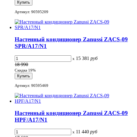
Артикул: 90595209
Настенный кондиционер Zanussi ZACS-09
SPR/A17/N1
15 381
руб
x
18 990
Скидка 19%
Артикул: 90595469
Настенный кондиционер Zanussi ZACS-09
HPF/A17/N1
11 440
руб
x