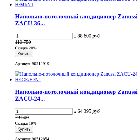
Напольно-потолочный кондиционер Zanussi
ZACU-36...
88 600
руб
x
110 750
Скидка 20%
Артикул: 90512919
Напольно-потолочный кондиционер Zanussi
ZACU-24...
64 395
руб
x
79 500
Скидка 19%
Артикул: 90512854