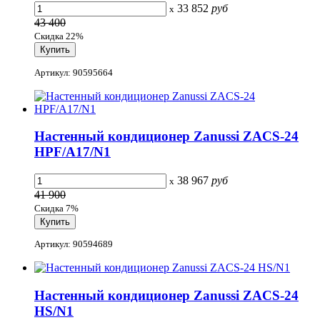
33 852
руб
x
43 400
Скидка 22%
Артикул: 90595664
Настенный кондиционер Zanussi ZACS-24
HPF/A17/N1
38 967
руб
x
41 900
Скидка 7%
Артикул: 90594689
Настенный кондиционер Zanussi ZACS-24
HS/N1