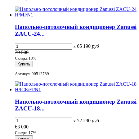
Напольно-потолочный кондиционер Zanussi
ZACU-24...
65 190
руб
x
79 500
Скидка 18%
Артикул: 90512789
Напольно-потолочный кондиционер Zanussi
ZACU-18...
52 290
руб
x
63 000
Скидка 17%