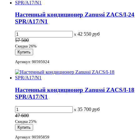
Настенный кондиционер Zanussi ZACS/I-24
SPR/A17/N1
42 550
руб
x
57 500
Скидка 26%
Артикул: 90595924
Настенный кондиционер Zanussi ZACS/I-18
SPR/A17/N1
35 700
руб
x
47 600
Скидка 25%
Артикул: 90595859