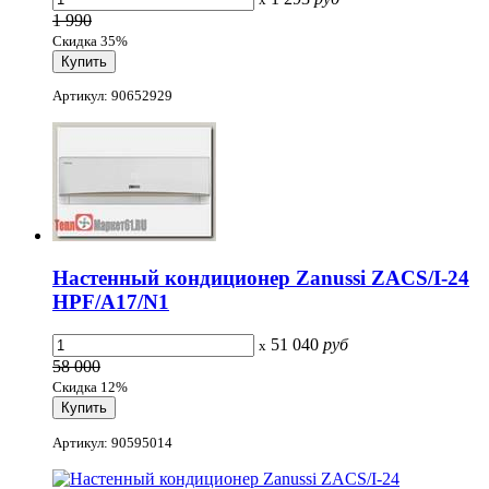
1 990
Скидка 35%
Артикул: 90652929
Настенный кондиционер Zanussi ZACS/I-24
HPF/A17/N1
51 040
руб
x
58 000
Скидка 12%
Артикул: 90595014