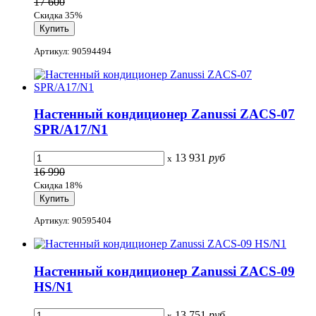
17 600
Скидка 35%
Артикул: 90594494
Настенный кондиционер Zanussi ZACS-07
SPR/A17/N1
13 931
руб
x
16 990
Скидка 18%
Артикул: 90595404
Настенный кондиционер Zanussi ZACS-09
HS/N1
13 751
руб
x