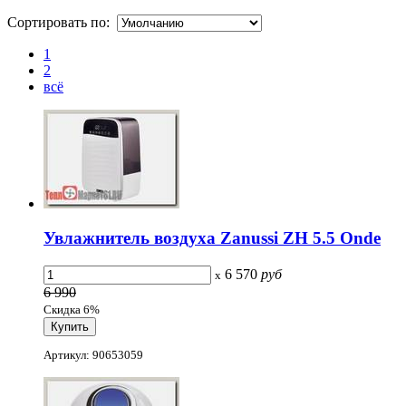
Сортировать по:
1
2
всё
Увлажнитель воздуха Zanussi ZH 5.5 Onde
6 570
руб
x
6 990
Скидка 6%
Артикул: 90653059