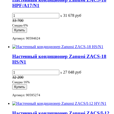
HPF/A17/N1
31 678
руб
x
33 700
Скидка 6%
Артикул: 90594624
Настенный кондиционер Zanussi ZACS-18
HS/N1
27 048
руб
x
32 200
Скидка 16%
Артикул: 90595274
Настенный кондиционер Zanussi ZACS/I-12