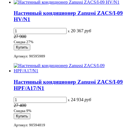
Настенный кондиционер Zanussi ZACS/I-09
HV/N1
20 367
руб
x
27 900
Скидка 27%
Артикул: 90595989
Настенный кондиционер Zanussi ZACS/I-09
HPF/A17/N1
24 934
руб
x
27 400
Скидка 9%
Артикул: 90594819