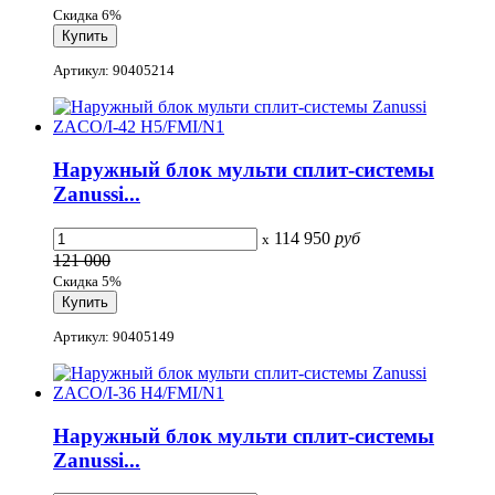
Скидка 6%
Артикул: 90405214
Наружный блок мульти сплит-системы
Zanussi...
114 950
руб
x
121 000
Скидка 5%
Артикул: 90405149
Наружный блок мульти сплит-системы
Zanussi...