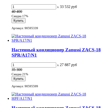
33 532
руб
x
40 400
Скидка 17%
Артикул: 90595339
Настенный кондиционер Zanussi ZACS-18
SPR/A17/N1
27 887
руб
x
35 300
Скидка 21%
Артикул: 90595599
Настенный кондиционер Zanussi ZACS-18