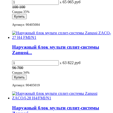
65 065
руб
x
100 100
Скидка 35%
Артикул: 90405084
Наружный блок мульти сплит-системы
Zanussi...
63 822
руб
x
96 700
Скидка 34%
Артикул: 90405019
Наружный блок мульти сплит-системы