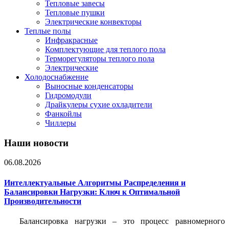
Тепловые завесы
Тепловые пушки
Электрические конвекторы
Теплые полы
Инфракрасные
Комплектующие для теплого пола
Терморегуляторы теплого пола
Электрические
Холодоснабжение
Выносные конденсаторы
Гидромодули
Драйкулеры сухие охладители
Фанкойлы
Чиллеры
Наши новости
06.08.2026
Интеллектуальные Алгоритмы Распределения и
Балансировки Нагрузки: Ключ к Оптимальной
Производительности
Балансировка нагрузки – это процесс равномерного