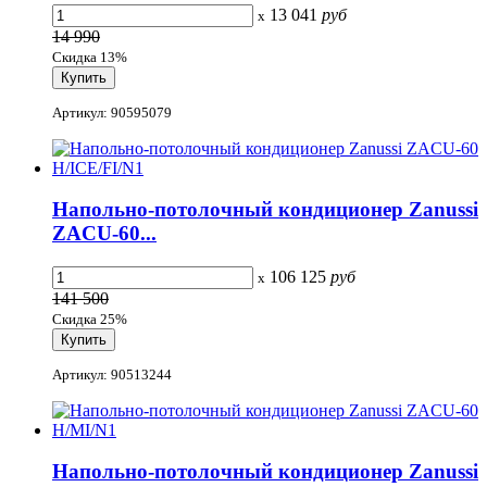
13 041
руб
x
14 990
Скидка 13%
Артикул: 90595079
Напольно-потолочный кондиционер Zanussi
ZACU-60...
106 125
руб
x
141 500
Скидка 25%
Артикул: 90513244
Напольно-потолочный кондиционер Zanussi