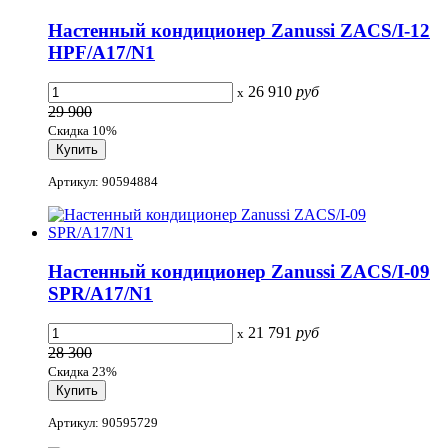
Настенный кондиционер Zanussi ZACS/I-12
HPF/A17/N1
26 910
руб
x
29 900
Скидка 10%
Артикул: 90594884
Настенный кондиционер Zanussi ZACS/I-09
SPR/A17/N1
21 791
руб
x
28 300
Скидка 23%
Артикул: 90595729