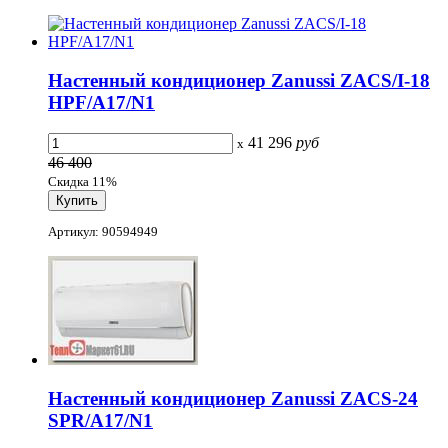
Настенный кондиционер Zanussi ZACS/I-18
HPF/A17/N1
41 296
руб
x
46 400
Скидка 11%
Артикул: 90594949
Настенный кондиционер Zanussi ZACS-24
SPR/A17/N1