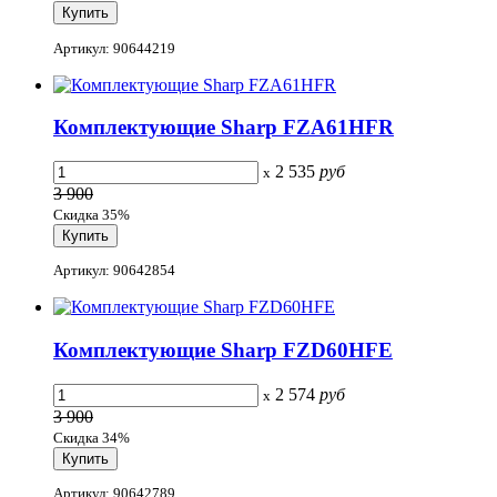
Артикул: 90644219
Комплектующие Sharp FZA61HFR
2 535
руб
x
3 900
Скидка 35%
Артикул: 90642854
Комплектующие Sharp FZD60HFE
2 574
руб
x
3 900
Скидка 34%
Артикул: 90642789