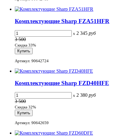
Комплектующие Sharp FZA51HFR
2 345
руб
x
3 500
Скидка 33%
Артикул: 90642724
Комплектующие Sharp FZD40HFE
2 380
руб
x
3 500
Скидка 32%
Артикул: 90642659