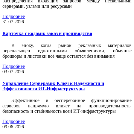
распределения входящих запросов между несколькими
серверами, узлами или ресурсами
Подробнее
31.07.2026
Карточка c кодами: заказ и производство
В эпоху, когда рынок рекламных материалов
перенасыщен однотипными объявлениями, обычные
брошюры и листовки всё чаще остаются без внимания
Подробнее
03.07.2026
Управление Серверами: Ключ к Надежности и
Эффективности ИТ-Инфраструктуры
Эффективное и бесперебойное функционирование
серверов напрямую влияет на производительность,
безопасность и стабильность всей ИТ-инфраструктуры
Подробнее
09.06.2026