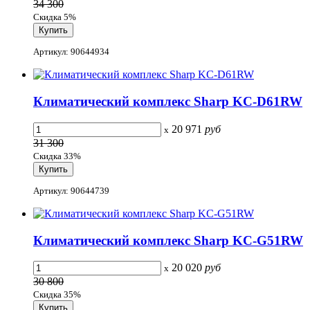
34 300
Скидка 5%
Артикул: 90644934
Климатический комплекс Sharp KC-D61RW
20 971
руб
x
31 300
Скидка 33%
Артикул: 90644739
Климатический комплекс Sharp KC-G51RW
20 020
руб
x
30 800
Скидка 35%