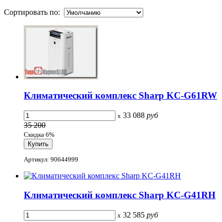
Сортировать по:
Климатический комплекс Sharp KC-G61RW
33 088
руб
x
35 200
Скидка 6%
Артикул: 90644999
Климатический комплекс Sharp KC-G41RH
32 585
руб
x