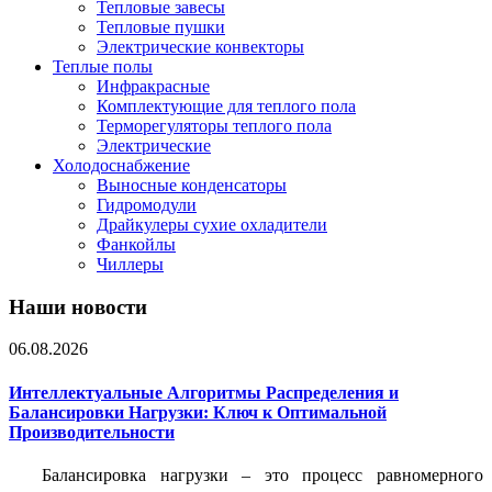
Тепловые завесы
Тепловые пушки
Электрические конвекторы
Теплые полы
Инфракрасные
Комплектующие для теплого пола
Терморегуляторы теплого пола
Электрические
Холодоснабжение
Выносные конденсаторы
Гидромодули
Драйкулеры сухие охладители
Фанкойлы
Чиллеры
Наши новости
06.08.2026
Интеллектуальные Алгоритмы Распределения и
Балансировки Нагрузки: Ключ к Оптимальной
Производительности
Балансировка нагрузки – это процесс равномерного