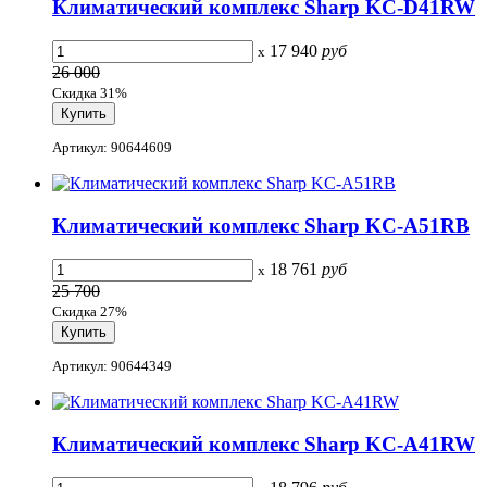
Климатический комплекс Sharp KC-D41RW
17 940
руб
x
26 000
Скидка 31%
Артикул: 90644609
Климатический комплекс Sharp KC-A51RB
18 761
руб
x
25 700
Скидка 27%
Артикул: 90644349
Климатический комплекс Sharp KC-A41RW