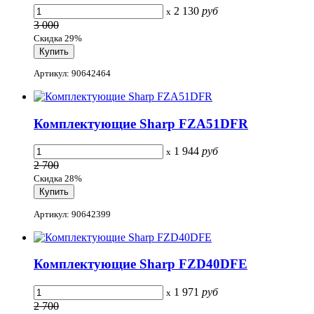
2 130
руб
x
3 000
Скидка 29%
Артикул: 90642464
Комплектующие Sharp FZA51DFR
1 944
руб
x
2 700
Скидка 28%
Артикул: 90642399
Комплектующие Sharp FZD40DFE
1 971
руб
x
2 700