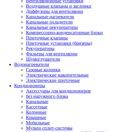
Вентиляционные установки
Воздушные клапаны и заслонки
Диффузоры для вентиляции
Канальные нагреватели
Канальные охладители
Канальные рекуператоры
Компрессорно-конденсаторные блоки
Приточные клапаны
Приточные установки (бризеры)
Рекуператоры
Фильтры для вентиляции
Шумоглушители
Водонагреватели
Газовые колонки
Электрические накопительные
Электрические проточные
Кондиционеры
Аксессуары для кондиционеров
без наружного блока
Канальные
Кассетные
Колонные
Крышные
Мобильные
Мульти сплит-системы