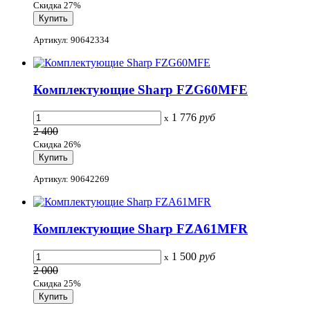
Скидка 27%
Артикул: 90642334
Комплектующие Sharp FZG60MFE
1 776
руб
x
2 400
Скидка 26%
Артикул: 90642269
Комплектующие Sharp FZA61MFR
1 500
руб
x
2 000
Скидка 25%