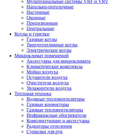
Мультизональные системы VRF и VRV
Напольно-потолочные
Настенные
Оконные
Прецизионные
Центральные
Котлы и горелки
Газовые котлы
Твердотопливные котлы
Электрические котлы
Микроклимат помещений
Аксессуары для микроклимата
Климатические комплексы
Мойки воздуха
Осушители воздуха
Очистители воздуха
Увлажнители воздуха
Тепловая техника
Водяные тепловентиляторы
Газовые конвекторы
Газовые тепловентиляторы
Инфракрасные обогреватели
Комплектующие и аксессуары
Радиаторы отопления
Сушилки для рук