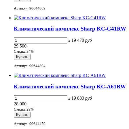
Артикул: 90644869
Климатический комплекс Sharp KC-G41RW
19 470
руб
x
29 500
Скидка 34%
Артикул: 90644804
Климатический комплекс Sharp KC-A61RW
19 880
руб
x
28 000
Скидка 29%
Артикул: 90644479