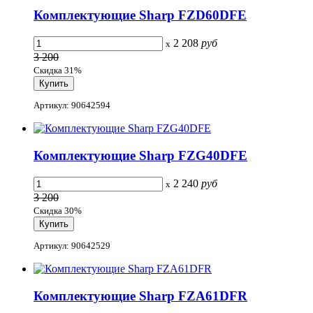
Комплектующие Sharp FZD60DFE
2 208
руб
x
3 200
Скидка 31%
Артикул: 90642594
Комплектующие Sharp FZG40DFE
2 240
руб
x
3 200
Скидка 30%
Артикул: 90642529
Комплектующие Sharp FZA61DFR