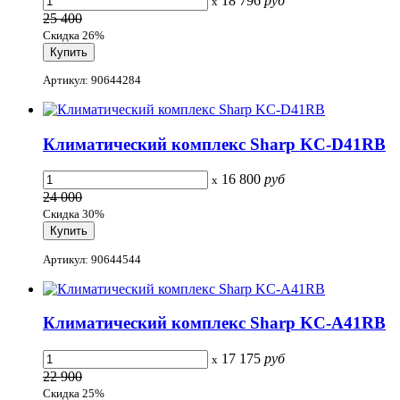
18 796
руб
x
25 400
Скидка 26%
Артикул: 90644284
Климатический комплекс Sharp KC-D41RB
16 800
руб
x
24 000
Скидка 30%
Артикул: 90644544
Климатический комплекс Sharp KC-A41RB
17 175
руб
x
22 900
Скидка 25%