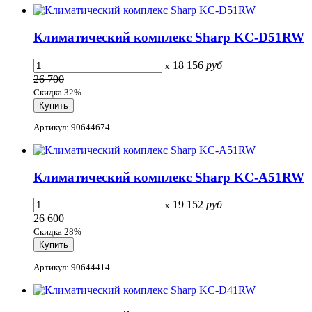
Климатический комплекс Sharp KC-D51RW
18 156
руб
x
26 700
Скидка 32%
Артикул: 90644674
Климатический комплекс Sharp KC-A51RW
19 152
руб
x
26 600
Скидка 28%
Артикул: 90644414