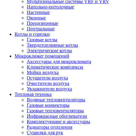
Мультизональные системы VRF и VRV
Напольно-потолочные
Настенные
Оконные
Прецизионные
Центральные
Котлы и горелки
Газовые котлы
Твердотопливные котлы
Электрические котлы
Микроклимат помещений
Аксессуары для микроклимата
Климатические комплексы
Мойки воздуха
Осушители воздуха
Очистители воздуха
Увлажнители воздуха
Тепловая техника
Водяные тепловентиляторы
Газовые конвекторы
Газовые тепловентиляторы
Инфракрасные обогреватели
Комплектующие и аксессуары
Радиаторы отопления
Сушилки для рук