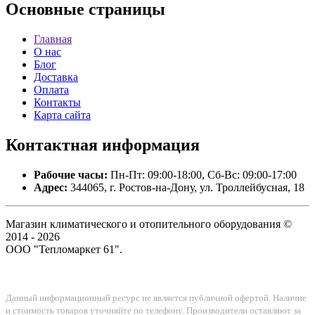
Основные
страницы
Главная
О нас
Блог
Доставка
Оплата
Контакты
Карта сайта
Контактная
информация
Рабочие часы:
Пн-Пт: 09:00-18:00, Сб-Вс: 09:00-17:00
Адрес:
344065, г. Ростов-на-Дону, ул. Троллейбусная, 18
Магазин климатического и отопительного оборудования ©
2014 - 2026
ООО "Тепломаркет 61".
Данный информационный ресурс не является публичной офертой. Наличие
и стоимость товаров уточняйте по телефону. Производители оставляют за