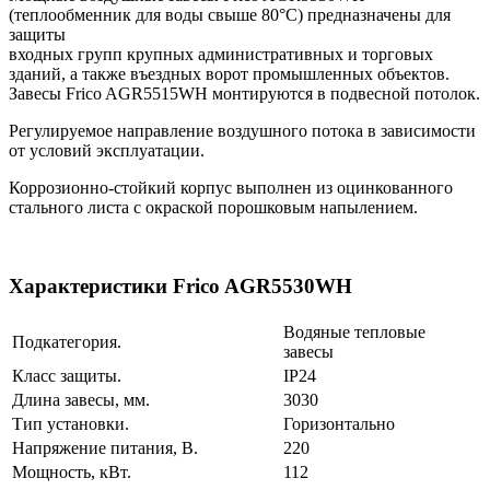
(теплообменник для воды свыше 80°C) предназначены для
защиты
входных групп крупных административных и торговых
зданий, а также въездных ворот промышленных объектов.
Завесы Frico AGR5515WH монтируются в подвесной потолoк.
Регулируемое направление воздушного потока в зависимости
от условий эксплуатации.
Коррозионно-стойкий корпус выполнен из оцинкованного
стального листа с окраской порошковым напылением.
Характеристики Frico AGR5530WH
Водяные тепловые
Подкатегория.
завесы
Класс защиты.
IP24
Длина завесы, мм.
3030
Тип установки.
Горизонтально
Напряжение питания, В.
220
Мощность, кВт.
112