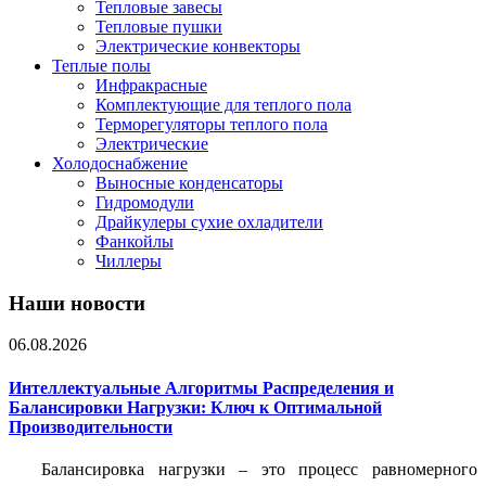
Тепловые завесы
Тепловые пушки
Электрические конвекторы
Теплые полы
Инфракрасные
Комплектующие для теплого пола
Терморегуляторы теплого пола
Электрические
Холодоснабжение
Выносные конденсаторы
Гидромодули
Драйкулеры сухие охладители
Фанкойлы
Чиллеры
Наши новости
06.08.2026
Интеллектуальные Алгоритмы Распределения и
Балансировки Нагрузки: Ключ к Оптимальной
Производительности
Балансировка нагрузки – это процесс равномерного