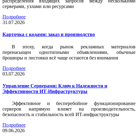
распределения входящих запросов между несколькими
серверами, узлами или ресурсами
Подробнее
31.07.2026
Карточка c кодами: заказ и производство
В эпоху, когда рынок рекламных материалов
перенасыщен однотипными объявлениями, обычные
брошюры и листовки всё чаще остаются без внимания
Подробнее
03.07.2026
Управление Серверами: Ключ к Надежности и
Эффективности ИТ-Инфраструктуры
Эффективное и бесперебойное функционирование
серверов напрямую влияет на производительность,
безопасность и стабильность всей ИТ-инфраструктуры
Подробнее
09.06.2026