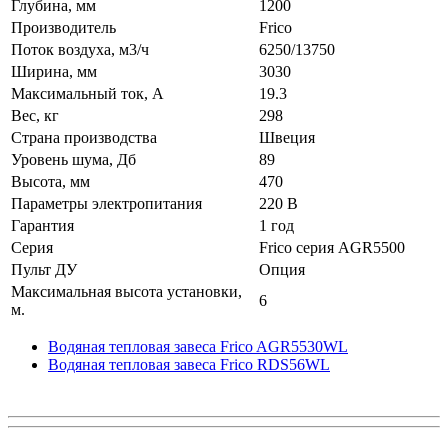
Глубина, мм
1200
Производитель
Frico
Поток воздуха, м3/ч
6250/13750
Ширина, мм
3030
Максимальный ток, А
19.3
Вес, кг
298
Страна производства
Швеция
Уровень шума, Дб
89
Высота, мм
470
Параметры электропитания
220 В
Гарантия
1 год
Серия
Frico серия AGR5500
Пульт ДУ
Опция
Максимальная высота установки,
6
м.
Водяная тепловая завеса Frico AGR5530WL
Водяная тепловая завеса Frico RDS56WL