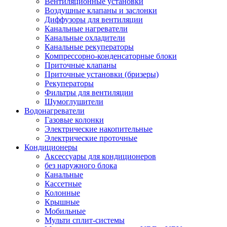
Вентиляционные установки
Воздушные клапаны и заслонки
Диффузоры для вентиляции
Канальные нагреватели
Канальные охладители
Канальные рекуператоры
Компрессорно-конденсаторные блоки
Приточные клапаны
Приточные установки (бризеры)
Рекуператоры
Фильтры для вентиляции
Шумоглушители
Водонагреватели
Газовые колонки
Электрические накопительные
Электрические проточные
Кондиционеры
Аксессуары для кондиционеров
без наружного блока
Канальные
Кассетные
Колонные
Крышные
Мобильные
Мульти сплит-системы