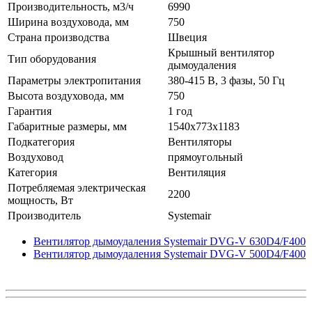
Производительность, м3/ч
6990
Ширина воздуховода, мм
750
Страна производства
Швеция
Крышный вентилятор
Тип оборудования
дымоудаления
Параметры электропитания
380-415 В, 3 фазы, 50 Гц
Высота воздуховода, мм
750
Гарантия
1 год
Габаритные размеры, мм
1540x773x1183
Подкатегория
Вентиляторы
Воздуховод
прямоугольный
Категория
Вентиляция
Потребляемая электрическая
2200
мощность, Вт
Производитель
Systemair
Вентилятор дымоудаления Systemair DVG-V 630D4/F400
Вентилятор дымоудаления Systemair DVG-V 500D4/F400