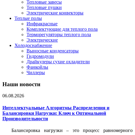
Тепловые завесы
Тепловые пушки
Электрические конвекторы
Теплые полы
Инфракрасные
Комплектующие для теплого пола
Терморегуляторы теплого пола
Электрические
Холодоснабжение
Выносные конденсаторы
Гидромодули
Драйкулеры сухие охладители
Фанкойлы
Чиллеры
Наши новости
06.08.2026
Интеллектуальные Алгоритмы Распределения и
Балансировки Нагрузки: Ключ к Оптимальной
Производительности
Балансировка нагрузки – это процесс равномерного