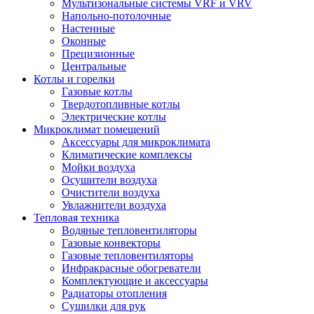
Мультизональные системы VRF и VRV
Напольно-потолочные
Настенные
Оконные
Прецизионные
Центральные
Котлы и горелки
Газовые котлы
Твердотопливные котлы
Электрические котлы
Микроклимат помещений
Аксессуары для микроклимата
Климатические комплексы
Мойки воздуха
Осушители воздуха
Очистители воздуха
Увлажнители воздуха
Тепловая техника
Водяные тепловентиляторы
Газовые конвекторы
Газовые тепловентиляторы
Инфракрасные обогреватели
Комплектующие и аксессуары
Радиаторы отопления
Сушилки для рук