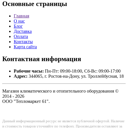
Основные
страницы
Главная
О нас
Блог
Доставка
Оплата
Контакты
Карта сайта
Контактная
информация
Рабочие часы:
Пн-Пт: 09:00-18:00, Сб-Вс: 09:00-17:00
Адрес:
344065, г. Ростов-на-Дону, ул. Троллейбусная, 18
Магазин климатического и отопительного оборудования ©
2014 - 2026
ООО "Тепломаркет 61".
Данный информационный ресурс не является публичной офертой. Наличие
и стоимость товаров уточняйте по телефону. Производители оставляют за