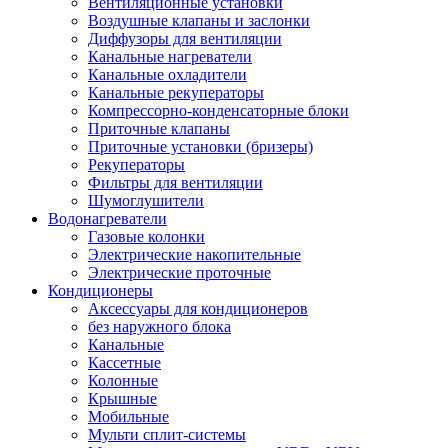
Вентиляционные установки
Воздушные клапаны и заслонки
Диффузоры для вентиляции
Канальные нагреватели
Канальные охладители
Канальные рекуператоры
Компрессорно-конденсаторные блоки
Приточные клапаны
Приточные установки (бризеры)
Рекуператоры
Фильтры для вентиляции
Шумоглушители
Водонагреватели
Газовые колонки
Электрические накопительные
Электрические проточные
Кондиционеры
Аксессуары для кондиционеров
без наружного блока
Канальные
Кассетные
Колонные
Крышные
Мобильные
Мульти сплит-системы