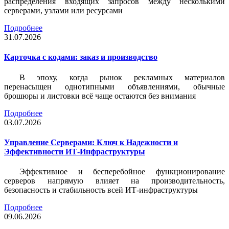
распределения входящих запросов между несколькими
серверами, узлами или ресурсами
Подробнее
31.07.2026
Карточка c кодами: заказ и производство
В эпоху, когда рынок рекламных материалов
перенасыщен однотипными объявлениями, обычные
брошюры и листовки всё чаще остаются без внимания
Подробнее
03.07.2026
Управление Серверами: Ключ к Надежности и
Эффективности ИТ-Инфраструктуры
Эффективное и бесперебойное функционирование
серверов напрямую влияет на производительность,
безопасность и стабильность всей ИТ-инфраструктуры
Подробнее
09.06.2026