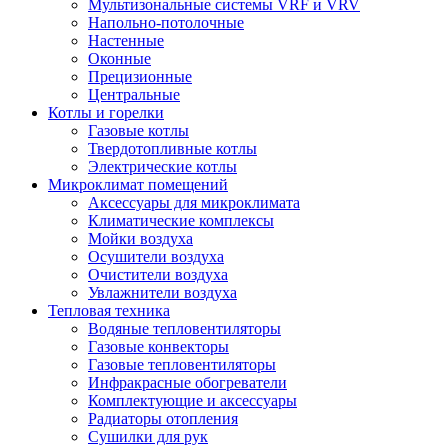
Мультизональные системы VRF и VRV
Напольно-потолочные
Настенные
Оконные
Прецизионные
Центральные
Котлы и горелки
Газовые котлы
Твердотопливные котлы
Электрические котлы
Микроклимат помещений
Аксессуары для микроклимата
Климатические комплексы
Мойки воздуха
Осушители воздуха
Очистители воздуха
Увлажнители воздуха
Тепловая техника
Водяные тепловентиляторы
Газовые конвекторы
Газовые тепловентиляторы
Инфракрасные обогреватели
Комплектующие и аксессуары
Радиаторы отопления
Сушилки для рук