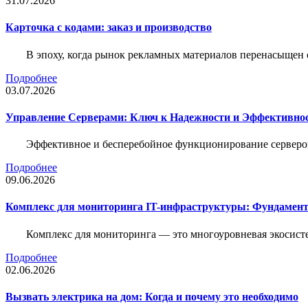
31.07.2026
Карточка c кодами: заказ и производство
В эпоху, когда рынок рекламных материалов перенасыщен
Подробнее
03.07.2026
Управление Серверами: Ключ к Надежности и Эффективн
Эффективное и бесперебойное функционирование серверов
Подробнее
09.06.2026
Комплекс для мониторинга IT-инфраструктуры: Фундамент
Комплекс для мониторинга — это многоуровневая экосисте
Подробнее
02.06.2026
Вызвать электрика на дом: Когда и почему это необходимо