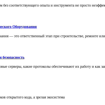
м без соответствующего опыта и инструмента не просто неэффе
еского Оборудования
ания — это ответственный этап при строительстве, ремонте ил
 безопасность
овые серверы, какие протоколы обеспечивают их работу и как з
ов открытого кода, а зрелая экосистема