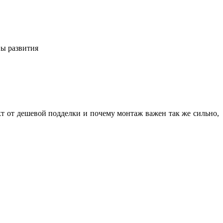
вы развития
кт от дешевой подделки и почему монтаж важен так же сильно,