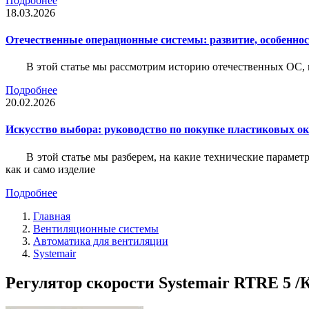
Подробнее
18.03.2026
Отечественные операционные системы: развитие, особенно
В этой статье мы рассмотрим историю отечественных ОС, 
Подробнее
20.02.2026
Искусство выбора: руководство по покупке пластиковых о
В этой статье мы разберем, на какие технические параме
как и само изделие
Подробнее
Главная
Вентиляционные системы
Автоматика для вентиляции
Systemair
Регулятор скорости Systemair RTRE 5 /