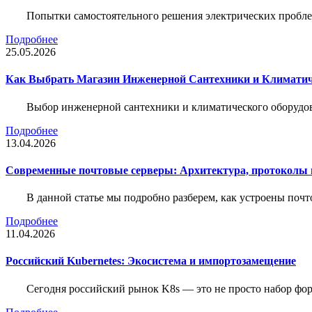
Попытки самостоятельного решения электрических пробле
Подробнее
25.05.2026
Как Выбрать Магазин Инженерной Сантехники и Климатич
Выбор инженерной сантехники и климатического оборудов
Подробнее
13.04.2026
Современные почтовые серверы: Архитектура, протоколы и
В данной статье мы подробно разберем, как устроены почт
Подробнее
11.04.2026
Российский Kubernetes: Экосистема и импортозамещение
Сегодня российский рынок K8s — это не просто набор форк