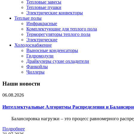
Тепловые завесы
Тепловые пушки
Электрические конвекторы
Теплые полы
Инфракрасные
Комплектующие для теплого пола
Терморегуляторы теплого пола
Электрические
Холодоснабжение
Выносные конденсаторы
Гидромодули
Драйкулеры сухие охладители
Фанкойлы
Чиллеры
Наши новости
06.08.2026
Интеллектуальные Алгоритмы Распределения и Балансиро
Балансировка нагрузки – это процесс равномерного распр
Подробнее