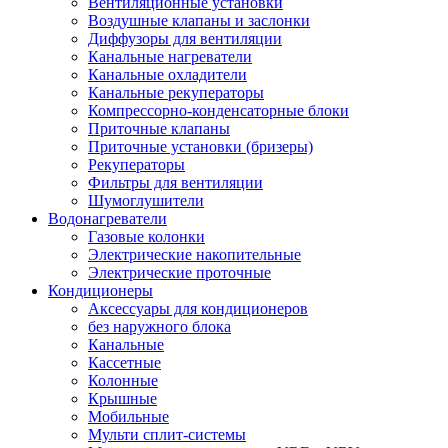
Вентиляционные установки
Воздушные клапаны и заслонки
Диффузоры для вентиляции
Канальные нагреватели
Канальные охладители
Канальные рекуператоры
Компрессорно-конденсаторные блоки
Приточные клапаны
Приточные установки (бризеры)
Рекуператоры
Фильтры для вентиляции
Шумоглушители
Водонагреватели
Газовые колонки
Электрические накопительные
Электрические проточные
Кондиционеры
Аксессуары для кондиционеров
без наружного блока
Канальные
Кассетные
Колонные
Крышные
Мобильные
Мульти сплит-системы