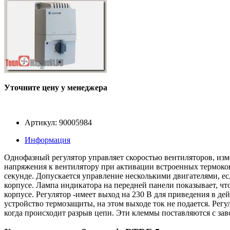
Уточните цену у менеджера
Артикул: 90005984
Информация
Однофазный регулятор управляет скоростью вентиляторов, изм
напряжения к вентилятору при активации встроенных термоконт
секунде. Допускается управление несколькими двигателями, е
корпусе. Лампа индикатора на передней панели показывает, чт
корпусе. Регулятор -имеет выход на 230 В для приведения в де
устройство термозащиты, на этом выходе ток не подается. Рег
когда происходит разрыв цепи. Эти клеммы поставляются с за