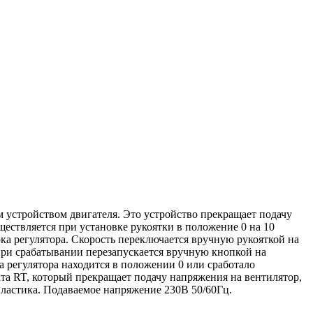
 устройством двигателя. Это устройство прекращает подачу
ществляется при установке рукоятки в положение 0 на 10
а регулятора. Скорость переключается вручную рукояткой на
 при срабатывании перезапускается вручную кнопкой на
ка регулятора находится в положении 0 или сработало
ата RT, который прекращает подачу напряжения на вентилятор,
пластика. Подаваемое напряжение 230В 50/60Гц.