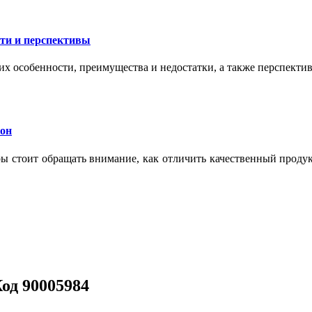
сти и перспективы
их особенности, преимущества и недостатки, а также перспекти
кон
тры стоит обращать внимание, как отличить качественный проду
Код 90005984