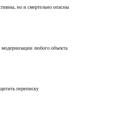
ктивны, но и смертельно опасны
и модернизации любого объекта
ащитить переписку