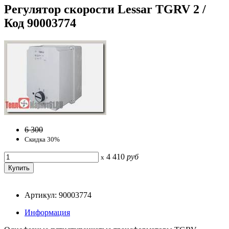
Регулятор скорости Lessar TGRV 2 /
Код 90003774
6 300
Скидка 30%
4 410
руб
x
Артикул: 90003774
Информация