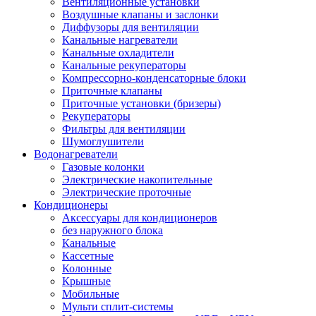
Вентиляционные установки
Воздушные клапаны и заслонки
Диффузоры для вентиляции
Канальные нагреватели
Канальные охладители
Канальные рекуператоры
Компрессорно-конденсаторные блоки
Приточные клапаны
Приточные установки (бризеры)
Рекуператоры
Фильтры для вентиляции
Шумоглушители
Водонагреватели
Газовые колонки
Электрические накопительные
Электрические проточные
Кондиционеры
Аксессуары для кондиционеров
без наружного блока
Канальные
Кассетные
Колонные
Крышные
Мобильные
Мульти сплит-системы