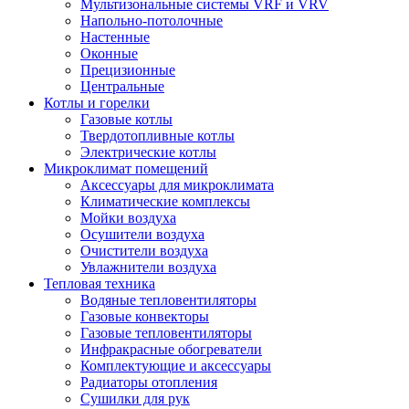
Мультизональные системы VRF и VRV
Напольно-потолочные
Настенные
Оконные
Прецизионные
Центральные
Котлы и горелки
Газовые котлы
Твердотопливные котлы
Электрические котлы
Микроклимат помещений
Аксессуары для микроклимата
Климатические комплексы
Мойки воздуха
Осушители воздуха
Очистители воздуха
Увлажнители воздуха
Тепловая техника
Водяные тепловентиляторы
Газовые конвекторы
Газовые тепловентиляторы
Инфракрасные обогреватели
Комплектующие и аксессуары
Радиаторы отопления
Сушилки для рук