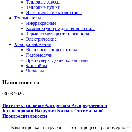
Тепловые завесы
Тепловые пушки
Электрические конвекторы
Теплые полы
Инфракрасные
Комплектующие для теплого пола
Терморегуляторы теплого пола
Электрические
Холодоснабжение
Выносные конденсаторы
Гидромодули
Драйкулеры сухие охладители
Фанкойлы
Чиллеры
Наши новости
06.08.2026
Интеллектуальные Алгоритмы Распределения и
Балансировки Нагрузки: Ключ к Оптимальной
Производительности
Балансировка нагрузки – это процесс равномерного