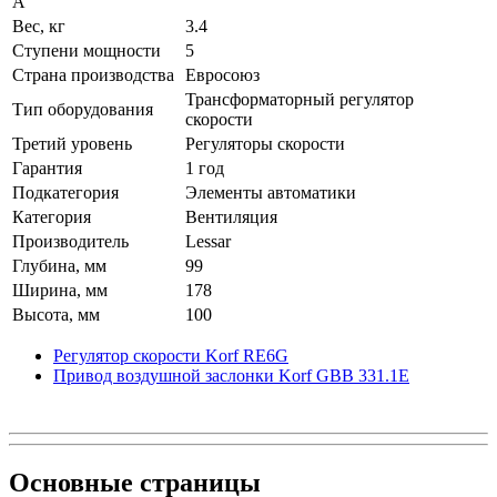
А
Вес, кг
3.4
Ступени мощности
5
Страна производства
Евросоюз
Трансформаторный регулятор
Тип оборудования
скорости
Третий уровень
Регуляторы скорости
Гарантия
1 год
Подкатегория
Элементы автоматики
Категория
Вентиляция
Производитель
Lessar
Глубина, мм
99
Ширина, мм
178
Высота, мм
100
Регулятор скорости Korf RE6G
Привод воздушной заслонки Korf GBB 331.1E
Основные
страницы