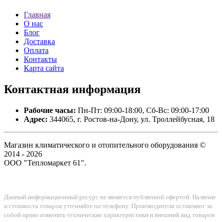
Главная
О нас
Блог
Доставка
Оплата
Контакты
Карта сайта
Контактная
информация
Рабочие часы:
Пн-Пт: 09:00-18:00, Сб-Вс: 09:00-17:00
Адрес:
344065, г. Ростов-на-Дону, ул. Троллейбусная, 18
Магазин климатического и отопительного оборудования ©
2014 - 2026
ООО "Тепломаркет 61".
Данный информационный ресурс не является публичной офертой. Наличие
и стоимость товаров уточняйте по телефону. Производители оставляют за
собой право изменять технические характеристики и внешний вид товаров