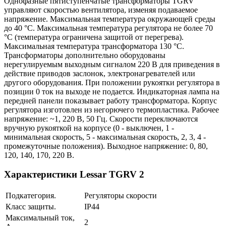
Однофазные пятиступенчатые трансформаторы TGRV
управляют скоростью вентилятора, изменяя подаваемое
напряжение. Максимальная температура окружающей среды
до 40 °С. Максимальная температура регулятора не более 70
°С (температура ограничена защитой от перегрева).
Максимальная температура трансформатора 130 °С.
Трансформаторы дополнительно оборудованы
нерегулируемым выходным сигналом 220 В для приведения в
действие приводов заслонок, электронагревателей или
другого оборудования. При положении рукоятки регулятора в
позиции 0 ток на выходе не подается. Индикаторная лампа на
передней панели показывает работу трансформатора. Корпус
регулятора изготовлен из негорючего термопластика. Рабочее
напряжение: ~1, 220 В, 50 Гц. Скорости переключаются
вручную рукояткой на корпусе (0 - выключен, 1 -
минимальная скорость, 5 - максимальная скорость, 2, 3, 4 -
промежуточные положения). Выходное напряжение: 0, 80,
120, 140, 170, 220 В.
Характеристики Lessar TGRV 2
Подкатегория.
Регуляторы скорости
Класс защиты.
IP44
Максимальный ток,
2