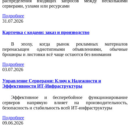
распределения входящих запросов между несколькими
серверами, узлами или ресурсами
Подробнее
31.07.2026
Карточка c кодами: заказ и производство
В эпоху, когда рынок рекламных материалов
перенасыщен однотипными объявлениями, обычные
брошюры и листовки всё чаще остаются без внимания
Подробнее
03.07.2026
Управление Серверами: Ключ к Надежности и
Эффективности ИТ-Инфраструктуры
Эффективное и бесперебойное функционирование
серверов напрямую влияет на производительность,
безопасность и стабильность всей ИТ-инфраструктуры
Подробнее
09.06.2026