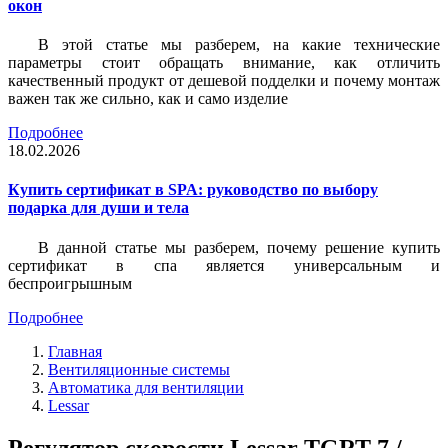
окон
В этой статье мы разберем, на какие технические
параметры стоит обращать внимание, как отличить
качественный продукт от дешевой подделки и почему монтаж
важен так же сильно, как и само изделие
Подробнее
18.02.2026
Купить сертификат в SPA: руководство по выбору
подарка для души и тела
В данной статье мы разберем, почему решение купить
сертификат в спа является универсальным и
беспроигрышным
Подробнее
Главная
Вентиляционные системы
Автоматика для вентиляции
Lessar
Регулятор скорости Lessar TGRT 7 /