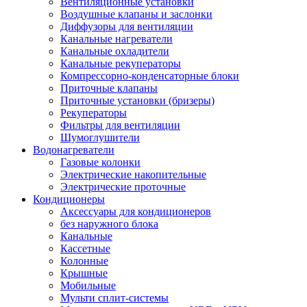
Вентиляционные установки
Воздушные клапаны и заслонки
Диффузоры для вентиляции
Канальные нагреватели
Канальные охладители
Канальные рекуператоры
Компрессорно-конденсаторные блоки
Приточные клапаны
Приточные установки (бризеры)
Рекуператоры
Фильтры для вентиляции
Шумоглушители
Водонагреватели
Газовые колонки
Электрические накопительные
Электрические проточные
Кондиционеры
Аксессуары для кондиционеров
без наружного блока
Канальные
Кассетные
Колонные
Крышные
Мобильные
Мульти сплит-системы