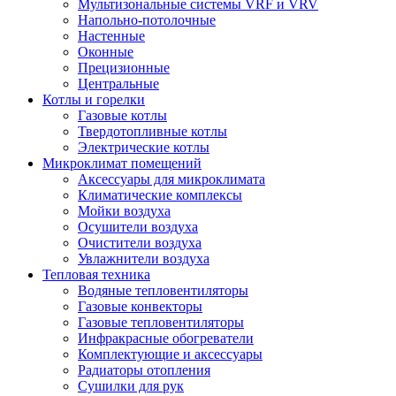
Мультизональные системы VRF и VRV
Напольно-потолочные
Настенные
Оконные
Прецизионные
Центральные
Котлы и горелки
Газовые котлы
Твердотопливные котлы
Электрические котлы
Микроклимат помещений
Аксессуары для микроклимата
Климатические комплексы
Мойки воздуха
Осушители воздуха
Очистители воздуха
Увлажнители воздуха
Тепловая техника
Водяные тепловентиляторы
Газовые конвекторы
Газовые тепловентиляторы
Инфракрасные обогреватели
Комплектующие и аксессуары
Радиаторы отопления
Сушилки для рук