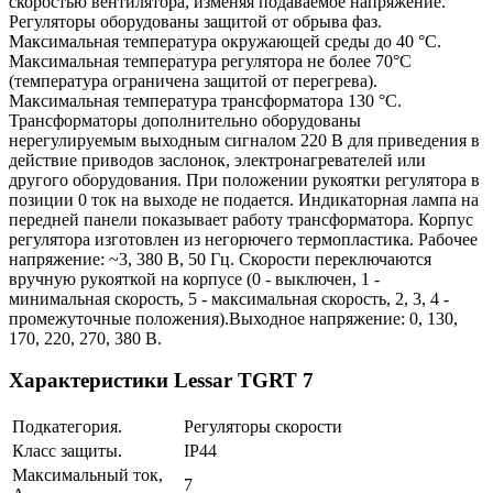
скоростью вентилятора, изменяя подаваемое напряжение.
Регуляторы оборудованы защитой от обрыва фаз.
Максимальная температура окружающей среды до 40 °С.
Максимальная температура регулятора не более 70°С
(температура ограничена защитой от перегрева).
Максимальная температура трансформатора 130 °С.
Трансформаторы дополнительно оборудованы
нерегулируемым выходным сигналом 220 В для приведения в
действие приводов заслонок, электронагревателей или
другого оборудования. При положении рукоятки регулятора в
позиции 0 ток на выходе не подается. Индикаторная лампа на
передней панели показывает работу трансформатора. Корпус
регулятора изготовлен из негорючего термопластика. Рабочее
напряжение: ~3, 380 В, 50 Гц. Скорости переключаются
вручную рукояткой на корпусе (0 - выключен, 1 -
минимальная скорость, 5 - максимальная скорость, 2, 3, 4 -
промежуточные положения).Выходное напряжение: 0, 130,
170, 220, 270, 380 В.
Характеристики Lessar TGRT 7
Подкатегория.
Регуляторы скорости
Класс защиты.
IP44
Максимальный ток,
7