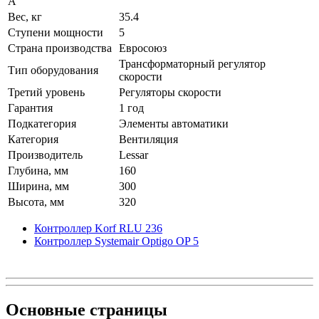
А
Вес, кг
35.4
Ступени мощности
5
Страна производства
Евросоюз
Трансформаторный регулятор
Тип оборудования
скорости
Третий уровень
Регуляторы скорости
Гарантия
1 год
Подкатегория
Элементы автоматики
Категория
Вентиляция
Производитель
Lessar
Глубина, мм
160
Ширина, мм
300
Высота, мм
320
Контроллер Korf RLU 236
Контроллер Systemair Optigo OP 5
Основные
страницы