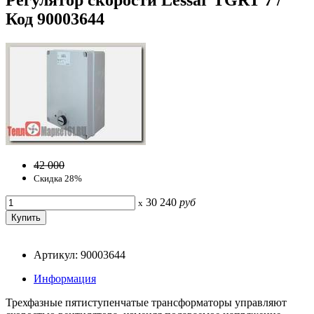
Код 90003644
42 000
Скидка 28%
30 240
руб
x
Артикул: 90003644
Информация
Трехфазные пятиступенчатые трансформаторы управляют