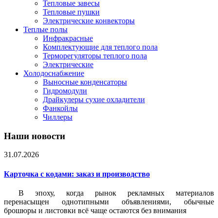
Тепловые завесы
Тепловые пушки
Электрические конвекторы
Теплые полы
Инфракрасные
Комплектующие для теплого пола
Терморегуляторы теплого пола
Электрические
Холодоснабжение
Выносные конденсаторы
Гидромодули
Драйкулеры сухие охладители
Фанкойлы
Чиллеры
Наши новости
31.07.2026
Карточка c кодами: заказ и производство
В эпоху, когда рынок рекламных материалов
перенасыщен однотипными объявлениями, обычные
брошюры и листовки всё чаще остаются без внимания