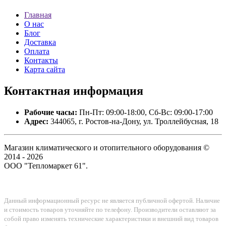
Главная
О нас
Блог
Доставка
Оплата
Контакты
Карта сайта
Контактная
информация
Рабочие часы:
Пн-Пт: 09:00-18:00, Сб-Вс: 09:00-17:00
Адрес:
344065, г. Ростов-на-Дону, ул. Троллейбусная, 18
Магазин климатического и отопительного оборудования ©
2014 - 2026
ООО "Тепломаркет 61".
Данный информационный ресурс не является публичной офертой. Наличие
и стоимость товаров уточняйте по телефону. Производители оставляют за
собой право изменять технические характеристики и внешний вид товаров