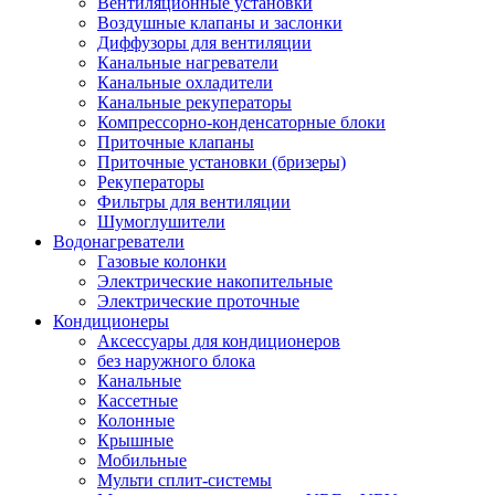
Вентиляционные установки
Воздушные клапаны и заслонки
Диффузоры для вентиляции
Канальные нагреватели
Канальные охладители
Канальные рекуператоры
Компрессорно-конденсаторные блоки
Приточные клапаны
Приточные установки (бризеры)
Рекуператоры
Фильтры для вентиляции
Шумоглушители
Водонагреватели
Газовые колонки
Электрические накопительные
Электрические проточные
Кондиционеры
Аксессуары для кондиционеров
без наружного блока
Канальные
Кассетные
Колонные
Крышные
Мобильные
Мульти сплит-системы