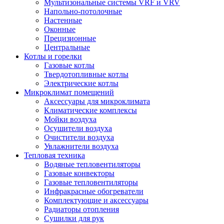
Мультизональные системы VRF и VRV
Напольно-потолочные
Настенные
Оконные
Прецизионные
Центральные
Котлы и горелки
Газовые котлы
Твердотопливные котлы
Электрические котлы
Микроклимат помещений
Аксессуары для микроклимата
Климатические комплексы
Мойки воздуха
Осушители воздуха
Очистители воздуха
Увлажнители воздуха
Тепловая техника
Водяные тепловентиляторы
Газовые конвекторы
Газовые тепловентиляторы
Инфракрасные обогреватели
Комплектующие и аксессуары
Радиаторы отопления
Сушилки для рук