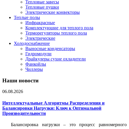
Тепловые завесы
Тепловые пушки
Электрические конвекторы
Теплые полы
Инфракрасные
Комплектующие для теплого пола
Терморегуляторы теплого пола
Электрические
Холодоснабжение
Выносные конденсаторы
Гидромодули
Драйкулеры сухие охладители
Фанкойлы
Чиллеры
Наши новости
06.08.2026
Интеллектуальные Алгоритмы Распределения и
Балансировки Нагрузки: Ключ к Оптимальной
Производительности
Балансировка нагрузки – это процесс равномерного