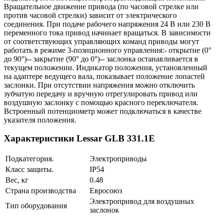
Вращательное движение привода (по часовой стрелке или
против часовой стрелки) зависит от электрического
соединения. При подаче рабочего напряжения 24 В или 230 В
переменного тока привод начинает вращаться. В зависимости
от соответствующих управляющих команд приводы могут
работать в режиме 3-позиционного управления:- открытие (0°
до 90°)-- закрытие (90° до 0°)-- заслонка останавливается в
текущем положении. Индикатор положения, установленный
на адаптере ведущего вала, показывает положение лопастей
заслонки. При отсутствии напряжения можно отключить
зубчатую передачу и вручную отрегулировать привод или
воздушную заслонку с помощью красного переключателя.
Встроенный потенциометр может подключаться в качестве
указателя положения.
Характеристики Lessar GLB 331.1E
Подкатегория.
Электроприводы
Класс защиты.
IP54
Вес, кг
0.48
Страна производства
Евросоюз
Электропривод для воздушных
Тип оборудования
заслонок