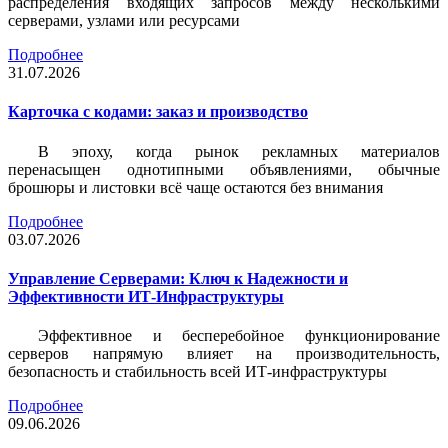
распределения входящих запросов между несколькими
серверами, узлами или ресурсами
Подробнее
31.07.2026
Карточка c кодами: заказ и производство
В эпоху, когда рынок рекламных материалов
перенасыщен однотипными объявлениями, обычные
брошюры и листовки всё чаще остаются без внимания
Подробнее
03.07.2026
Управление Серверами: Ключ к Надежности и
Эффективности ИТ-Инфраструктуры
Эффективное и бесперебойное функционирование
серверов напрямую влияет на производительность,
безопасность и стабильность всей ИТ-инфраструктуры
Подробнее
09.06.2026