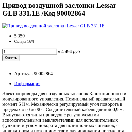
Привод воздушной заслонки Lessar
GLB 331.1E /Код 90002864
5 350
Скидка 16%
4 494
руб
x
Артикул: 90002864
Информация
Электроприводы для воздушных заслонок 3-позиционного и
модулированного управления. Номинальный вращательный
момент 5 Нм. Механически регулируемый угол поворота в
пределах от 0 до 90°. Соединительный кабель длиной 0,9 м.
Выпускаются типы приводов с регулируемыми
вспомогательными выключателями для дополнительных
функций и углом поворота для позиционных сигналов, с
индикатором и потенциометром для индикации положения.