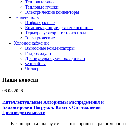
Тепловые завесы
Тепловые пушки
Электрические конвекторы
Теплые полы
Инфракрасные
Комплектующие для теплого пола
Терморегуляторы теплого пола
Электрические
Холодоснабжение
Выносные конденсаторы
Гидромодули
Драйкулеры сухие охладители
Фанкойлы
Чиллеры
Наши новости
06.08.2026
Интеллектуальные Алгоритмы Распределения и
Балансировки Нагрузки: Ключ к Оптимальной
Производительности
Балансировка нагрузки – это процесс равномерного