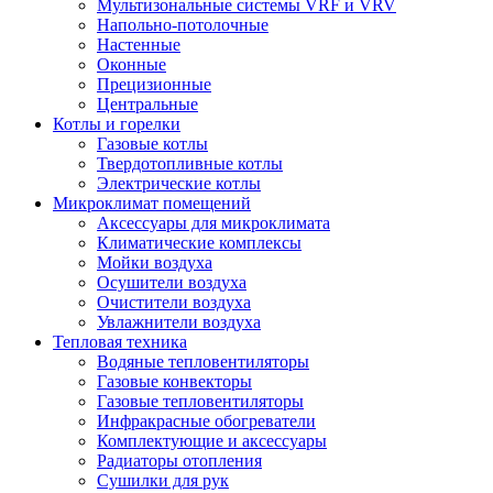
Мультизональные системы VRF и VRV
Напольно-потолочные
Настенные
Оконные
Прецизионные
Центральные
Котлы и горелки
Газовые котлы
Твердотопливные котлы
Электрические котлы
Микроклимат помещений
Аксессуары для микроклимата
Климатические комплексы
Мойки воздуха
Осушители воздуха
Очистители воздуха
Увлажнители воздуха
Тепловая техника
Водяные тепловентиляторы
Газовые конвекторы
Газовые тепловентиляторы
Инфракрасные обогреватели
Комплектующие и аксессуары
Радиаторы отопления
Сушилки для рук