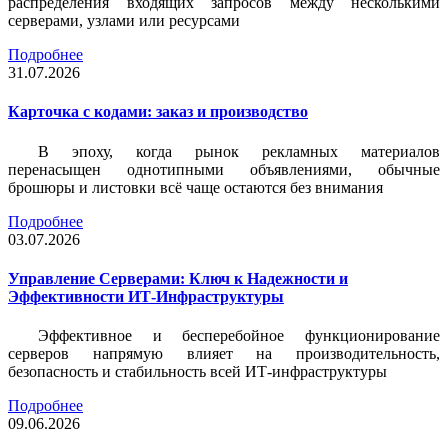
распределения входящих запросов между несколькими
серверами, узлами или ресурсами
Подробнее
31.07.2026
Карточка c кодами: заказ и производство
В эпоху, когда рынок рекламных материалов
перенасыщен однотипными объявлениями, обычные
брошюры и листовки всё чаще остаются без внимания
Подробнее
03.07.2026
Управление Серверами: Ключ к Надежности и
Эффективности ИТ-Инфраструктуры
Эффективное и бесперебойное функционирование
серверов напрямую влияет на производительность,
безопасность и стабильность всей ИТ-инфраструктуры
Подробнее
09.06.2026