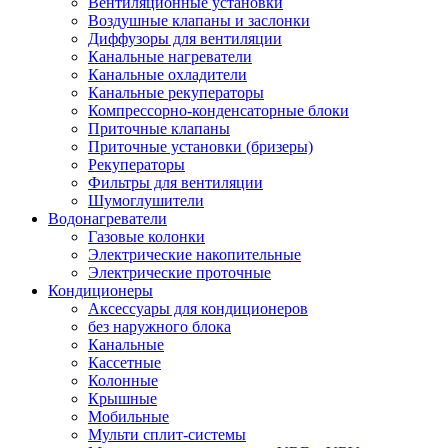
Вентиляционные установки
Воздушные клапаны и заслонки
Диффузоры для вентиляции
Канальные нагреватели
Канальные охладители
Канальные рекуператоры
Компрессорно-конденсаторные блоки
Приточные клапаны
Приточные установки (бризеры)
Рекуператоры
Фильтры для вентиляции
Шумоглушители
Водонагреватели
Газовые колонки
Электрические накопительные
Электрические проточные
Кондиционеры
Аксессуары для кондиционеров
без наружного блока
Канальные
Кассетные
Колонные
Крышные
Мобильные
Мульти сплит-системы