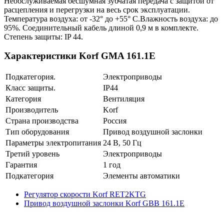
Необслуживаемая бесшумная зубчатая передача с защитой от
расцепления и перегрузки на весь срок эксплуатации.
Температура воздуха: от -32° до +55° С.Влажность воздуха: до
95%. Соединительный кабель длиной 0,9 м в комплекте.
Степень защиты: IP 44.
Характеристики Korf GMA 161.1E
Подкатегория.
Электроприводы
Класс защиты.
IP44
Категория
Вентиляция
Производитель
Korf
Страна производства
Россия
Тип оборудования
Привод воздушной заслонки
Параметры электропитания
24 В, 50 Гц
Третий уровень
Электроприводы
Гарантия
1 год
Подкатегория
Элементы автоматики
Регулятор скорости Korf RET2KTG
Привод воздушной заслонки Korf GBB 161.1E