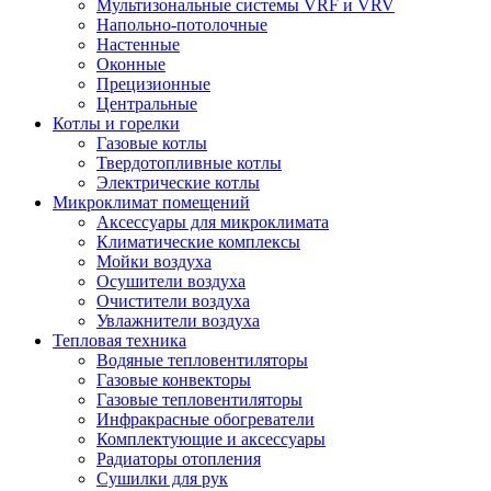
Мультизональные системы VRF и VRV
Напольно-потолочные
Настенные
Оконные
Прецизионные
Центральные
Котлы и горелки
Газовые котлы
Твердотопливные котлы
Электрические котлы
Микроклимат помещений
Аксессуары для микроклимата
Климатические комплексы
Мойки воздуха
Осушители воздуха
Очистители воздуха
Увлажнители воздуха
Тепловая техника
Водяные тепловентиляторы
Газовые конвекторы
Газовые тепловентиляторы
Инфракрасные обогреватели
Комплектующие и аксессуары
Радиаторы отопления
Сушилки для рук