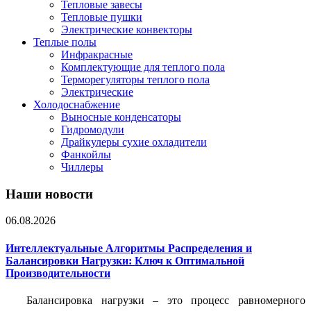
Тепловые завесы
Тепловые пушки
Электрические конвекторы
Теплые полы
Инфракрасные
Комплектующие для теплого пола
Терморегуляторы теплого пола
Электрические
Холодоснабжение
Выносные конденсаторы
Гидромодули
Драйкулеры сухие охладители
Фанкойлы
Чиллеры
Наши новости
06.08.2026
Интеллектуальные Алгоритмы Распределения и
Балансировки Нагрузки: Ключ к Оптимальной
Производительности
Балансировка нагрузки – это процесс равномерного