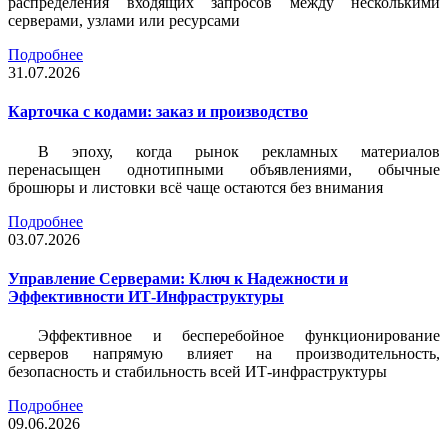
распределения входящих запросов между несколькими
серверами, узлами или ресурсами
Подробнее
31.07.2026
Карточка c кодами: заказ и производство
В эпоху, когда рынок рекламных материалов
перенасыщен однотипными объявлениями, обычные
брошюры и листовки всё чаще остаются без внимания
Подробнее
03.07.2026
Управление Серверами: Ключ к Надежности и
Эффективности ИТ-Инфраструктуры
Эффективное и бесперебойное функционирование
серверов напрямую влияет на производительность,
безопасность и стабильность всей ИТ-инфраструктуры
Подробнее
09.06.2026