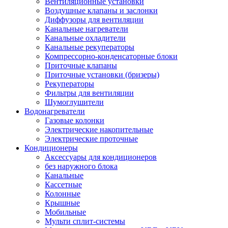
Вентиляционные установки
Воздушные клапаны и заслонки
Диффузоры для вентиляции
Канальные нагреватели
Канальные охладители
Канальные рекуператоры
Компрессорно-конденсаторные блоки
Приточные клапаны
Приточные установки (бризеры)
Рекуператоры
Фильтры для вентиляции
Шумоглушители
Водонагреватели
Газовые колонки
Электрические накопительные
Электрические проточные
Кондиционеры
Аксессуары для кондиционеров
без наружного блока
Канальные
Кассетные
Колонные
Крышные
Мобильные
Мульти сплит-системы