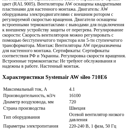
цвет (RAL 9005). Вентиляторы AW оснащены квадратными
пластинами для настенного монтажа. Двигатель: AW
оборудованы электродвигателями с внешним ротором с
регулируемой скоростью вращения. Двигатели оснащены
встроенными термоконтактами с выводами для подключения
к внешнему устройству защиты от перегрева. Регулирование
скорости: Скорость вентиляторов можно регулировать с
помощью бесступенчатого тиристора или 5-ти ступенчатого
трансформатора. Монтаж: Вентиляторы AW предназначены
для настенного монтажа. Сертификаты: Сертификаты
соответствия РФ и Украины. Регулировка скорости вращения.
Встроенные термоконтакты: Не требуют обслуживания и
надежны в работе. Настенный монтаж.
Характеристики Systemair AW sileo 710E6
Максимальный ток, А
4.1
Производительность, м3/ч
16100
Диаметр воздуховода, мм
720
Страна производства
Швеция
Осевой вентилятор низкого
Тип оборудования
давления
Параметры электропитания
220-240 В, 1 фаза, 50 Гц