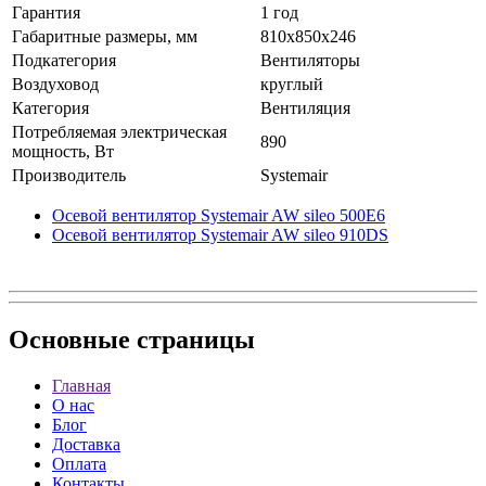
Гарантия
1 год
Габаритные размеры, мм
810x850x246
Подкатегория
Вентиляторы
Воздуховод
круглый
Категория
Вентиляция
Потребляемая электрическая
890
мощность, Вт
Производитель
Systemair
Осевой вентилятор Systemair AW sileo 500E6
Осевой вентилятор Systemair AW sileo 910DS
Основные
страницы
Главная
О нас
Блог
Доставка
Оплата
Контакты