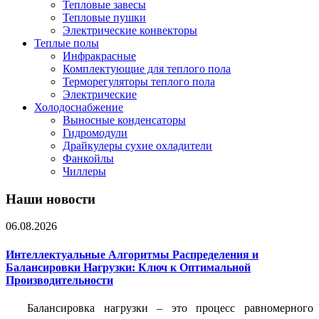
Тепловые завесы
Тепловые пушки
Электрические конвекторы
Теплые полы
Инфракрасные
Комплектующие для теплого пола
Терморегуляторы теплого пола
Электрические
Холодоснабжение
Выносные конденсаторы
Гидромодули
Драйкулеры сухие охладители
Фанкойлы
Чиллеры
Наши новости
06.08.2026
Интеллектуальные Алгоритмы Распределения и
Балансировки Нагрузки: Ключ к Оптимальной
Производительности
Балансировка нагрузки – это процесс равномерного