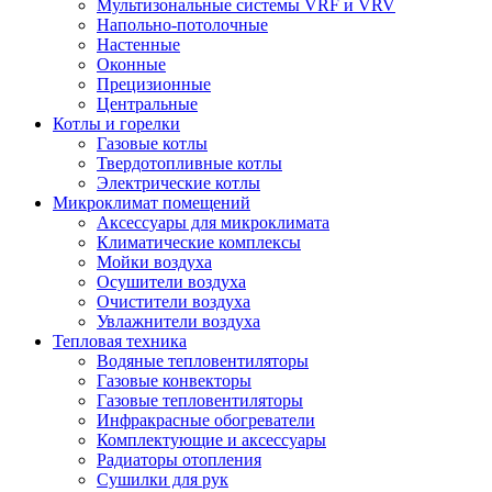
Мультизональные системы VRF и VRV
Напольно-потолочные
Настенные
Оконные
Прецизионные
Центральные
Котлы и горелки
Газовые котлы
Твердотопливные котлы
Электрические котлы
Микроклимат помещений
Аксессуары для микроклимата
Климатические комплексы
Мойки воздуха
Осушители воздуха
Очистители воздуха
Увлажнители воздуха
Тепловая техника
Водяные тепловентиляторы
Газовые конвекторы
Газовые тепловентиляторы
Инфракрасные обогреватели
Комплектующие и аксессуары
Радиаторы отопления
Сушилки для рук