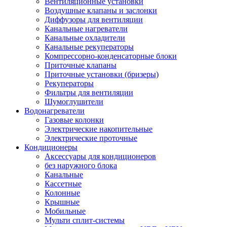
Вентиляционные установки
Воздушные клапаны и заслонки
Диффузоры для вентиляции
Канальные нагреватели
Канальные охладители
Канальные рекуператоры
Компрессорно-конденсаторные блоки
Приточные клапаны
Приточные установки (бризеры)
Рекуператоры
Фильтры для вентиляции
Шумоглушители
Водонагреватели
Газовые колонки
Электрические накопительные
Электрические проточные
Кондиционеры
Аксессуары для кондиционеров
без наружного блока
Канальные
Кассетные
Колонные
Крышные
Мобильные
Мульти сплит-системы