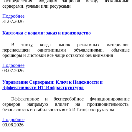
распределения входящих запросов между несколькими
серверами, узлами или ресурсами
Подробнее
31.07.2026
Карточка c кодами: заказ и производство
В эпоху, когда рынок рекламных материалов
перенасыщен однотипными объявлениями, обычные
брошюры и листовки всё чаще остаются без внимания
Подробнее
03.07.2026
Управление Серверами: Ключ к Надежности и
Эффективности ИТ-Инфраструктуры
Эффективное и бесперебойное функционирование
серверов напрямую влияет на производительность,
безопасность и стабильность всей ИТ-инфраструктуры
Подробнее
09.06.2026