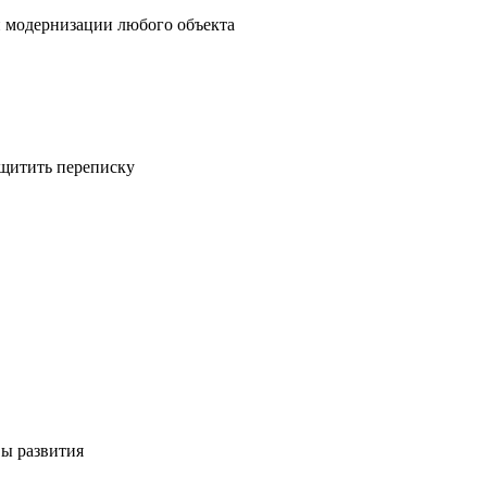
и модернизации любого объекта
ащитить переписку
вы развития