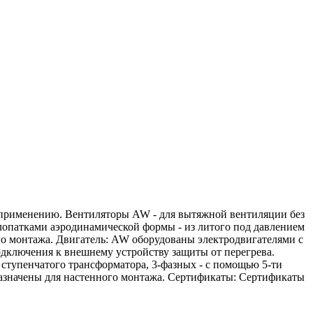
 применению. Вентиляторы AW - для вытяжной вентиляции без
с лопатками аэродинамической формы - из литого под давлением
о монтажа. Двигатель: AW оборудованы электродвигателями с
дключения к внешнему устройству защиты от перегрева.
 ступенчатого трансформатора, 3-фазных - с помощью 5-ти
азначены для настенного монтажа. Сертификаты: Сертификаты