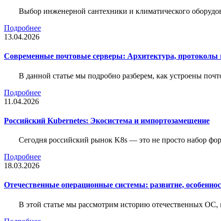
Выбор инженерной сантехники и климатического оборудов
Подробнее
13.04.2026
Современные почтовые серверы: Архитектура, протоколы и
В данной статье мы подробно разберем, как устроены почт
Подробнее
11.04.2026
Российский Kubernetes: Экосистема и импортозамещение
Сегодня российский рынок K8s — это не просто набор форк
Подробнее
18.03.2026
Отечественные операционные системы: развитие, особенно
В этой статье мы рассмотрим историю отечественных ОС, 