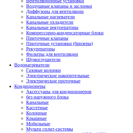
Вентиляционные установки
Воздушные клапаны и заслонки
Диффузоры для вентиляции
Канальные нагреватели
Канальные охладители
Канальные рекуператоры
Компрессорно-конденсаторные блоки
Приточные клапаны
Приточные установки (бризеры)
Рекуператоры
Фильтры для вентиляции
Шумоглушители
Водонагреватели
Газовые колонки
Электрические накопительные
Электрические проточные
Кондиционеры
Аксессуары для кондиционеров
без наружного блока
Канальные
Кассетные
Колонные
Крышные
Мобильные
Мульти сплит-системы