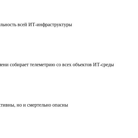
ильность всей ИТ-инфраструктуры
мени собирает телеметрию со всех объектов ИТ-среды
ктивны, но и смертельно опасны