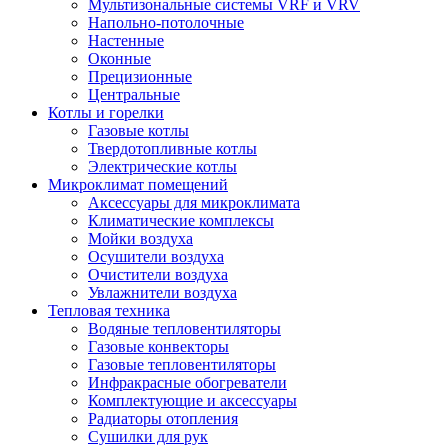
Мультизональные системы VRF и VRV
Напольно-потолочные
Настенные
Оконные
Прецизионные
Центральные
Котлы и горелки
Газовые котлы
Твердотопливные котлы
Электрические котлы
Микроклимат помещений
Аксессуары для микроклимата
Климатические комплексы
Мойки воздуха
Осушители воздуха
Очистители воздуха
Увлажнители воздуха
Тепловая техника
Водяные тепловентиляторы
Газовые конвекторы
Газовые тепловентиляторы
Инфракрасные обогреватели
Комплектующие и аксессуары
Радиаторы отопления
Сушилки для рук