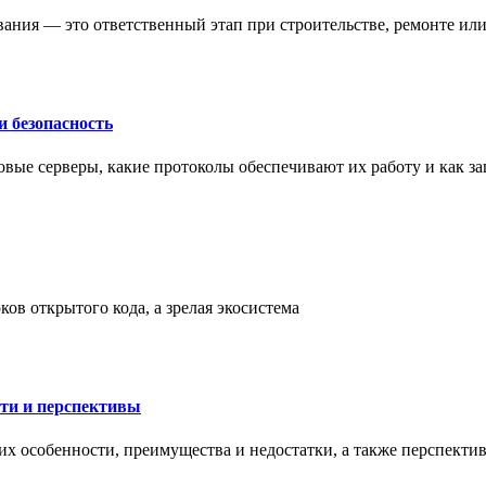
ания — это ответственный этап при строительстве, ремонте ил
 безопасность
овые серверы, какие протоколы обеспечивают их работу и как з
ов открытого кода, а зрелая экосистема
сти и перспективы
их особенности, преимущества и недостатки, а также перспекти