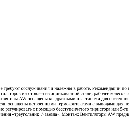
Не требуют обслуживания и надежны в работе. Рекомендации по
ентиляторов изготовлен из оцинкованной стали, рабочее колесо 
нтиляторы AW оснащены квадратными пластинами для настенног
ели оснащены встроенными термоконтактами с выводами для по
но регулировать с помощью бесступенчатого тиристора или 5-ти
чения «треугольник»/«звезда». Монтаж: Вентиляторы AW предн