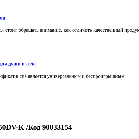
кон
тры стоит обращать внимание, как отличить качественный проду
для души и тела
тификат в спа является универсальным и беспроигрышным
450DV-K /Код 90033154