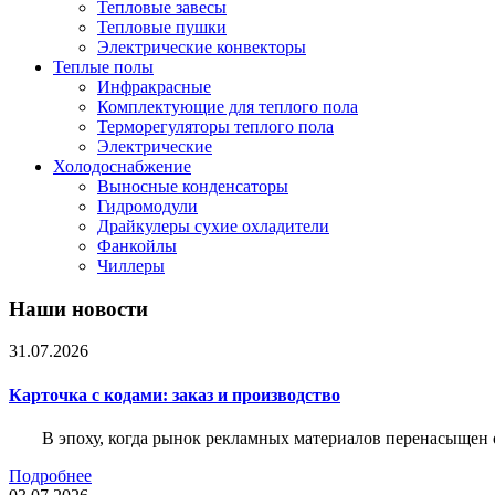
Тепловые завесы
Тепловые пушки
Электрические конвекторы
Теплые полы
Инфракрасные
Комплектующие для теплого пола
Терморегуляторы теплого пола
Электрические
Холодоснабжение
Выносные конденсаторы
Гидромодули
Драйкулеры сухие охладители
Фанкойлы
Чиллеры
Наши новости
31.07.2026
Карточка c кодами: заказ и производство
В эпоху, когда рынок рекламных материалов перенасыщен
Подробнее