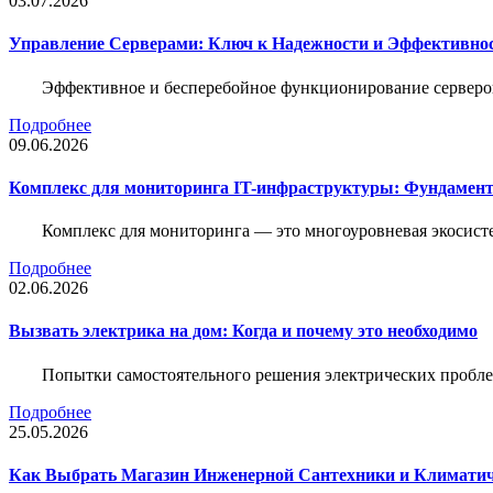
03.07.2026
Управление Серверами: Ключ к Надежности и Эффективн
Эффективное и бесперебойное функционирование серверов
Подробнее
09.06.2026
Комплекс для мониторинга IT-инфраструктуры: Фундамент
Комплекс для мониторинга — это многоуровневая экосисте
Подробнее
02.06.2026
Вызвать электрика на дом: Когда и почему это необходимо
Попытки самостоятельного решения электрических пробле
Подробнее
25.05.2026
Как Выбрать Магазин Инженерной Сантехники и Климатич