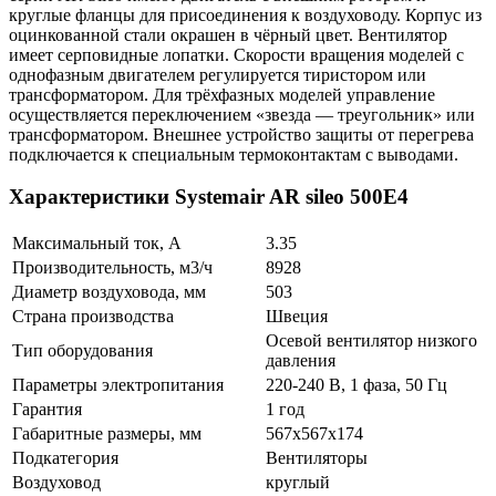
круглые фланцы для присоединения к воздуховоду. Корпус из
оцинкованной стали окрашен в чёрный цвет. Вентилятор
имеет серповидные лопатки. Скорости вращения моделей с
однофазным двигателем регулируется тиристором или
трансформатором. Для трёхфазных моделей управление
осуществляется переключением «звезда — треугольник» или
трансформатором. Внешнее устройство защиты от перегрева
подключается к специальным термоконтактам с выводами.
Характеристики Systemair AR sileo 500E4
Максимальный ток, А
3.35
Производительность, м3/ч
8928
Диаметр воздуховода, мм
503
Страна производства
Швеция
Осевой вентилятор низкого
Тип оборудования
давления
Параметры электропитания
220-240 В, 1 фаза, 50 Гц
Гарантия
1 год
Габаритные размеры, мм
567x567x174
Подкатегория
Вентиляторы
Воздуховод
круглый