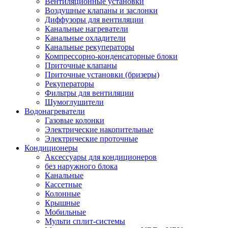
Вентиляционные установки
Воздушные клапаны и заслонки
Диффузоры для вентиляции
Канальные нагреватели
Канальные охладители
Канальные рекуператоры
Компрессорно-конденсаторные блоки
Приточные клапаны
Приточные установки (бризеры)
Рекуператоры
Фильтры для вентиляции
Шумоглушители
Водонагреватели
Газовые колонки
Электрические накопительные
Электрические проточные
Кондиционеры
Аксессуары для кондиционеров
без наружного блока
Канальные
Кассетные
Колонные
Крышные
Мобильные
Мульти сплит-системы