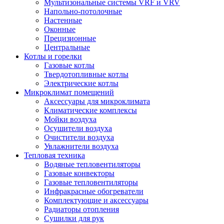
Мультизональные системы VRF и VRV
Напольно-потолочные
Настенные
Оконные
Прецизионные
Центральные
Котлы и горелки
Газовые котлы
Твердотопливные котлы
Электрические котлы
Микроклимат помещений
Аксессуары для микроклимата
Климатические комплексы
Мойки воздуха
Осушители воздуха
Очистители воздуха
Увлажнители воздуха
Тепловая техника
Водяные тепловентиляторы
Газовые конвекторы
Газовые тепловентиляторы
Инфракрасные обогреватели
Комплектующие и аксессуары
Радиаторы отопления
Сушилки для рук