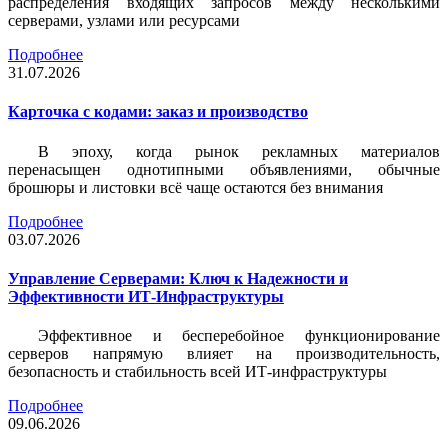
распределения входящих запросов между несколькими
серверами, узлами или ресурсами
Подробнее
31.07.2026
Карточка c кодами: заказ и производство
В эпоху, когда рынок рекламных материалов
перенасыщен однотипными объявлениями, обычные
брошюры и листовки всё чаще остаются без внимания
Подробнее
03.07.2026
Управление Серверами: Ключ к Надежности и
Эффективности ИТ-Инфраструктуры
Эффективное и бесперебойное функционирование
серверов напрямую влияет на производительность,
безопасность и стабильность всей ИТ-инфраструктуры
Подробнее
09.06.2026