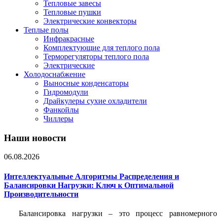
Тепловые завесы
Тепловые пушки
Электрические конвекторы
Теплые полы
Инфракрасные
Комплектующие для теплого пола
Терморегуляторы теплого пола
Электрические
Холодоснабжение
Выносные конденсаторы
Гидромодули
Драйкулеры сухие охладители
Фанкойлы
Чиллеры
Наши новости
06.08.2026
Интеллектуальные Алгоритмы Распределения и
Балансировки Нагрузки: Ключ к Оптимальной
Производительности
Балансировка нагрузки – это процесс равномерного