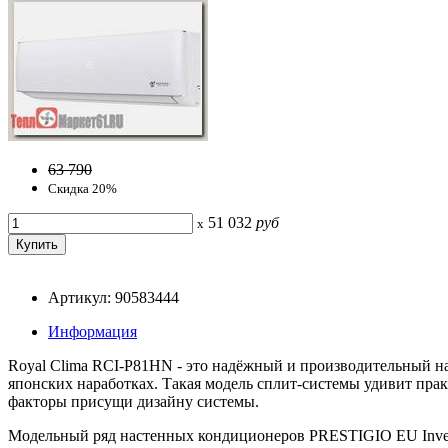
63 790
Скидка 20%
51 032
руб
x
Артикул: 90583444
Информация
Royal Clima RCI-P81HN - это надёжный и производительный н
японских наработках. Такая модель сплит-системы удивит прак
факторы присущи дизайну системы.
Модельный ряд настенных кондиционеров PRESTIGIO EU Inverte