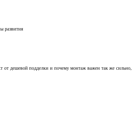
вы развития
кт от дешевой подделки и почему монтаж важен так же сильно,