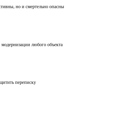
ктивны, но и смертельно опасны
и модернизации любого объекта
ащитить переписку