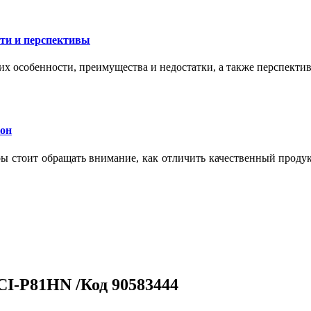
сти и перспективы
их особенности, преимущества и недостатки, а также перспекти
кон
тры стоит обращать внимание, как отличить качественный проду
CI-P81HN /Код 90583444