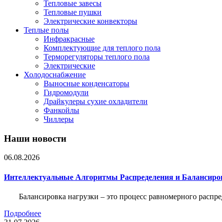
Тепловые завесы
Тепловые пушки
Электрические конвекторы
Теплые полы
Инфракрасные
Комплектующие для теплого пола
Терморегуляторы теплого пола
Электрические
Холодоснабжение
Выносные конденсаторы
Гидромодули
Драйкулеры сухие охладители
Фанкойлы
Чиллеры
Наши новости
06.08.2026
Интеллектуальные Алгоритмы Распределения и Балансиро
Балансировка нагрузки – это процесс равномерного распр
Подробнее