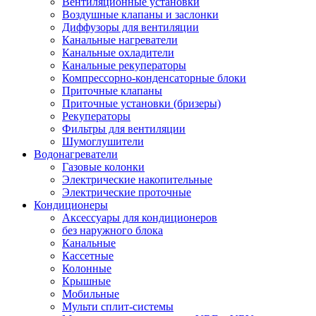
Вентиляционные установки
Воздушные клапаны и заслонки
Диффузоры для вентиляции
Канальные нагреватели
Канальные охладители
Канальные рекуператоры
Компрессорно-конденсаторные блоки
Приточные клапаны
Приточные установки (бризеры)
Рекуператоры
Фильтры для вентиляции
Шумоглушители
Водонагреватели
Газовые колонки
Электрические накопительные
Электрические проточные
Кондиционеры
Аксессуары для кондиционеров
без наружного блока
Канальные
Кассетные
Колонные
Крышные
Мобильные
Мульти сплит-системы