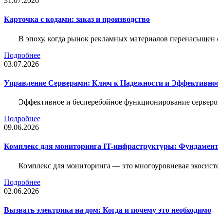
31.07.2026
Карточка c кодами: заказ и производство
В эпоху, когда рынок рекламных материалов перенасыщен
Подробнее
03.07.2026
Управление Серверами: Ключ к Надежности и Эффективн
Эффективное и бесперебойное функционирование серверов
Подробнее
09.06.2026
Комплекс для мониторинга IT-инфраструктуры: Фундамент
Комплекс для мониторинга — это многоуровневая экосисте
Подробнее
02.06.2026
Вызвать электрика на дом: Когда и почему это необходимо