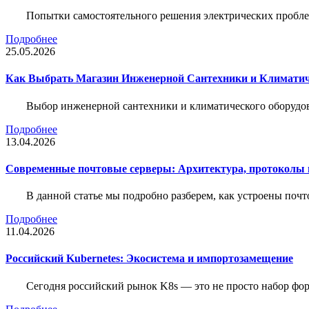
Попытки самостоятельного решения электрических пробле
Подробнее
25.05.2026
Как Выбрать Магазин Инженерной Сантехники и Климатич
Выбор инженерной сантехники и климатического оборудов
Подробнее
13.04.2026
Современные почтовые серверы: Архитектура, протоколы и
В данной статье мы подробно разберем, как устроены почт
Подробнее
11.04.2026
Российский Kubernetes: Экосистема и импортозамещение
Сегодня российский рынок K8s — это не просто набор форк