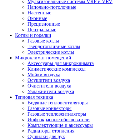
Мультизональные системы VRF и VRV
Напольно-потолочные
Настенные
Оконные
Прецизионные
Центральные
Котлы и горелки
Газовые котлы
Твердотопливные котлы
Электрические котлы
Микроклимат помещений
Аксессуары для микроклимата
Климатические комплексы
Мойки воздуха
Осушители воздуха
Очистители воздуха
Увлажнители воздуха
Тепловая техника
Водяные тепловентиляторы
Газовые конвекторы
Газовые тепловентиляторы
Инфракрасные обогреватели
Комплектующие и аксессуары
Радиаторы отопления
Сушилки для рук