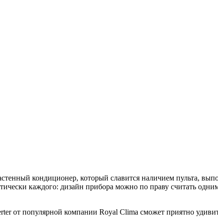
астенный кондиционер, который славится наличием пульта, вып
тически каждого: дизайн прибора можно по праву считать одним
r от популярной компании Royal Clima сможет приятно удивить