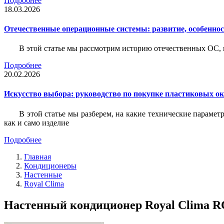
Подробнее
18.03.2026
Отечественные операционные системы: развитие, особенно
В этой статье мы рассмотрим историю отечественных ОС, 
Подробнее
20.02.2026
Искусство выбора: руководство по покупке пластиковых о
В этой статье мы разберем, на какие технические параме
как и само изделие
Подробнее
Главная
Кондиционеры
Настенные
Royal Clima
Настенный кондиционер Royal Clima R