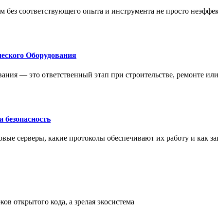
м без соответствующего опыта и инструмента не просто неэффе
еского Оборудования
ания — это ответственный этап при строительстве, ремонте ил
 безопасность
овые серверы, какие протоколы обеспечивают их работу и как з
ов открытого кода, а зрелая экосистема