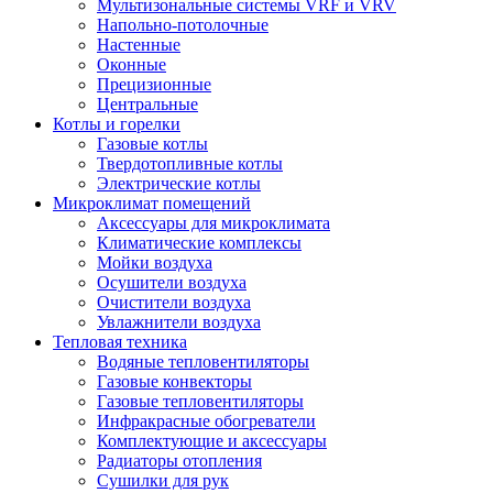
Мультизональные системы VRF и VRV
Напольно-потолочные
Настенные
Оконные
Прецизионные
Центральные
Котлы и горелки
Газовые котлы
Твердотопливные котлы
Электрические котлы
Микроклимат помещений
Аксессуары для микроклимата
Климатические комплексы
Мойки воздуха
Осушители воздуха
Очистители воздуха
Увлажнители воздуха
Тепловая техника
Водяные тепловентиляторы
Газовые конвекторы
Газовые тепловентиляторы
Инфракрасные обогреватели
Комплектующие и аксессуары
Радиаторы отопления
Сушилки для рук