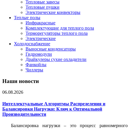
Тепловые завесы
Тепловые пушки
Электрические конвекторы
Теплые полы
Инфракрасные
Комплектующие для теплого пола
Терморегуляторы теплого пола
Электрические
Холодоснабжение
Выносные конденсаторы
Гидромодули
Драйкулеры сухие охладители
Фанкойлы
Чиллеры
Наши новости
06.08.2026
Интеллектуальные Алгоритмы Распределения и
Балансировки Нагрузки: Ключ к Оптимальной
Производительности
Балансировка нагрузки – это процесс равномерного