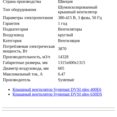
Страна производства
Швеция
Шумоизолированный
Тип оборудования
крышный вентилятор
Параметры электропитания
380-415 В, 3 фазы, 50 Гц
Гарантия
1 год
Подкатегория
Вентиляторы
Воздуховод
круглый
Категория
Вентиляция
Потребляемая электрическая
3870
мощность, Вт
Производительность, м3/ч
14328
Габаритные размеры, мм
1315x600x1315
Диаметр воздуховода, мм
605
Максимальный ток, А
6.47
Производитель
Systemair
Крышный вентилятор Systemair DVSI sileo 400E6
Крышный вентилятор Systemair DVSI sileo 630DS