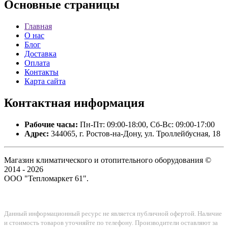
Основные
страницы
Главная
О нас
Блог
Доставка
Оплата
Контакты
Карта сайта
Контактная
информация
Рабочие часы:
Пн-Пт: 09:00-18:00, Сб-Вс: 09:00-17:00
Адрес:
344065, г. Ростов-на-Дону, ул. Троллейбусная, 18
Магазин климатического и отопительного оборудования ©
2014 - 2026
ООО "Тепломаркет 61".
Данный информационный ресурс не является публичной офертой. Наличие
и стоимость товаров уточняйте по телефону. Производители оставляют за