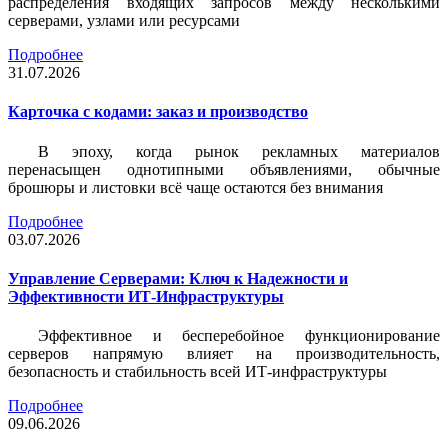
распределения входящих запросов между несколькими
серверами, узлами или ресурсами
Подробнее
31.07.2026
Карточка c кодами: заказ и производство
В эпоху, когда рынок рекламных материалов
перенасыщен однотипными объявлениями, обычные
брошюры и листовки всё чаще остаются без внимания
Подробнее
03.07.2026
Управление Серверами: Ключ к Надежности и
Эффективности ИТ-Инфраструктуры
Эффективное и бесперебойное функционирование
серверов напрямую влияет на производительность,
безопасность и стабильность всей ИТ-инфраструктуры
Подробнее
09.06.2026