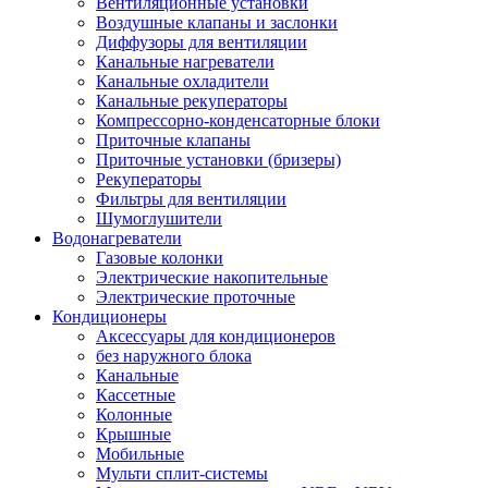
Вентиляционные установки
Воздушные клапаны и заслонки
Диффузоры для вентиляции
Канальные нагреватели
Канальные охладители
Канальные рекуператоры
Компрессорно-конденсаторные блоки
Приточные клапаны
Приточные установки (бризеры)
Рекуператоры
Фильтры для вентиляции
Шумоглушители
Водонагреватели
Газовые колонки
Электрические накопительные
Электрические проточные
Кондиционеры
Аксессуары для кондиционеров
без наружного блока
Канальные
Кассетные
Колонные
Крышные
Мобильные
Мульти сплит-системы