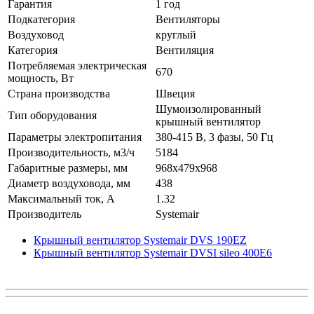
Гарантия
1 год
Подкатегория
Вентиляторы
Воздуховод
круглый
Категория
Вентиляция
Потребляемая электрическая
670
мощность, Вт
Страна производства
Швеция
Шумоизолированный
Тип оборудования
крышный вентилятор
Параметры электропитания
380-415 В, 3 фазы, 50 Гц
Производительность, м3/ч
5184
Габаритные размеры, мм
968x479x968
Диаметр воздуховода, мм
438
Максимальный ток, А
1.32
Производитель
Systemair
Крышный вентилятор Systemair DVS 190EZ
Крышный вентилятор Systemair DVSI sileo 400E6