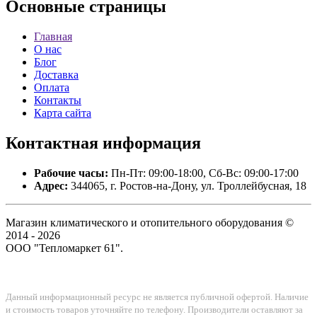
Основные
страницы
Главная
О нас
Блог
Доставка
Оплата
Контакты
Карта сайта
Контактная
информация
Рабочие часы:
Пн-Пт: 09:00-18:00, Сб-Вс: 09:00-17:00
Адрес:
344065, г. Ростов-на-Дону, ул. Троллейбусная, 18
Магазин климатического и отопительного оборудования ©
2014 - 2026
ООО "Тепломаркет 61".
Данный информационный ресурс не является публичной офертой. Наличие
и стоимость товаров уточняйте по телефону. Производители оставляют за