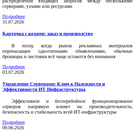
распределения входящих запросов между несколькими
серверами, узлами или ресурсами
Подробнее
31.07.2026
Карточка c кодами: заказ и производство
В эпоху, когда рынок рекламных материалов
перенасыщен однотипными объявлениями, обычные
брошюры и листовки всё чаще остаются без внимания
Подробнее
03.07.2026
Управление Серверами: Ключ к Надежности и
Эффективности ИТ-Инфраструктуры
Эффективное и бесперебойное функционирование
серверов напрямую влияет на производительность,
безопасность и стабильность всей ИТ-инфраструктуры
Подробнее
09.06.2026