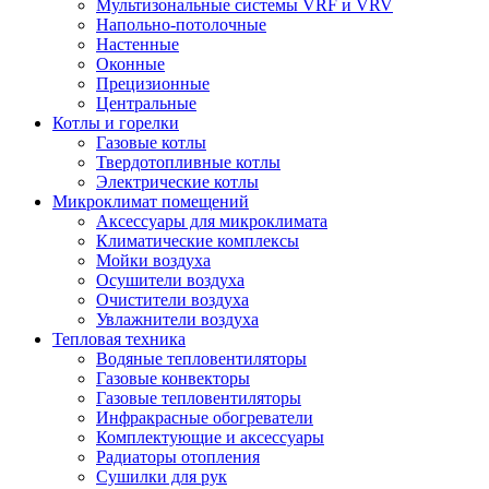
Мультизональные системы VRF и VRV
Напольно-потолочные
Настенные
Оконные
Прецизионные
Центральные
Котлы и горелки
Газовые котлы
Твердотопливные котлы
Электрические котлы
Микроклимат помещений
Аксессуары для микроклимата
Климатические комплексы
Мойки воздуха
Осушители воздуха
Очистители воздуха
Увлажнители воздуха
Тепловая техника
Водяные тепловентиляторы
Газовые конвекторы
Газовые тепловентиляторы
Инфракрасные обогреватели
Комплектующие и аксессуары
Радиаторы отопления
Сушилки для рук