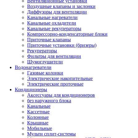
Вентиляционные установки
Воздушные клапаны и заслонки
Диффузоры для вентиляции
Канальные нагреватели
Канальные охладители
Канальные рекуператоры
Компрессорно-конденсаторные блоки
Приточные клапаны
Приточные установки (бризеры)
Рекуператоры
Фильтры для вентиляции
Шумоглушители
Водонагреватели
Газовые колонки
Электрические накопительные
Электрические проточные
Кондиционеры
Аксессуары для кондиционеров
без наружного блока
Канальные
Кассетные
Колонные
Крышные
Мобильные
Мульти сплит-системы