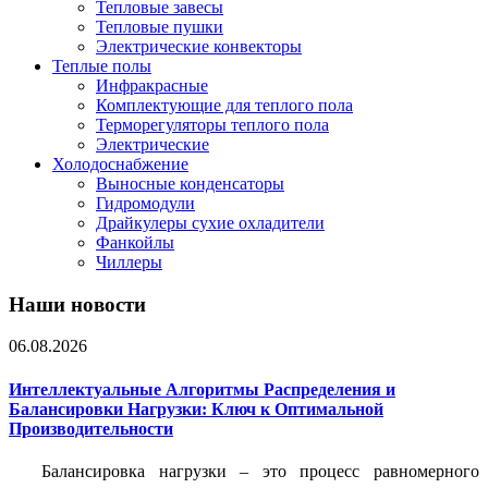
Тепловые завесы
Тепловые пушки
Электрические конвекторы
Теплые полы
Инфракрасные
Комплектующие для теплого пола
Терморегуляторы теплого пола
Электрические
Холодоснабжение
Выносные конденсаторы
Гидромодули
Драйкулеры сухие охладители
Фанкойлы
Чиллеры
Наши новости
06.08.2026
Интеллектуальные Алгоритмы Распределения и
Балансировки Нагрузки: Ключ к Оптимальной
Производительности
Балансировка нагрузки – это процесс равномерного