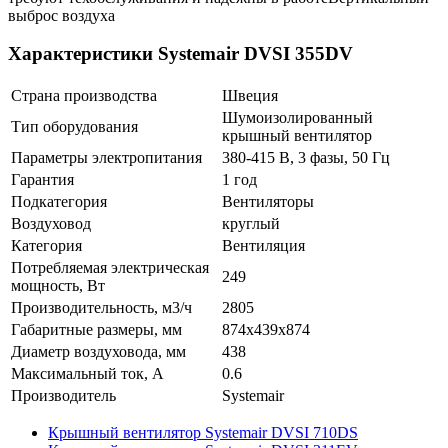
выброс воздуха
Характеристики Systemair DVSI 355DV
Страна производства
Швеция
Шумоизолированный
Тип оборудования
крышный вентилятор
Параметры электропитания
380-415 В, 3 фазы, 50 Гц
Гарантия
1 год
Подкатегория
Вентиляторы
Воздуховод
круглый
Категория
Вентиляция
Потребляемая электрическая
249
мощность, Вт
Производительность, м3/ч
2805
Габаритные размеры, мм
874x439x874
Диаметр воздуховода, мм
438
Максимальный ток, А
0.6
Производитель
Systemair
Крышный вентилятор Systemair DVSI 710DS