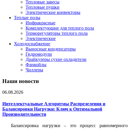
Тепловые завесы
Тепловые пушки
Электрические конвекторы
Теплые полы
Инфракрасные
Комплектующие для теплого пола
Терморегуляторы теплого пола
Электрические
Холодоснабжение
Выносные конденсаторы
Гидромодули
Драйкулеры сухие охладители
Фанкойлы
Чиллеры
Наши новости
06.08.2026
Интеллектуальные Алгоритмы Распределения и
Балансировки Нагрузки: Ключ к Оптимальной
Производительности
Балансировка нагрузки – это процесс равномерного