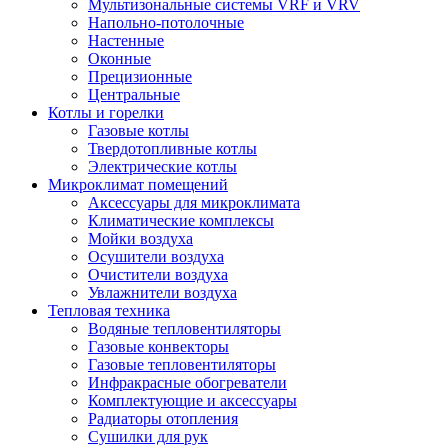
Мультизональные системы VRF и VRV
Напольно-потолочные
Настенные
Оконные
Прецизионные
Центральные
Котлы и горелки
Газовые котлы
Твердотопливные котлы
Электрические котлы
Микроклимат помещений
Аксессуары для микроклимата
Климатические комплексы
Мойки воздуха
Осушители воздуха
Очистители воздуха
Увлажнители воздуха
Тепловая техника
Водяные тепловентиляторы
Газовые конвекторы
Газовые тепловентиляторы
Инфракрасные обогреватели
Комплектующие и аксессуары
Радиаторы отопления
Сушилки для рук