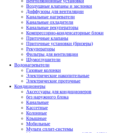
Вентиляционные установки
Воздушные клапаны и заслонки
Диффузоры для вентиляции
Канальные нагреватели
Канальные охладители
Канальные рекуператоры
Компрессорно-конденсаторные блоки
Приточные клапаны
Приточные установки (бризеры)
Рекуператоры
Фильтры для вентиляции
Шумоглушители
Водонагреватели
Газовые колонки
Электрические накопительные
Электрические проточные
Кондиционеры
Аксессуары для кондиционеров
без наружного блока
Канальные
Кассетные
Колонные
Крышные
Мобильные
Мульти сплит-системы