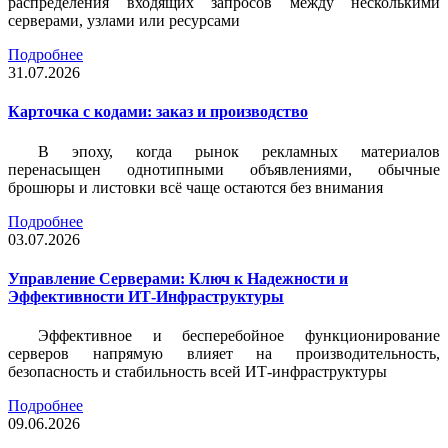
распределения входящих запросов между несколькими
серверами, узлами или ресурсами
Подробнее
31.07.2026
Карточка c кодами: заказ и производство
В эпоху, когда рынок рекламных материалов
перенасыщен однотипными объявлениями, обычные
брошюры и листовки всё чаще остаются без внимания
Подробнее
03.07.2026
Управление Серверами: Ключ к Надежности и
Эффективности ИТ-Инфраструктуры
Эффективное и бесперебойное функционирование
серверов напрямую влияет на производительность,
безопасность и стабильность всей ИТ-инфраструктуры
Подробнее
09.06.2026