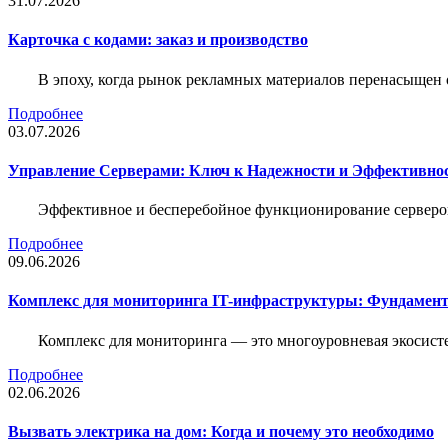
31.07.2026
Карточка c кодами: заказ и производство
В эпоху, когда рынок рекламных материалов перенасыщен
Подробнее
03.07.2026
Управление Серверами: Ключ к Надежности и Эффективн
Эффективное и бесперебойное функционирование серверов
Подробнее
09.06.2026
Комплекс для мониторинга IT-инфраструктуры: Фундамент
Комплекс для мониторинга — это многоуровневая экосисте
Подробнее
02.06.2026
Вызвать электрика на дом: Когда и почему это необходимо