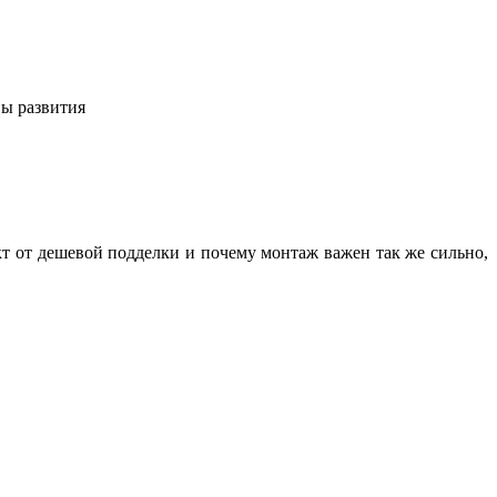
вы развития
кт от дешевой подделки и почему монтаж важен так же сильно,