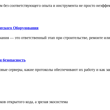
м без соответствующего опыта и инструмента не просто неэффе
еского Оборудования
ания — это ответственный этап при строительстве, ремонте ил
 безопасность
овые серверы, какие протоколы обеспечивают их работу и как з
ов открытого кода, а зрелая экосистема