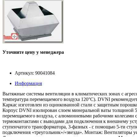
Уточните цену у менеджера
Артикул: 90041084
Информация
Вытяжные системы вентиляции в климатических зонах с агрес
температура перемещаемого воздуха 120°С). DVNI рекомендует
Каркас изготовлен из оцинкованной стали с защитным порош
Корпус DVNI изолирован слоем минеральной ваты толщиной 5
перемещаемого воздуха, с алюминиевыми рабочими колесами 
термоконтактами с выводами для подключения к внешнему устр
ступенчатого трансформатора, 3-фазных - с помощью 5-ти ступ
подключения «треугольник»/«звезда». Монтаж: Вентиляторы у