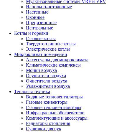
Мультизональные системы VRF и VRV
Напольно-потолочные
Настенные
Оконные
Прецизионные
Центральные
Котлы и горелки
Газовые котлы
Твердотопливные котлы
Электрические котлы
Микроклимат помещений
Аксессуары для микроклимата
Климатические комплексы
Мойки воздуха
Осушители воздуха
Очистители воздуха
Увлажнители воздуха
Тепловая техника
Водяные тепловентиляторы
Газовые конвекторы
Газовые тепловентиляторы
Инфракрасные обогреватели
Комплектующие и аксессуары
Радиаторы отопления
Сушилки для рук