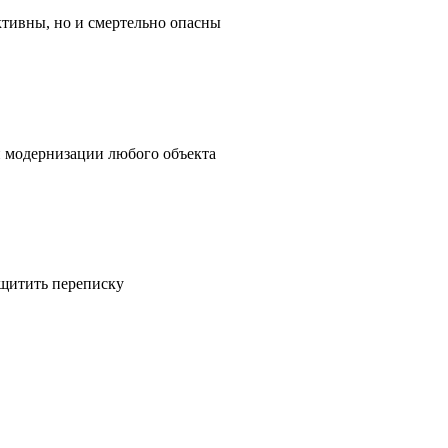
ктивны, но и смертельно опасны
и модернизации любого объекта
ащитить переписку