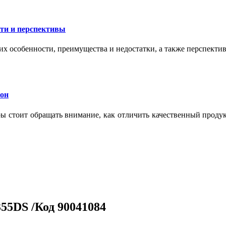
сти и перспективы
их особенности, преимущества и недостатки, а также перспекти
кон
тры стоит обращать внимание, как отличить качественный проду
55DS /Код 90041084