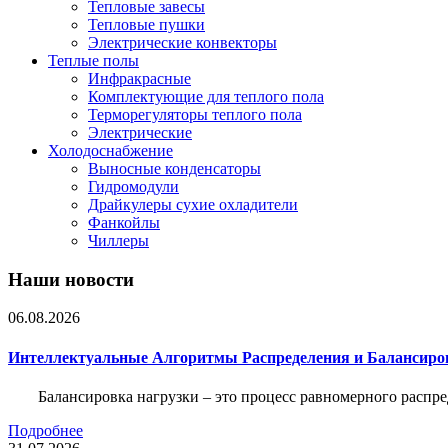
Тепловые завесы
Тепловые пушки
Электрические конвекторы
Теплые полы
Инфракрасные
Комплектующие для теплого пола
Терморегуляторы теплого пола
Электрические
Холодоснабжение
Выносные конденсаторы
Гидромодули
Драйкулеры сухие охладители
Фанкойлы
Чиллеры
Наши новости
06.08.2026
Интеллектуальные Алгоритмы Распределения и Балансиро
Балансировка нагрузки – это процесс равномерного распр
Подробнее