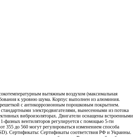
ысокотемпературным вытяжным воздухом (максимальная
ребования к уровню шума. Корпус выполнен из алюминия.
 решеткой с антикоррозионным порошковым покрытием.
 стандартными электродвигателями, вынесенными из потока
ективных виброизоляторах. Двигатели оснащены встроенными
 1-фазных вентиляторов регулируется с помощью 5-ти
от 355 до 560 могут регулироваться изменением способа
SD). Сертификаты: Сертификаты соответствия РФ и Украины.