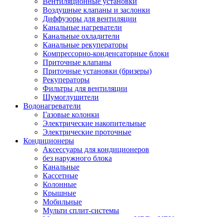
Вентиляционные установки
Воздушные клапаны и заслонки
Диффузоры для вентиляции
Канальные нагреватели
Канальные охладители
Канальные рекуператоры
Компрессорно-конденсаторные блоки
Приточные клапаны
Приточные установки (бризеры)
Рекуператоры
Фильтры для вентиляции
Шумоглушители
Водонагреватели
Газовые колонки
Электрические накопительные
Электрические проточные
Кондиционеры
Аксессуары для кондиционеров
без наружного блока
Канальные
Кассетные
Колонные
Крышные
Мобильные
Мульти сплит-системы