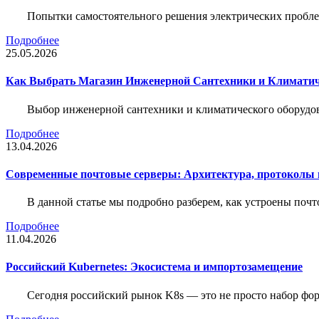
Попытки самостоятельного решения электрических пробле
Подробнее
25.05.2026
Как Выбрать Магазин Инженерной Сантехники и Климатич
Выбор инженерной сантехники и климатического оборудов
Подробнее
13.04.2026
Современные почтовые серверы: Архитектура, протоколы и
В данной статье мы подробно разберем, как устроены почт
Подробнее
11.04.2026
Российский Kubernetes: Экосистема и импортозамещение
Сегодня российский рынок K8s — это не просто набор форк