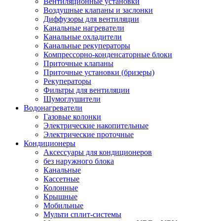
Вентиляционные установки
Воздушные клапаны и заслонки
Диффузоры для вентиляции
Канальные нагреватели
Канальные охладители
Канальные рекуператоры
Компрессорно-конденсаторные блоки
Приточные клапаны
Приточные установки (бризеры)
Рекуператоры
Фильтры для вентиляции
Шумоглушители
Водонагреватели
Газовые колонки
Электрические накопительные
Электрические проточные
Кондиционеры
Аксессуары для кондиционеров
без наружного блока
Канальные
Кассетные
Колонные
Крышные
Мобильные
Мульти сплит-системы