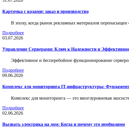
31.07.2026
Карточка c кодами: заказ и производство
В эпоху, когда рынок рекламных материалов перенасыщен
Подробнее
03.07.2026
Управление Серверами: Ключ к Надежности и Эффективн
Эффективное и бесперебойное функционирование серверов
Подробнее
09.06.2026
Комплекс для мониторинга IT-инфраструктуры: Фундамент
Комплекс для мониторинга — это многоуровневая экосисте
Подробнее
02.06.2026
Вызвать электрика на дом: Когда и почему это необходимо