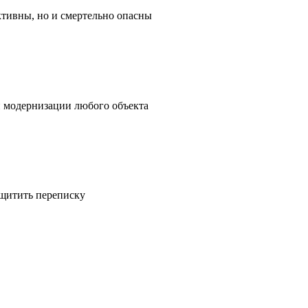
ктивны, но и смертельно опасны
и модернизации любого объекта
ащитить переписку