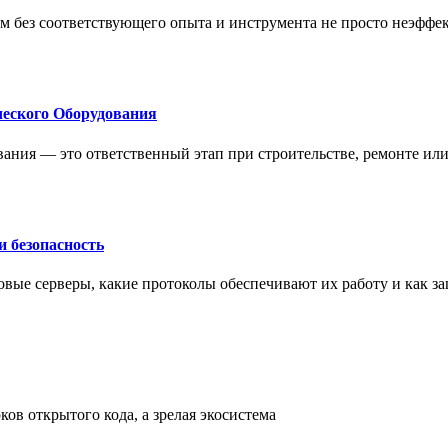
м без соответствующего опыта и инструмента не просто неэффе
еского Оборудования
ания — это ответственный этап при строительстве, ремонте ил
 безопасность
овые серверы, какие протоколы обеспечивают их работу и как з
ов открытого кода, а зрелая экосистема