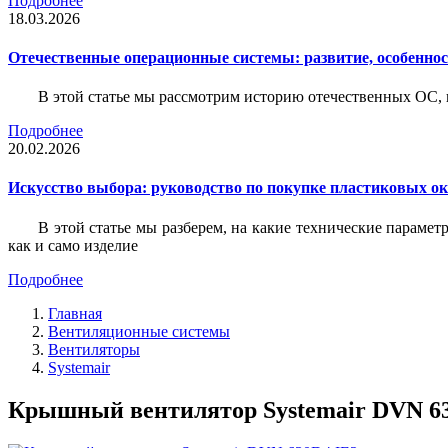
Подробнее
18.03.2026
Отечественные операционные системы: развитие, особенно
В этой статье мы рассмотрим историю отечественных ОС, 
Подробнее
20.02.2026
Искусство выбора: руководство по покупке пластиковых о
В этой статье мы разберем, на какие технические параме
как и само изделие
Подробнее
Главная
Вентиляционные системы
Вентиляторы
Systemair
Крышный вентилятор Systemair DVN 630