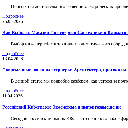
Попытки самостоятельного решения электрических пробле
Подробнее
25.05.2026
Как Выбрать Магазин Инженерной Сантехники и Климатич
Выбор инженерной сантехники и климатического оборудов
Подробнее
13.04.2026
Современные почтовые серверы: Архитектура, протоколы и
В данной статье мы подробно разберем, как устроены почт
Подробнее
11.04.2026
Российский Kubernetes: Экосистема и импортозамещение
Сегодня российский рынок K8s — это не просто набор форк