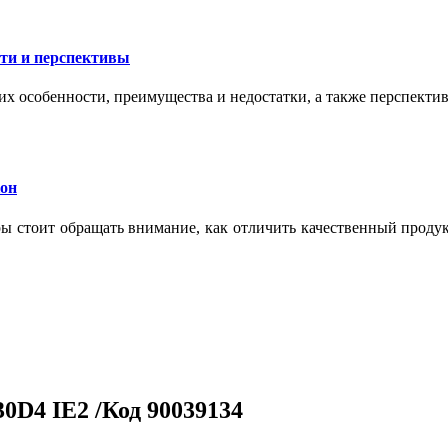
сти и перспективы
их особенности, преимущества и недостатки, а также перспекти
кон
тры стоит обращать внимание, как отличить качественный проду
D4 IE2 /Код 90039134