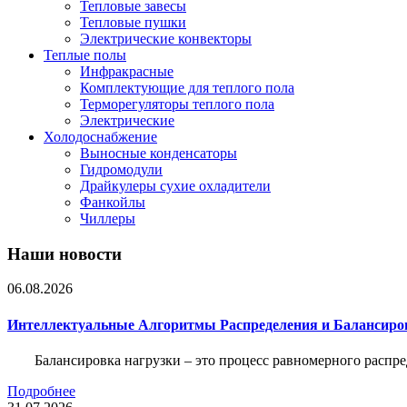
Тепловые завесы
Тепловые пушки
Электрические конвекторы
Теплые полы
Инфракрасные
Комплектующие для теплого пола
Терморегуляторы теплого пола
Электрические
Холодоснабжение
Выносные конденсаторы
Гидромодули
Драйкулеры сухие охладители
Фанкойлы
Чиллеры
Наши новости
06.08.2026
Интеллектуальные Алгоритмы Распределения и Балансиро
Балансировка нагрузки – это процесс равномерного распр
Подробнее