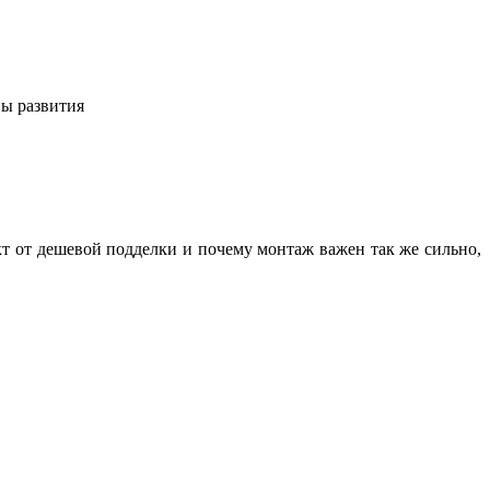
вы развития
кт от дешевой подделки и почему монтаж важен так же сильно,