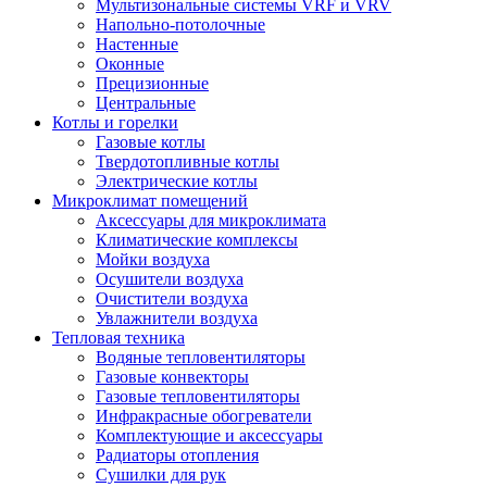
Мультизональные системы VRF и VRV
Напольно-потолочные
Настенные
Оконные
Прецизионные
Центральные
Котлы и горелки
Газовые котлы
Твердотопливные котлы
Электрические котлы
Микроклимат помещений
Аксессуары для микроклимата
Климатические комплексы
Мойки воздуха
Осушители воздуха
Очистители воздуха
Увлажнители воздуха
Тепловая техника
Водяные тепловентиляторы
Газовые конвекторы
Газовые тепловентиляторы
Инфракрасные обогреватели
Комплектующие и аксессуары
Радиаторы отопления
Сушилки для рук