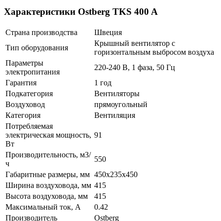
Характеристики Ostberg TKS 400 A
Страна производства
Швеция
Крышный вентилятор с
Тип оборудования
горизонтальным выбросом воздуха
Параметры
220-240 В, 1 фаза, 50 Гц
электропитания
Гарантия
1 год
Подкатегория
Вентиляторы
Воздуховод
прямоугольный
Категория
Вентиляция
Потребляемая
электрическая мощность,
91
Вт
Производительность, м3/
550
ч
Габаритные размеры, мм
450x235x450
Ширина воздуховода, мм
415
Высота воздуховода, мм
415
Максимальный ток, А
0.42
Производитель
Ostberg