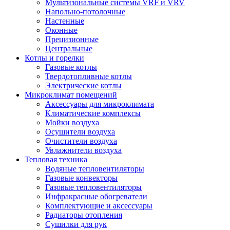
Мультизональные системы VRF и VRV
Напольно-потолочные
Настенные
Оконные
Прецизионные
Центральные
Котлы и горелки
Газовые котлы
Твердотопливные котлы
Электрические котлы
Микроклимат помещений
Аксессуары для микроклимата
Климатические комплексы
Мойки воздуха
Осушители воздуха
Очистители воздуха
Увлажнители воздуха
Тепловая техника
Водяные тепловентиляторы
Газовые конвекторы
Газовые тепловентиляторы
Инфракрасные обогреватели
Комплектующие и аксессуары
Радиаторы отопления
Сушилки для рук