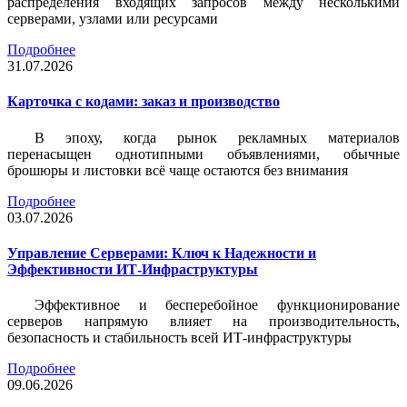
распределения входящих запросов между несколькими
серверами, узлами или ресурсами
Подробнее
31.07.2026
Карточка c кодами: заказ и производство
В эпоху, когда рынок рекламных материалов
перенасыщен однотипными объявлениями, обычные
брошюры и листовки всё чаще остаются без внимания
Подробнее
03.07.2026
Управление Серверами: Ключ к Надежности и
Эффективности ИТ-Инфраструктуры
Эффективное и бесперебойное функционирование
серверов напрямую влияет на производительность,
безопасность и стабильность всей ИТ-инфраструктуры
Подробнее
09.06.2026