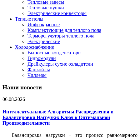
Тепловые завесы
Тепловые пушки
Электрические конвекторы
Теплые полы
Инфракрасные
Комплектующие для теплого пола
Терморегуляторы теплого пола
Электрические
Холодоснабжение
Выносные конденсаторы
Гидромодули
Драйкулеры сухие охладители
Фанкойлы
Чиллеры
Наши новости
06.08.2026
Интеллектуальные Алгоритмы Распределения и
Балансировки Нагрузки: Ключ к Оптимальной
Производительности
Балансировка нагрузки – это процесс равномерного