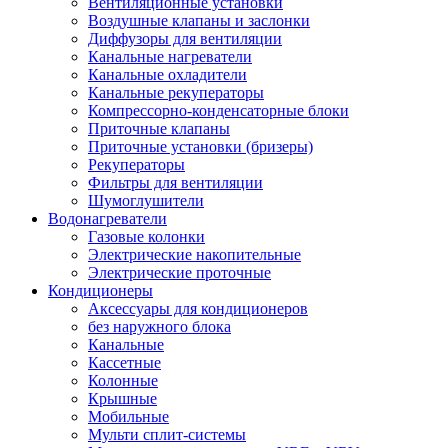
Вентиляционные установки
Воздушные клапаны и заслонки
Диффузоры для вентиляции
Канальные нагреватели
Канальные охладители
Канальные рекуператоры
Компрессорно-конденсаторные блоки
Приточные клапаны
Приточные установки (бризеры)
Рекуператоры
Фильтры для вентиляции
Шумоглушители
Водонагреватели
Газовые колонки
Электрические накопительные
Электрические проточные
Кондиционеры
Аксессуары для кондиционеров
без наружного блока
Канальные
Кассетные
Колонные
Крышные
Мобильные
Мульти сплит-системы