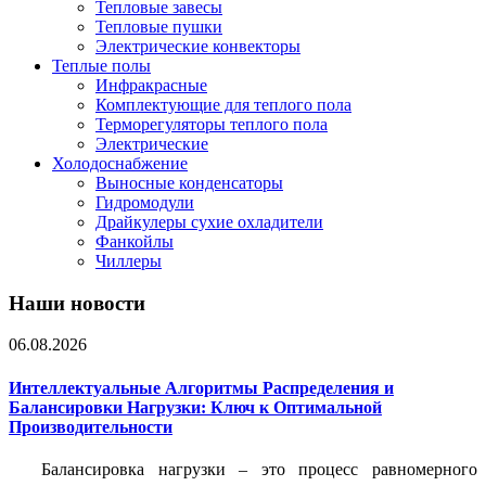
Тепловые завесы
Тепловые пушки
Электрические конвекторы
Теплые полы
Инфракрасные
Комплектующие для теплого пола
Терморегуляторы теплого пола
Электрические
Холодоснабжение
Выносные конденсаторы
Гидромодули
Драйкулеры сухие охладители
Фанкойлы
Чиллеры
Наши новости
06.08.2026
Интеллектуальные Алгоритмы Распределения и
Балансировки Нагрузки: Ключ к Оптимальной
Производительности
Балансировка нагрузки – это процесс равномерного