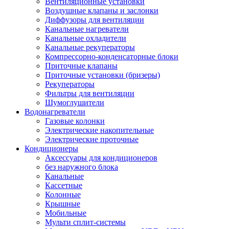
Вентиляционные установки
Воздушные клапаны и заслонки
Диффузоры для вентиляции
Канальные нагреватели
Канальные охладители
Канальные рекуператоры
Компрессорно-конденсаторные блоки
Приточные клапаны
Приточные установки (бризеры)
Рекуператоры
Фильтры для вентиляции
Шумоглушители
Водонагреватели
Газовые колонки
Электрические накопительные
Электрические проточные
Кондиционеры
Аксессуары для кондиционеров
без наружного блока
Канальные
Кассетные
Колонные
Крышные
Мобильные
Мульти сплит-системы