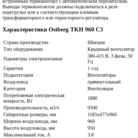
встроенный термоконтакт с автоматическим перезапуском.
Выводы термоконтактов должны подключаться к реле
перегрузки или к соответствующим клеммам
трансформаторного или тиристорного регулятора.
Характеристики Ostberg TKH 960 C3
Страна производства
Швеция
Тип оборудования
Крышный вентилятор
380-415 В, 3 фазы, 50
Параметры электропитания
Гц
Гарантия
1 год
Подкатегория
Вентиляторы
Воздуховод
прямоугольный
Категория
Вентиляция
Потребляемая электрическая
1880
мощность, Вт
Производительность, м3/ч
9500
Габаритные размеры, мм
1185x477x960
Ширина воздуховода, мм
960
Высота воздуховода, мм
950
Максимальный ток, А
3.8