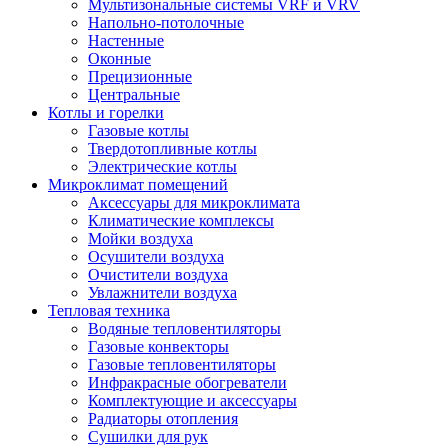
Мультизональные системы VRF и VRV
Напольно-потолочные
Настенные
Оконные
Прецизионные
Центральные
Котлы и горелки
Газовые котлы
Твердотопливные котлы
Электрические котлы
Микроклимат помещений
Аксессуары для микроклимата
Климатические комплексы
Мойки воздуха
Осушители воздуха
Очистители воздуха
Увлажнители воздуха
Тепловая техника
Водяные тепловентиляторы
Газовые конвекторы
Газовые тепловентиляторы
Инфракрасные обогреватели
Комплектующие и аксессуары
Радиаторы отопления
Сушилки для рук