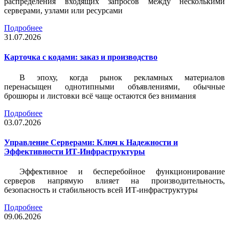
распределения входящих запросов между несколькими
серверами, узлами или ресурсами
Подробнее
31.07.2026
Карточка c кодами: заказ и производство
В эпоху, когда рынок рекламных материалов
перенасыщен однотипными объявлениями, обычные
брошюры и листовки всё чаще остаются без внимания
Подробнее
03.07.2026
Управление Серверами: Ключ к Надежности и
Эффективности ИТ-Инфраструктуры
Эффективное и бесперебойное функционирование
серверов напрямую влияет на производительность,
безопасность и стабильность всей ИТ-инфраструктуры
Подробнее
09.06.2026