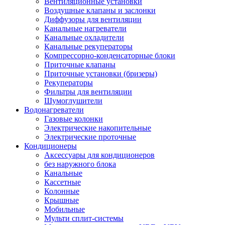
Вентиляционные установки
Воздушные клапаны и заслонки
Диффузоры для вентиляции
Канальные нагреватели
Канальные охладители
Канальные рекуператоры
Компрессорно-конденсаторные блоки
Приточные клапаны
Приточные установки (бризеры)
Рекуператоры
Фильтры для вентиляции
Шумоглушители
Водонагреватели
Газовые колонки
Электрические накопительные
Электрические проточные
Кондиционеры
Аксессуары для кондиционеров
без наружного блока
Канальные
Кассетные
Колонные
Крышные
Мобильные
Мульти сплит-системы