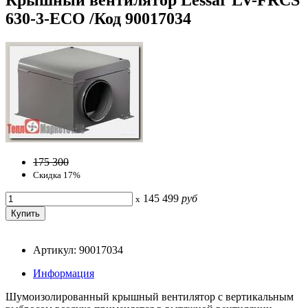
630-3-ECO /Код 90017034
175 300
Скидка 17%
145 499
руб
x
Артикул: 90017034
Информация
Шумоизолированный крышный вентилятор с вертикальным