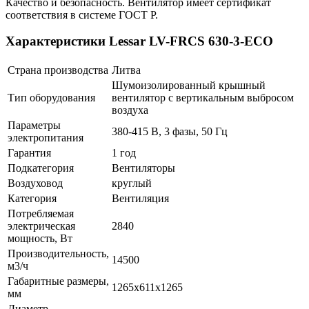
Качество и безопасность. Вентилятор имеет сертификат
соответствия в системе ГОСТ Р.
Характеристики Lessar LV-FRCS 630-3-ECO
Страна производства
Литва
Шумоизолированный крышный
Тип оборудования
вентилятор с вертикальным выбросом
воздуха
Параметры
380-415 В, 3 фазы, 50 Гц
электропитания
Гарантия
1 год
Подкатегория
Вентиляторы
Воздуховод
круглый
Категория
Вентиляция
Потребляемая
электрическая
2840
мощность, Вт
Производительность,
14500
м3/ч
Габаритные размеры,
1265x611x1265
мм
Диаметр