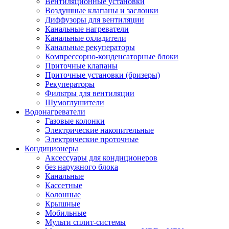
Вентиляционные установки
Воздушные клапаны и заслонки
Диффузоры для вентиляции
Канальные нагреватели
Канальные охладители
Канальные рекуператоры
Компрессорно-конденсаторные блоки
Приточные клапаны
Приточные установки (бризеры)
Рекуператоры
Фильтры для вентиляции
Шумоглушители
Водонагреватели
Газовые колонки
Электрические накопительные
Электрические проточные
Кондиционеры
Аксессуары для кондиционеров
без наружного блока
Канальные
Кассетные
Колонные
Крышные
Мобильные
Мульти сплит-системы