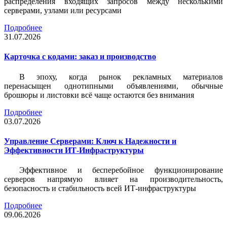
распределения входящих запросов между несколькими
серверами, узлами или ресурсами
Подробнее
31.07.2026
Карточка c кодами: заказ и производство
В эпоху, когда рынок рекламных материалов
перенасыщен однотипными объявлениями, обычные
брошюры и листовки всё чаще остаются без внимания
Подробнее
03.07.2026
Управление Серверами: Ключ к Надежности и
Эффективности ИТ-Инфраструктуры
Эффективное и бесперебойное функционирование
серверов напрямую влияет на производительность,
безопасность и стабильность всей ИТ-инфраструктуры
Подробнее
09.06.2026