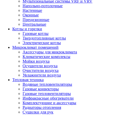
Мультизональные системы VRF и VRV
Напольно-потолочные
Настенные
Оконные
Прецизионные
Центральные
Котлы и горелки
Газовые котлы
Твердотопливные котлы
Электрические котлы
Микроклимат помещений
Аксессуары для микроклимата
Климатические комплексы
Мойки воздуха
Осушители воздуха
Очистители воздуха
Увлажнители воздуха
Тепловая техника
Водяные тепловентиляторы
Газовые конвекторы
Газовые тепловентиляторы
Инфракрасные обогреватели
Комплектующие и аксессуары
Радиаторы отопления
Сушилки для рук