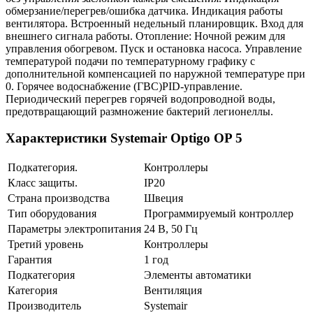
обмерзание/перегрев/ошибка датчика. Индикация работы
вентилятора. Встроенный недельный планировщик. Вход для
внешнего сигнала работы. Отопление: Ночной режим для
управления обогревом. Пуск и остановка насоса. Управление
температурой подачи по температурному графику с
дополнительной компенсацией по наружной температуре при
0. Горячее водоснабжение (ГВС)PID-управление.
Периодический перегрев горячей водопроводной воды,
предотвращающий размножение бактерий легионеллы.
Характеристики Systemair Optigo OP 5
Подкатегория.
Контроллеры
Класс защиты.
IP20
Страна производства
Швеция
Тип оборудования
Программируемый контроллер
Параметры электропитания
24 В, 50 Гц
Третий уровень
Контроллеры
Гарантия
1 год
Подкатегория
Элементы автоматики
Категория
Вентиляция
Производитель
Systemair