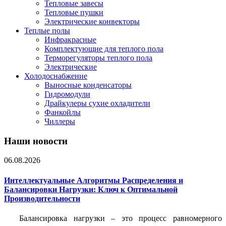
Тепловые завесы
Тепловые пушки
Электрические конвекторы
Теплые полы
Инфракрасные
Комплектующие для теплого пола
Терморегуляторы теплого пола
Электрические
Холодоснабжение
Выносные конденсаторы
Гидромодули
Драйкулеры сухие охладители
Фанкойлы
Чиллеры
Наши новости
06.08.2026
Интеллектуальные Алгоритмы Распределения и
Балансировки Нагрузки: Ключ к Оптимальной
Производительности
Балансировка нагрузки – это процесс равномерного