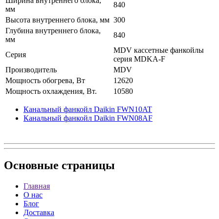
Ширина внутреннего блока,
840
мм
Высота внутреннего блока, мм
300
Глубина внутреннего блока,
840
мм
MDV кассетные фанкойлы
Серия
серия MDKA-F
Производитель
MDV
Мощность обогрева, Вт
12620
Мощность охлаждения, Вт.
10580
Канальный фанкойл Daikin FWN10AT
Канальный фанкойл Daikin FWN08AF
Основные
страницы
Главная
О нас
Блог
Доставка