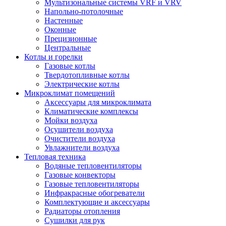
Мультизональные системы VRF и VRV
Напольно-потолочные
Настенные
Оконные
Прецизионные
Центральные
Котлы и горелки
Газовые котлы
Твердотопливные котлы
Электрические котлы
Микроклимат помещений
Аксессуары для микроклимата
Климатические комплексы
Мойки воздуха
Осушители воздуха
Очистители воздуха
Увлажнители воздуха
Тепловая техника
Водяные тепловентиляторы
Газовые конвекторы
Газовые тепловентиляторы
Инфракрасные обогреватели
Комплектующие и аксессуары
Радиаторы отопления
Сушилки для рук