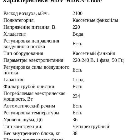
Характеристики MDV MDKA-1500F
Расход воздуха, м3/ч.
2100
Подкатегория.
Кассетные фанкойлы
Напряжение питания, В.
220
Хладагент
Вода
Регулировка направления
Есть
воздушного потока
Тип оборудования
Кассетный фанкойл
Параметры электропитания
220-240 В, 1 фаза, 50 Гц
Регулировка силы воздушного
Есть
потока
Гарантия
1 год
Фильтр грубой очистки
Есть
Потребляемая электрическая
234
мощность, Вт
Автоматический режим
Есть
Регулировка температуры
Есть
Уровень шума, Дб
36
Тип конструкции.
Четырехтрубный
Вес внутреннего блока, кг
38