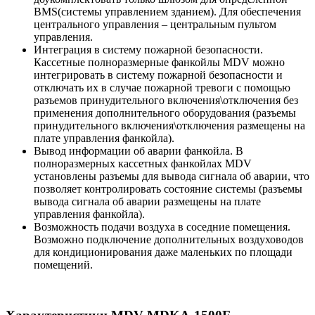
BMS(системы управлением зданием). Для обеспечения
центрального управления – центральным пультом
управления.
Интеграция в систему пожарной безопасности.
Кассетные полноразмерные фанкойлы MDV можно
интегрировать в систему пожарной безопасности и
отключать их в случае пожарной тревоги с помощью
разъемов принудительного включения\отключения без
применения дополнительного оборудования (разъемы
принудительного включения\отключения размещены на
плате управления фанкойла).
Вывод информации об аварии фанкойла. В
полноразмерных кассетных фанкойлах MDV
установлены разъемы для вывода сигнала об аварии, что
позволяет контролировать состояние системы (разъемы
вывода сигнала об аварии размещены на плате
управления фанкойла).
Возможность подачи воздуха в соседние помещения.
Возможно подключение дополнительных воздуховодов
для кондиционирования даже маленьких по площади
помещений.