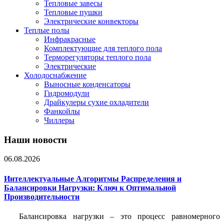
Тепловые завесы
Тепловые пушки
Электрические конвекторы
Теплые полы
Инфракрасные
Комплектующие для теплого пола
Терморегуляторы теплого пола
Электрические
Холодоснабжение
Выносные конденсаторы
Гидромодули
Драйкулеры сухие охладители
Фанкойлы
Чиллеры
Наши новости
06.08.2026
Интеллектуальные Алгоритмы Распределения и
Балансировки Нагрузки: Ключ к Оптимальной
Производительности
Балансировка нагрузки – это процесс равномерного