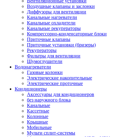
Вентиляционные установки
Воздушные клапаны и заслонки
Диффузоры для вентиляции
Канальные нагреватели
Канальные охладители
Канальные рекуператоры
Компрессорно-конденсаторные блоки
Приточные клапаны
Приточные установки (бризеры)
Рекуператоры
Фильтры для вентиляции
Шумоглушители
Водонагреватели
Газовые колонки
Электрические накопительные
Электрические проточные
Кондиционеры
Аксессуары для кондиционеров
без наружного блока
Канальные
Кассетные
Колонные
Крышные
Мобильные
Мульти сплит-системы