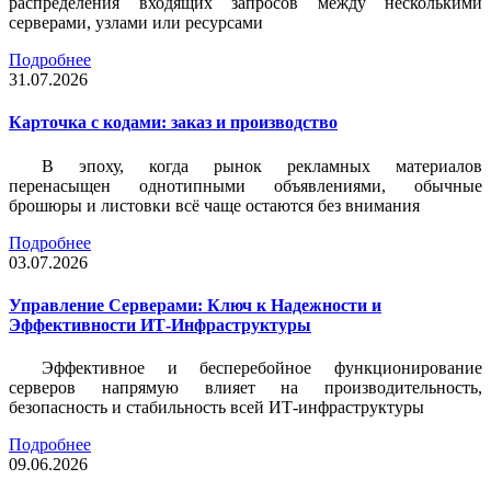
распределения входящих запросов между несколькими
серверами, узлами или ресурсами
Подробнее
31.07.2026
Карточка c кодами: заказ и производство
В эпоху, когда рынок рекламных материалов
перенасыщен однотипными объявлениями, обычные
брошюры и листовки всё чаще остаются без внимания
Подробнее
03.07.2026
Управление Серверами: Ключ к Надежности и
Эффективности ИТ-Инфраструктуры
Эффективное и бесперебойное функционирование
серверов напрямую влияет на производительность,
безопасность и стабильность всей ИТ-инфраструктуры
Подробнее
09.06.2026