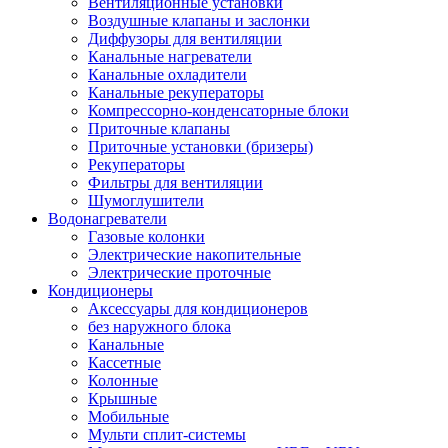
Вентиляционные установки
Воздушные клапаны и заслонки
Диффузоры для вентиляции
Канальные нагреватели
Канальные охладители
Канальные рекуператоры
Компрессорно-конденсаторные блоки
Приточные клапаны
Приточные установки (бризеры)
Рекуператоры
Фильтры для вентиляции
Шумоглушители
Водонагреватели
Газовые колонки
Электрические накопительные
Электрические проточные
Кондиционеры
Аксессуары для кондиционеров
без наружного блока
Канальные
Кассетные
Колонные
Крышные
Мобильные
Мульти сплит-системы