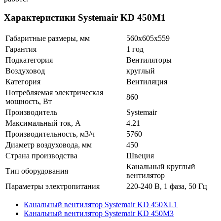
Характеристики Systemair KD 450M1
Габаритные размеры, мм
560x605x559
Гарантия
1 год
Подкатегория
Вентиляторы
Воздуховод
круглый
Категория
Вентиляция
Потребляемая электрическая
860
мощность, Вт
Производитель
Systemair
Максимальный ток, А
4.21
Производительность, м3/ч
5760
Диаметр воздуховода, мм
450
Страна производства
Швеция
Канальный круглый
Тип оборудования
вентилятор
Параметры электропитания
220-240 В, 1 фаза, 50 Гц
Канальный вентилятор Systemair KD 450XL1
Канальный вентилятор Systemair KD 450M3