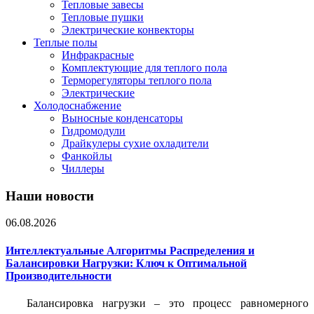
Тепловые завесы
Тепловые пушки
Электрические конвекторы
Теплые полы
Инфракрасные
Комплектующие для теплого пола
Терморегуляторы теплого пола
Электрические
Холодоснабжение
Выносные конденсаторы
Гидромодули
Драйкулеры сухие охладители
Фанкойлы
Чиллеры
Наши новости
06.08.2026
Интеллектуальные Алгоритмы Распределения и
Балансировки Нагрузки: Ключ к Оптимальной
Производительности
Балансировка нагрузки – это процесс равномерного