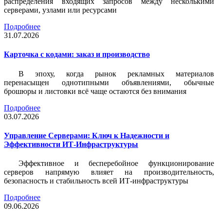
распределения входящих запросов между несколькими
серверами, узлами или ресурсами
Подробнее
31.07.2026
Карточка c кодами: заказ и производство
В эпоху, когда рынок рекламных материалов
перенасыщен однотипными объявлениями, обычные
брошюры и листовки всё чаще остаются без внимания
Подробнее
03.07.2026
Управление Серверами: Ключ к Надежности и
Эффективности ИТ-Инфраструктуры
Эффективное и бесперебойное функционирование
серверов напрямую влияет на производительность,
безопасность и стабильность всей ИТ-инфраструктуры
Подробнее
09.06.2026