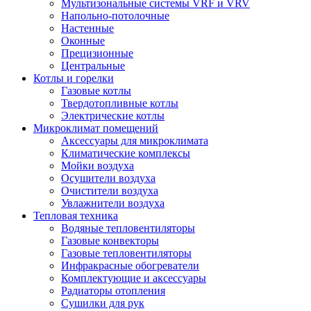
Мультизональные системы VRF и VRV
Напольно-потолочные
Настенные
Оконные
Прецизионные
Центральные
Котлы и горелки
Газовые котлы
Твердотопливные котлы
Электрические котлы
Микроклимат помещений
Аксессуары для микроклимата
Климатические комплексы
Мойки воздуха
Осушители воздуха
Очистители воздуха
Увлажнители воздуха
Тепловая техника
Водяные тепловентиляторы
Газовые конвекторы
Газовые тепловентиляторы
Инфракрасные обогреватели
Комплектующие и аксессуары
Радиаторы отопления
Сушилки для рук