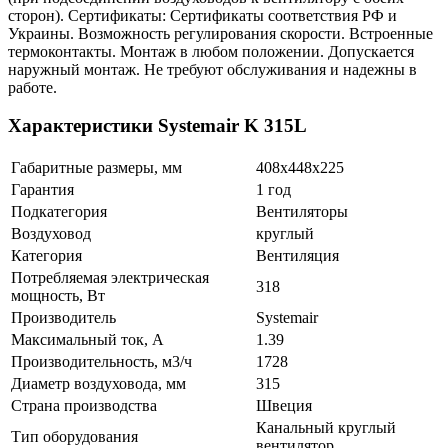
сторон). Сертификаты: Сертификаты соответствия РФ и
Украины. Возможность регулирования скорости. Встроенные
термоконтакты. Монтаж в любом положении. Допускается
наружный монтаж. Не требуют обслуживания и надежны в
работе.
Характеристики Systemair K 315L
Габаритные размеры, мм
408x448x225
Гарантия
1 год
Подкатегория
Вентиляторы
Воздуховод
круглый
Категория
Вентиляция
Потребляемая электрическая
318
мощность, Вт
Производитель
Systemair
Максимальный ток, А
1.39
Производительность, м3/ч
1728
Диаметр воздуховода, мм
315
Страна производства
Швеция
Канальный круглый
Тип оборудования
вентилятор