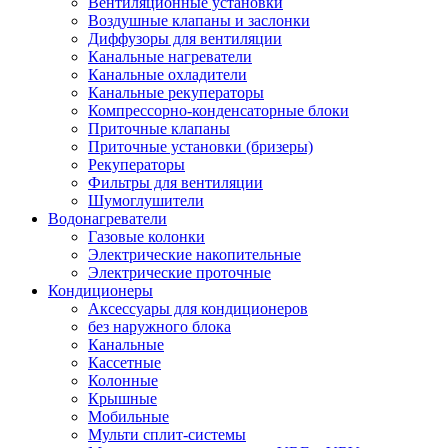
Вентиляционные установки
Воздушные клапаны и заслонки
Диффузоры для вентиляции
Канальные нагреватели
Канальные охладители
Канальные рекуператоры
Компрессорно-конденсаторные блоки
Приточные клапаны
Приточные установки (бризеры)
Рекуператоры
Фильтры для вентиляции
Шумоглушители
Водонагреватели
Газовые колонки
Электрические накопительные
Электрические проточные
Кондиционеры
Аксессуары для кондиционеров
без наружного блока
Канальные
Кассетные
Колонные
Крышные
Мобильные
Мульти сплит-системы