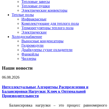
Тепловые завесы
Тепловые пушки
Электрические конвекторы
Теплые полы
Инфракрасные
Комплектующие для теплого пола
Терморегуляторы теплого пола
Электрические
Холодоснабжение
Выносные конденсаторы
Гидромодули
Драйкулеры сухие охладители
Фанкойлы
Чиллеры
Наши новости
06.08.2026
Интеллектуальные Алгоритмы Распределения и
Балансировки Нагрузки: Ключ к Оптимальной
Производительности
Балансировка нагрузки – это процесс равномерного