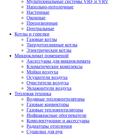
Мультизональные системы VRF и VRV
Напольно-потолочные
Настенные
Оконные
Прецизионные
Центральные
Котлы и горелки
Газовые котлы
Твердотопливные котлы
Электрические котлы
Микроклимат помещений
Аксессуары для микроклимата
Климатические комплексы
Мойки воздуха
Осушители воздуха
Очистители воздуха
Увлажнители воздуха
Тепловая техника
Водяные тепловентиляторы
Газовые конвекторы
Газовые тепловентиляторы
Инфракрасные обогреватели
Комплектующие и аксессуары
Радиаторы отопления
Сушилки для рук