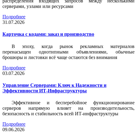
распределения входящих запросов между несколькими
серверами, узлами или ресурсами
Подробнее
31.07.2026
Карточка c кодами: заказ и производство
В эпоху, когда рынок рекламных материалов
перенасыщен однотипными объявлениями, обычные
брошюры и листовки всё чаще остаются без внимания
Подробнее
03.07.2026
Управление Серверами: Ключ к Надежности и
Эффективности ИТ-Инфраструктуры
Эффективное и бесперебойное функционирование
серверов напрямую влияет на производительность,
безопасность и стабильность всей ИТ-инфраструктуры
Подробнее
09.06.2026