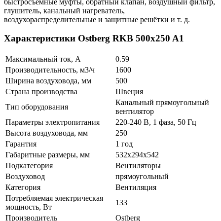
быстросъёмные муфты, обратный клапан, воздушный фильтр,
глушитель, канальный нагреватель,
воздухораспределительные и защитные решётки и т. д.
Характеристики Ostberg RKB 500x250 A1
Максимальный ток, А
0.59
Производительность, м3/ч
1600
Ширина воздуховода, мм
500
Страна производства
Швеция
Канальный прямоугольный
Тип оборудования
вентилятор
Параметры электропитания
220-240 В, 1 фаза, 50 Гц
Высота воздуховода, мм
250
Гарантия
1 год
Габаритные размеры, мм
532x294x542
Подкатегория
Вентиляторы
Воздуховод
прямоугольный
Категория
Вентиляция
Потребляемая электрическая
133
мощность, Вт
Производитель
Ostberg