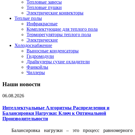
Тепловые завесы
Тепловые пушки
Электрические конвекторы
Теплые полы
Инфракрасные
Комплектующие для теплого пола
Терморегуляторы теплого пола
Электрические
Холодоснабжение
Выносные конденсаторы
Гидромодули
Драйкулеры сухие охладители
Фанкойлы
Чиллеры
Наши новости
06.08.2026
Интеллектуальные Алгоритмы Распределения и
Балансировки Нагрузки: Ключ к Оптимальной
Производительности
Балансировка нагрузки – это процесс равномерного