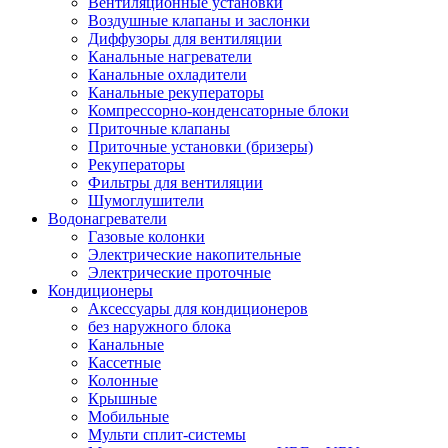
Вентиляционные установки
Воздушные клапаны и заслонки
Диффузоры для вентиляции
Канальные нагреватели
Канальные охладители
Канальные рекуператоры
Компрессорно-конденсаторные блоки
Приточные клапаны
Приточные установки (бризеры)
Рекуператоры
Фильтры для вентиляции
Шумоглушители
Водонагреватели
Газовые колонки
Электрические накопительные
Электрические проточные
Кондиционеры
Аксессуары для кондиционеров
без наружного блока
Канальные
Кассетные
Колонные
Крышные
Мобильные
Мульти сплит-системы