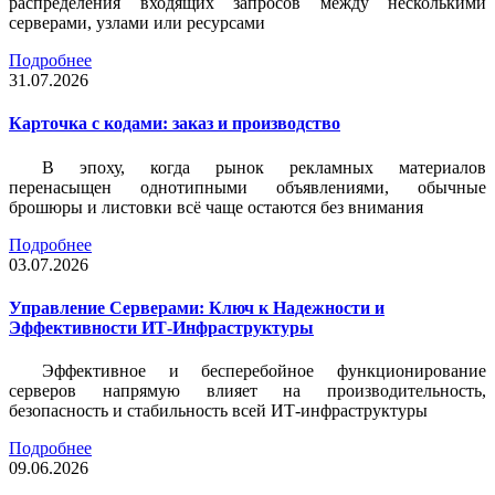
распределения входящих запросов между несколькими
серверами, узлами или ресурсами
Подробнее
31.07.2026
Карточка c кодами: заказ и производство
В эпоху, когда рынок рекламных материалов
перенасыщен однотипными объявлениями, обычные
брошюры и листовки всё чаще остаются без внимания
Подробнее
03.07.2026
Управление Серверами: Ключ к Надежности и
Эффективности ИТ-Инфраструктуры
Эффективное и бесперебойное функционирование
серверов напрямую влияет на производительность,
безопасность и стабильность всей ИТ-инфраструктуры
Подробнее
09.06.2026