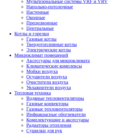
Мультизональные системы VRF и VRV
Напольно-потолочные
Настенные
Оконные
Прецизионные
Центральные
Котлы и горелки
Газовые котлы
Твердотопливные котлы
Электрические котлы
Микроклимат помещений
Аксессуары для микроклимата
Климатические комплексы
Мойки воздуха
Осушители воздуха
Очистители воздуха
Увлажнители воздуха
Тепловая техника
Водяные тепловентиляторы
Газовые конвекторы
Газовые тепловентиляторы
Инфракрасные обогреватели
Комплектующие и аксессуары
Радиаторы отопления
Сушилки для рук