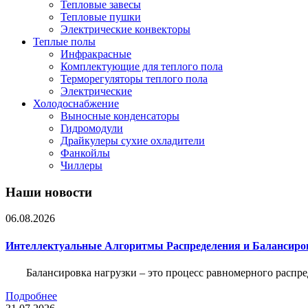
Тепловые завесы
Тепловые пушки
Электрические конвекторы
Теплые полы
Инфракрасные
Комплектующие для теплого пола
Терморегуляторы теплого пола
Электрические
Холодоснабжение
Выносные конденсаторы
Гидромодули
Драйкулеры сухие охладители
Фанкойлы
Чиллеры
Наши новости
06.08.2026
Интеллектуальные Алгоритмы Распределения и Балансиро
Балансировка нагрузки – это процесс равномерного распр
Подробнее