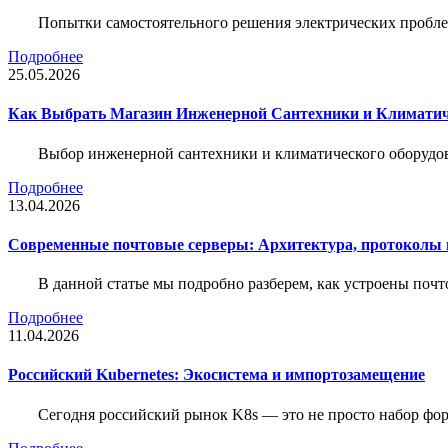
Попытки самостоятельного решения электрических пробле
Подробнее
25.05.2026
Как Выбрать Магазин Инженерной Сантехники и Климатич
Выбор инженерной сантехники и климатического оборудов
Подробнее
13.04.2026
Современные почтовые серверы: Архитектура, протоколы и
В данной статье мы подробно разберем, как устроены почт
Подробнее
11.04.2026
Российский Kubernetes: Экосистема и импортозамещение
Сегодня российский рынок K8s — это не просто набор форк