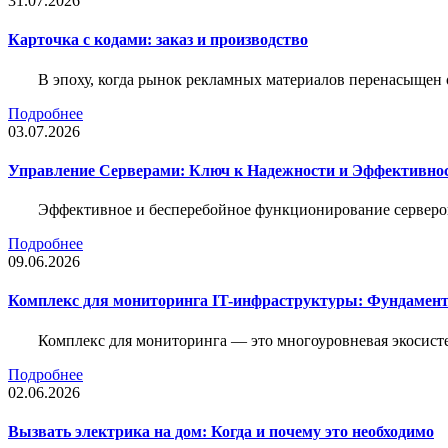
31.07.2026
Карточка c кодами: заказ и производство
В эпоху, когда рынок рекламных материалов перенасыщен
Подробнее
03.07.2026
Управление Серверами: Ключ к Надежности и Эффективн
Эффективное и бесперебойное функционирование серверов
Подробнее
09.06.2026
Комплекс для мониторинга IT-инфраструктуры: Фундамент
Комплекс для мониторинга — это многоуровневая экосисте
Подробнее
02.06.2026
Вызвать электрика на дом: Когда и почему это необходимо