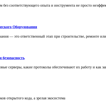
м без соответствующего опыта и инструмента не просто неэффе
еского Оборудования
ания — это ответственный этап при строительстве, ремонте ил
 безопасность
овые серверы, какие протоколы обеспечивают их работу и как з
ов открытого кода, а зрелая экосистема