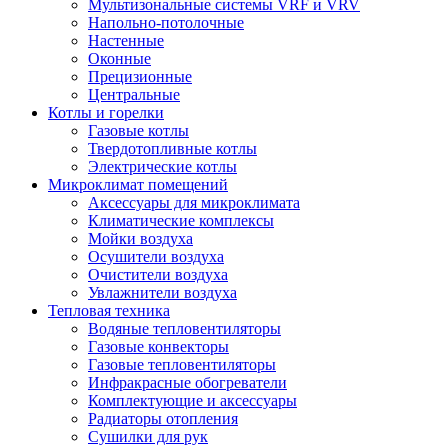
Мультизональные системы VRF и VRV
Напольно-потолочные
Настенные
Оконные
Прецизионные
Центральные
Котлы и горелки
Газовые котлы
Твердотопливные котлы
Электрические котлы
Микроклимат помещений
Аксессуары для микроклимата
Климатические комплексы
Мойки воздуха
Осушители воздуха
Очистители воздуха
Увлажнители воздуха
Тепловая техника
Водяные тепловентиляторы
Газовые конвекторы
Газовые тепловентиляторы
Инфракрасные обогреватели
Комплектующие и аксессуары
Радиаторы отопления
Сушилки для рук