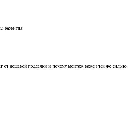
вы развития
кт от дешевой подделки и почему монтаж важен так же сильно,