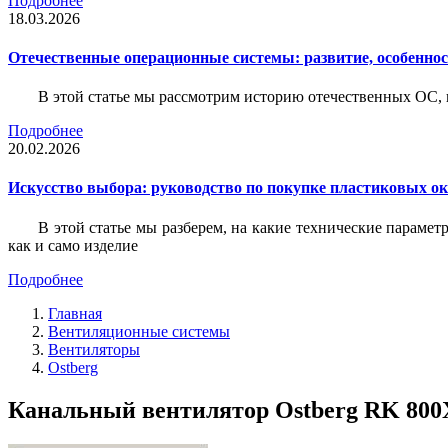
Подробнее
18.03.2026
Отечественные операционные системы: развитие, особенно
В этой статье мы рассмотрим историю отечественных ОС, 
Подробнее
20.02.2026
Искусство выбора: руководство по покупке пластиковых о
В этой статье мы разберем, на какие технические параме
как и само изделие
Подробнее
Главная
Вентиляционные системы
Вентиляторы
Ostberg
Канальный вентилятор Ostberg RK 800X