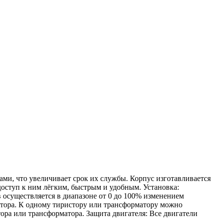
и, что увеличивает срок их службы. Корпус изготавливается
доступ к ним лёгким, быстрым и удобным. Установка:
 осуществляется в диапазоне от 0 до 100% изменением
атора. К одному тиристору или трансформатору можно
ра или трансформатора. Защита двигателя: Все двигатели