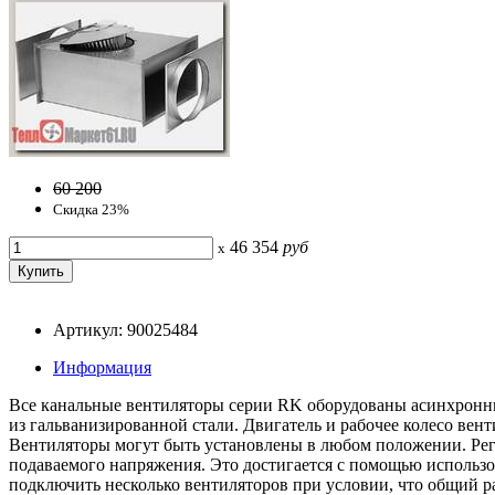
60 200
Скидка 23%
46 354
руб
x
Артикул: 90025484
Информация
Все канальные вентиляторы серии RK оборудованы асинхронн
из гальванизированной стали. Двигатель и рабочее колесо вен
Вентиляторы могут быть установлены в любом положении. Регу
подаваемого напряжения. Это достигается с помощью использ
подключить несколько вентиляторов при условии, что общий р