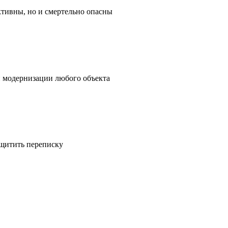
ктивны, но и смертельно опасны
и модернизации любого объекта
ащитить переписку