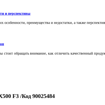
сти и перспективы
их особенности, преимущества и недостатки, а также перспекти
кон
тры стоит обращать внимание, как отличить качественный проду
500 F3 /Код 90025484