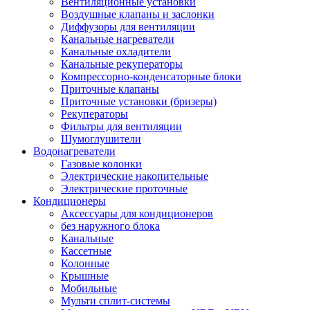
Вентиляционные установки
Воздушные клапаны и заслонки
Диффузоры для вентиляции
Канальные нагреватели
Канальные охладители
Канальные рекуператоры
Компрессорно-конденсаторные блоки
Приточные клапаны
Приточные установки (бризеры)
Рекуператоры
Фильтры для вентиляции
Шумоглушители
Водонагреватели
Газовые колонки
Электрические накопительные
Электрические проточные
Кондиционеры
Аксессуары для кондиционеров
без наружного блока
Канальные
Кассетные
Колонные
Крышные
Мобильные
Мульти сплит-системы