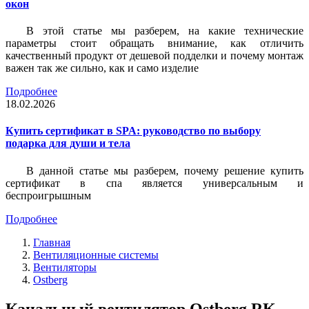
окон
В этой статье мы разберем, на какие технические
параметры стоит обращать внимание, как отличить
качественный продукт от дешевой подделки и почему монтаж
важен так же сильно, как и само изделие
Подробнее
18.02.2026
Купить сертификат в SPA: руководство по выбору
подарка для души и тела
В данной статье мы разберем, почему решение купить
сертификат в спа является универсальным и
беспроигрышным
Подробнее
Главная
Вентиляционные системы
Вентиляторы
Ostberg
Канальный вентилятор Ostberg RK