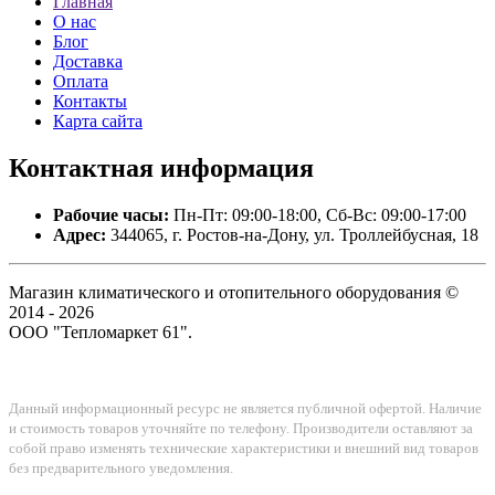
Главная
О нас
Блог
Доставка
Оплата
Контакты
Карта сайта
Контактная
информация
Рабочие часы:
Пн-Пт: 09:00-18:00, Сб-Вс: 09:00-17:00
Адрес:
344065, г. Ростов-на-Дону, ул. Троллейбусная, 18
Магазин климатического и отопительного оборудования ©
2014 - 2026
ООО "Тепломаркет 61".
Данный информационный ресурс не является публичной офертой. Наличие
и стоимость товаров уточняйте по телефону. Производители оставляют за
собой право изменять технические характеристики и внешний вид товаров
без предварительного уведомления.