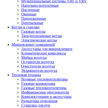
Мультизональные системы VRF и VRV
Напольно-потолочные
Настенные
Оконные
Прецизионные
Центральные
Котлы и горелки
Газовые котлы
Твердотопливные котлы
Электрические котлы
Микроклимат помещений
Аксессуары для микроклимата
Климатические комплексы
Мойки воздуха
Осушители воздуха
Очистители воздуха
Увлажнители воздуха
Тепловая техника
Водяные тепловентиляторы
Газовые конвекторы
Газовые тепловентиляторы
Инфракрасные обогреватели
Комплектующие и аксессуары
Радиаторы отопления
Сушилки для рук