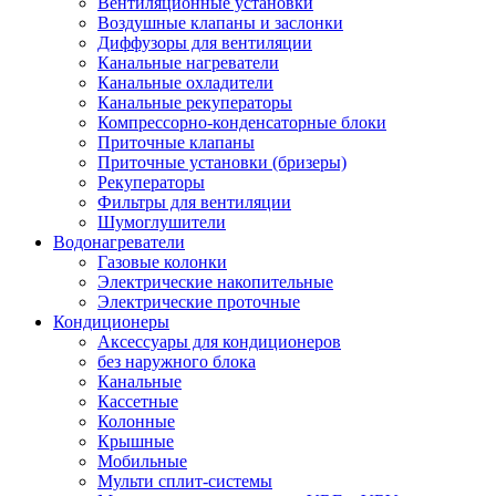
Вентиляционные установки
Воздушные клапаны и заслонки
Диффузоры для вентиляции
Канальные нагреватели
Канальные охладители
Канальные рекуператоры
Компрессорно-конденсаторные блоки
Приточные клапаны
Приточные установки (бризеры)
Рекуператоры
Фильтры для вентиляции
Шумоглушители
Водонагреватели
Газовые колонки
Электрические накопительные
Электрические проточные
Кондиционеры
Аксессуары для кондиционеров
без наружного блока
Канальные
Кассетные
Колонные
Крышные
Мобильные
Мульти сплит-системы