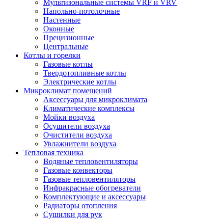
Мультизональные системы VRF и VRV
Напольно-потолочные
Настенные
Оконные
Прецизионные
Центральные
Котлы и горелки
Газовые котлы
Твердотопливные котлы
Электрические котлы
Микроклимат помещений
Аксессуары для микроклимата
Климатические комплексы
Мойки воздуха
Осушители воздуха
Очистители воздуха
Увлажнители воздуха
Тепловая техника
Водяные тепловентиляторы
Газовые конвекторы
Газовые тепловентиляторы
Инфракрасные обогреватели
Комплектующие и аксессуары
Радиаторы отопления
Сушилки для рук