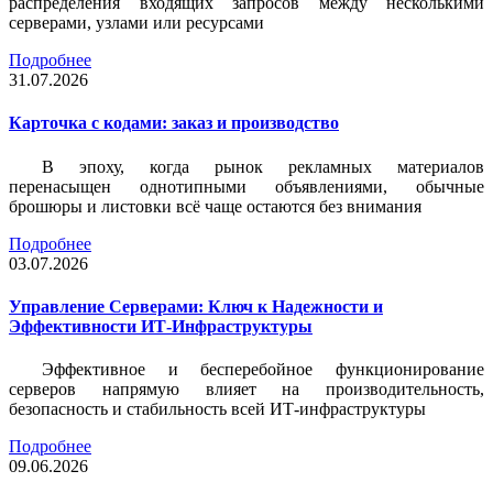
распределения входящих запросов между несколькими
серверами, узлами или ресурсами
Подробнее
31.07.2026
Карточка c кодами: заказ и производство
В эпоху, когда рынок рекламных материалов
перенасыщен однотипными объявлениями, обычные
брошюры и листовки всё чаще остаются без внимания
Подробнее
03.07.2026
Управление Серверами: Ключ к Надежности и
Эффективности ИТ-Инфраструктуры
Эффективное и бесперебойное функционирование
серверов напрямую влияет на производительность,
безопасность и стабильность всей ИТ-инфраструктуры
Подробнее
09.06.2026