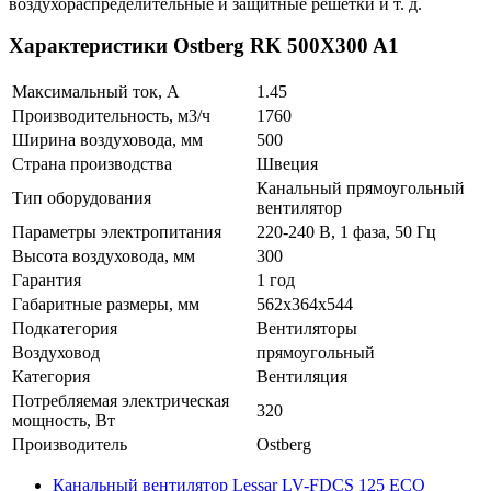
воздухораспределительные и защитные решётки и т. д.
Характеристики Ostberg RK 500X300 A1
Максимальный ток, А
1.45
Производительность, м3/ч
1760
Ширина воздуховода, мм
500
Страна производства
Швеция
Канальный прямоугольный
Тип оборудования
вентилятор
Параметры электропитания
220-240 В, 1 фаза, 50 Гц
Высота воздуховода, мм
300
Гарантия
1 год
Габаритные размеры, мм
562x364x544
Подкатегория
Вентиляторы
Воздуховод
прямоугольный
Категория
Вентиляция
Потребляемая электрическая
320
мощность, Вт
Производитель
Ostberg
Канальный вентилятор Lessar LV-FDCS 125 ECO