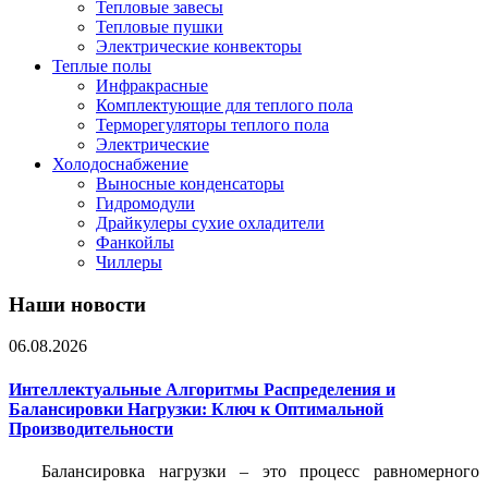
Тепловые завесы
Тепловые пушки
Электрические конвекторы
Теплые полы
Инфракрасные
Комплектующие для теплого пола
Терморегуляторы теплого пола
Электрические
Холодоснабжение
Выносные конденсаторы
Гидромодули
Драйкулеры сухие охладители
Фанкойлы
Чиллеры
Наши новости
06.08.2026
Интеллектуальные Алгоритмы Распределения и
Балансировки Нагрузки: Ключ к Оптимальной
Производительности
Балансировка нагрузки – это процесс равномерного