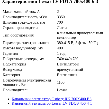
Характеристики Lessar LV-FDTA 700x400-6-3
Максимальный ток, А
2
Производительность, м3/ч
3350
Ширина воздуховода, мм
700
Страна производства
Литва
Канальный прямоугольный
Тип оборудования
вентилятор
Параметры электропитания
380-415 В, 3 фазы, 50 Гц
Высота воздуховода, мм
400
Гарантия
1 год
Габаритные размеры, мм
740x440x780
Подкатегория
Вентиляторы
Воздуховод
прямоугольный
Категория
Вентиляция
Потребляемая электрическая
1100
мощность, Вт
Производитель
Lessar
Канальный вентилятор Ostberg RK 700X400 B3
Канальный вентилятор Lessar LV-FDQS 450-4-1