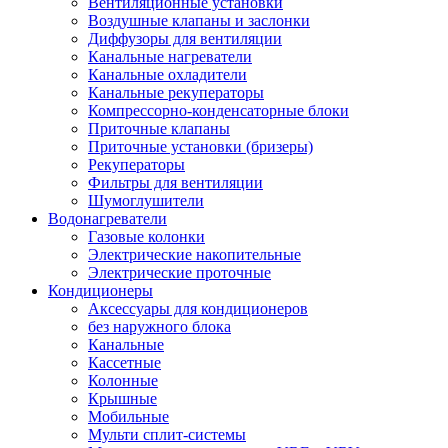
Вентиляционные установки
Воздушные клапаны и заслонки
Диффузоры для вентиляции
Канальные нагреватели
Канальные охладители
Канальные рекуператоры
Компрессорно-конденсаторные блоки
Приточные клапаны
Приточные установки (бризеры)
Рекуператоры
Фильтры для вентиляции
Шумоглушители
Водонагреватели
Газовые колонки
Электрические накопительные
Электрические проточные
Кондиционеры
Аксессуары для кондиционеров
без наружного блока
Канальные
Кассетные
Колонные
Крышные
Мобильные
Мульти сплит-системы