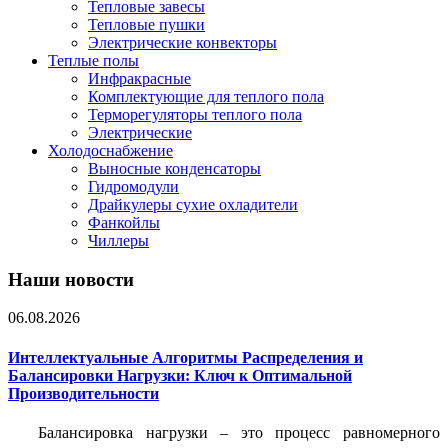
Тепловые завесы
Тепловые пушки
Электрические конвекторы
Теплые полы
Инфракрасные
Комплектующие для теплого пола
Терморегуляторы теплого пола
Электрические
Холодоснабжение
Выносные конденсаторы
Гидромодули
Драйкулеры сухие охладители
Фанкойлы
Чиллеры
Наши новости
06.08.2026
Интеллектуальные Алгоритмы Распределения и
Балансировки Нагрузки: Ключ к Оптимальной
Производительности
Балансировка нагрузки – это процесс равномерного