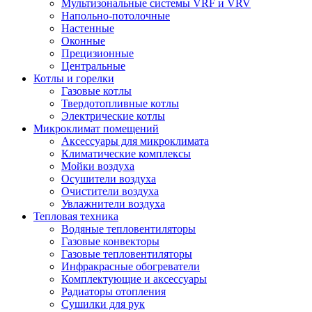
Мультизональные системы VRF и VRV
Напольно-потолочные
Настенные
Оконные
Прецизионные
Центральные
Котлы и горелки
Газовые котлы
Твердотопливные котлы
Электрические котлы
Микроклимат помещений
Аксессуары для микроклимата
Климатические комплексы
Мойки воздуха
Осушители воздуха
Очистители воздуха
Увлажнители воздуха
Тепловая техника
Водяные тепловентиляторы
Газовые конвекторы
Газовые тепловентиляторы
Инфракрасные обогреватели
Комплектующие и аксессуары
Радиаторы отопления
Сушилки для рук