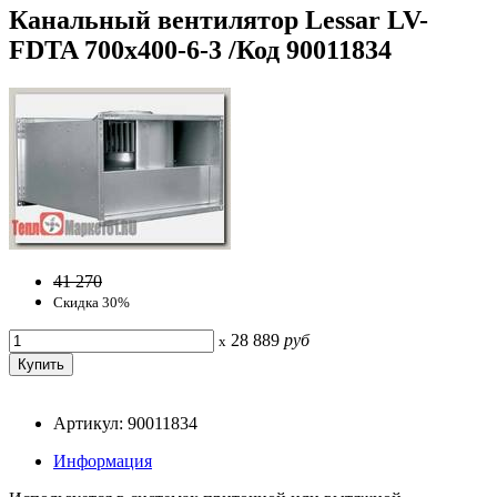
Канальный вентилятор Lessar LV-
FDTA 700x400-6-3 /Код 90011834
41 270
Скидка 30%
28 889
руб
x
Артикул: 90011834
Информация