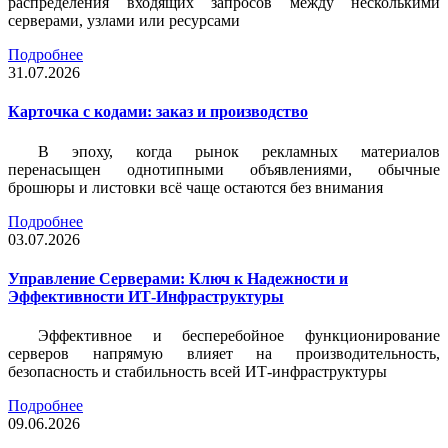
распределения входящих запросов между несколькими
серверами, узлами или ресурсами
Подробнее
31.07.2026
Карточка c кодами: заказ и производство
В эпоху, когда рынок рекламных материалов
перенасыщен однотипными объявлениями, обычные
брошюры и листовки всё чаще остаются без внимания
Подробнее
03.07.2026
Управление Серверами: Ключ к Надежности и
Эффективности ИТ-Инфраструктуры
Эффективное и бесперебойное функционирование
серверов напрямую влияет на производительность,
безопасность и стабильность всей ИТ-инфраструктуры
Подробнее
09.06.2026