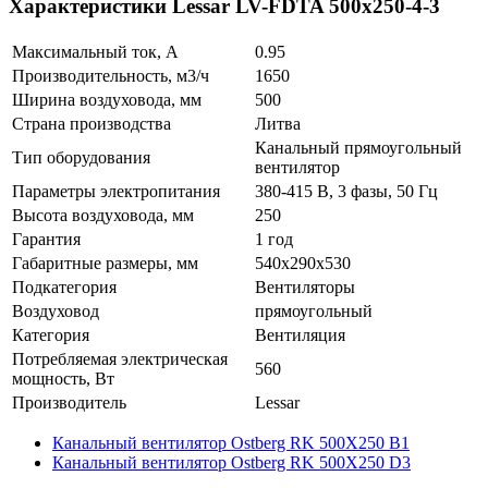
Характеристики Lessar LV-FDTA 500x250-4-3
Максимальный ток, А
0.95
Производительность, м3/ч
1650
Ширина воздуховода, мм
500
Страна производства
Литва
Канальный прямоугольный
Тип оборудования
вентилятор
Параметры электропитания
380-415 В, 3 фазы, 50 Гц
Высота воздуховода, мм
250
Гарантия
1 год
Габаритные размеры, мм
540x290x530
Подкатегория
Вентиляторы
Воздуховод
прямоугольный
Категория
Вентиляция
Потребляемая электрическая
560
мощность, Вт
Производитель
Lessar
Канальный вентилятор Ostberg RK 500X250 B1
Канальный вентилятор Ostberg RK 500X250 D3