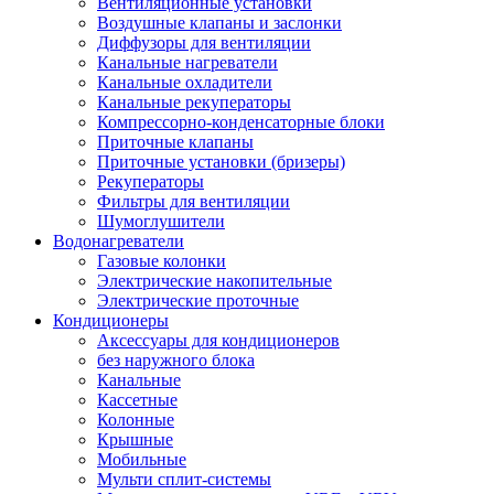
Вентиляционные установки
Воздушные клапаны и заслонки
Диффузоры для вентиляции
Канальные нагреватели
Канальные охладители
Канальные рекуператоры
Компрессорно-конденсаторные блоки
Приточные клапаны
Приточные установки (бризеры)
Рекуператоры
Фильтры для вентиляции
Шумоглушители
Водонагреватели
Газовые колонки
Электрические накопительные
Электрические проточные
Кондиционеры
Аксессуары для кондиционеров
без наружного блока
Канальные
Кассетные
Колонные
Крышные
Мобильные
Мульти сплит-системы