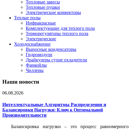
Тепловые завесы
Тепловые пушки
Электрические конвекторы
Теплые полы
Инфракрасные
Комплектующие для теплого пола
Терморегуляторы теплого пола
Электрические
Холодоснабжение
Выносные конденсаторы
Гидромодули
Драйкулеры сухие охладители
Фанкойлы
Чиллеры
Наши новости
06.08.2026
Интеллектуальные Алгоритмы Распределения и
Балансировки Нагрузки: Ключ к Оптимальной
Производительности
Балансировка нагрузки – это процесс равномерного