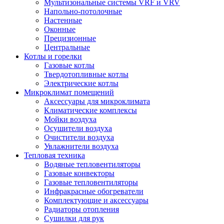
Мультизональные системы VRF и VRV
Напольно-потолочные
Настенные
Оконные
Прецизионные
Центральные
Котлы и горелки
Газовые котлы
Твердотопливные котлы
Электрические котлы
Микроклимат помещений
Аксессуары для микроклимата
Климатические комплексы
Мойки воздуха
Осушители воздуха
Очистители воздуха
Увлажнители воздуха
Тепловая техника
Водяные тепловентиляторы
Газовые конвекторы
Газовые тепловентиляторы
Инфракрасные обогреватели
Комплектующие и аксессуары
Радиаторы отопления
Сушилки для рук