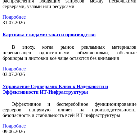
распределения входящих запросов между несколькими
серверами, узлами или ресурсами
Подробнее
31.07.2026
Карточка c кодами: заказ и производство
В эпоху, когда рынок рекламных материалов
перенасыщен однотипными объявлениями, обычные
брошюры и листовки всё чаще остаются без внимания
Подробнее
03.07.2026
Управление Серверами: Ключ к Надежности и
Эффективности ИТ-Инфраструктуры
Эффективное и бесперебойное функционирование
серверов напрямую влияет на производительность,
безопасность и стабильность всей ИТ-инфраструктуры
Подробнее
09.06.2026