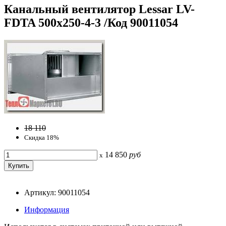
Канальный вентилятор Lessar LV-
FDTA 500x250-4-3 /Код 90011054
18 110
Скидка 18%
14 850
руб
x
Артикул: 90011054
Информация