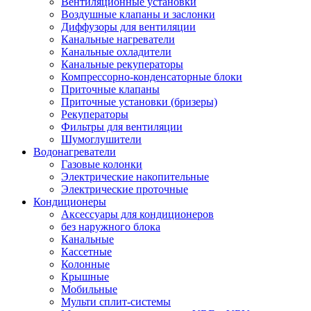
Вентиляционные установки
Воздушные клапаны и заслонки
Диффузоры для вентиляции
Канальные нагреватели
Канальные охладители
Канальные рекуператоры
Компрессорно-конденсаторные блоки
Приточные клапаны
Приточные установки (бризеры)
Рекуператоры
Фильтры для вентиляции
Шумоглушители
Водонагреватели
Газовые колонки
Электрические накопительные
Электрические проточные
Кондиционеры
Аксессуары для кондиционеров
без наружного блока
Канальные
Кассетные
Колонные
Крышные
Мобильные
Мульти сплит-системы