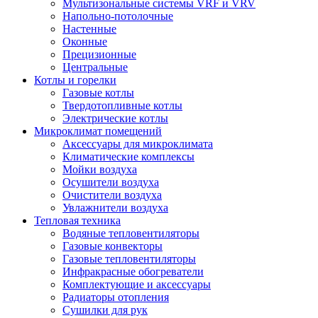
Мультизональные системы VRF и VRV
Напольно-потолочные
Настенные
Оконные
Прецизионные
Центральные
Котлы и горелки
Газовые котлы
Твердотопливные котлы
Электрические котлы
Микроклимат помещений
Аксессуары для микроклимата
Климатические комплексы
Мойки воздуха
Осушители воздуха
Очистители воздуха
Увлажнители воздуха
Тепловая техника
Водяные тепловентиляторы
Газовые конвекторы
Газовые тепловентиляторы
Инфракрасные обогреватели
Комплектующие и аксессуары
Радиаторы отопления
Сушилки для рук