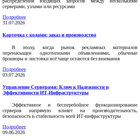
распределения входящих запросов между несколькими
серверами, узлами или ресурсами
Подробнее
31.07.2026
Карточка c кодами: заказ и производство
В эпоху, когда рынок рекламных материалов
перенасыщен однотипными объявлениями, обычные
брошюры и листовки всё чаще остаются без внимания
Подробнее
03.07.2026
Управление Серверами: Ключ к Надежности и
Эффективности ИТ-Инфраструктуры
Эффективное и бесперебойное функционирование
серверов напрямую влияет на производительность,
безопасность и стабильность всей ИТ-инфраструктуры
Подробнее
09.06.2026