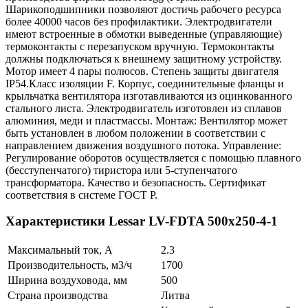
Шарикоподшипники позволяют достичь рабочего ресурса
более 40000 часов без профилактики. Электродвигатели
имеют встроенные в обмотки выведенные (управляющие)
термоконтакты с перезапуском вручную. Термоконтакты
должны подключаться к внешнему защитному устройству.
Мотор имеет 4 пары полюсов. Степень защиты двигателя
IP54.Класс изоляции F. Корпус, соединительные фланцы и
крыльчатка вентилятора изготавливаются из оцинкованного
стального листа. Электродвигатель изготовлен из сплавов
алюминия, меди и пластмассы. Монтаж: Вентилятор может
быть установлен в любом положении в соответствии с
направлением движения воздушного потока. Управление:
Регулирование оборотов осуществляется с помощью плавного
(бесступенчатого) тиристора или 5-ступенчатого
трансформатора. Качество и безопасность. Сертификат
соответствия в системе ГОСТ Р.
Характеристики Lessar LV-FDTA 500x250-4-1
Максимальный ток, А
2.3
Производительность, м3/ч
1700
Ширина воздуховода, мм
500
Страна производства
Литва