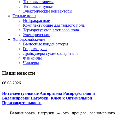
Тепловые завесы
Тепловые пушки
Электрические конвекторы
Теплые полы
Инфракрасные
Комплектующие для теплого пола
Терморегуляторы теплого пола
Электрические
Холодоснабжение
Выносные конденсаторы
Гидромодули
Драйкулеры сухие охладители
Фанкойлы
Чиллеры
Наши новости
06.08.2026
Интеллектуальные Алгоритмы Распределения и
Балансировки Нагрузки: Ключ к Оптимальной
Производительности
Балансировка нагрузки – это процесс равномерного