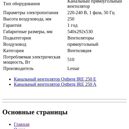
Канальный прямоугольный
Тип оборудования
вентилятор
Параметры электропитания
220-240 В, 1 фаза, 50 Гц
Высота воздуховода, мм
250
Гарантия
1 год
Габаритные размеры, мм
540x292x530
Подкатегория
Вентиляторы
Воздуховод
прямоугольный
Категория
Вентиляция
Потребляемая электрическая
510
мощность, Вт
Производитель
Lessar
Канальный вентилятор Ostberg IRE 250 E
Канальный вентилятор Ostberg IRE 250 A
Основные
страницы
Главная