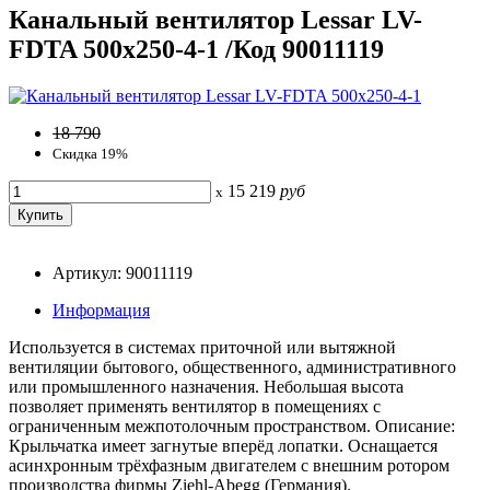
Канальный вентилятор Lessar LV-
FDTA 500x250-4-1 /Код 90011119
18 790
Скидка 19%
15 219
руб
x
Артикул: 90011119
Информация
Используется в системах приточной или вытяжной
вентиляции бытового, общественного, административного
или промышленного назначения. Небольшая высота
позволяет применять вентилятор в помещениях с
ограниченным межпотолочным пространством. Описание:
Крыльчатка имеет загнутые вперёд лопатки. Оснащается
асинхронным трёхфазным двигателем с внешним ротором
производства фирмы Ziehl-Abegg (Германия).