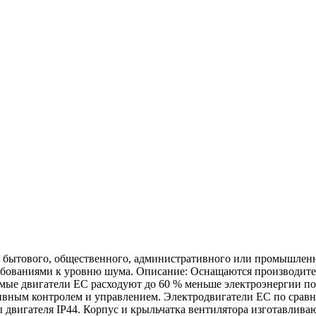
 бытового, общественного, административного или промышленн
ребованиями к уровню шума. Описание: Оснащаются производит
ые двигатели ЕС расходуют до 60 % меньше электроэнергии по
вным контролем и управлением. Электродвигатели ЕС по срав
ы двигателя IP44. Корпус и крыльчатка вентилятора изготавлив