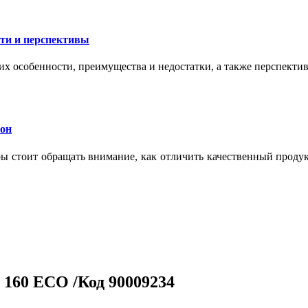
сти и перспективы
их особенности, преимущества и недостатки, а также перспекти
кон
тры стоит обращать внимание, как отличить качественный проду
160 ECO /Код 90009234