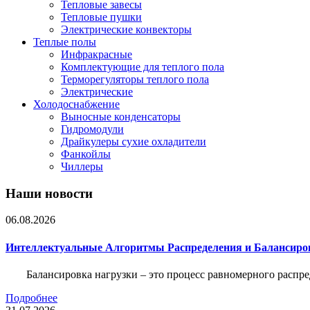
Тепловые завесы
Тепловые пушки
Электрические конвекторы
Теплые полы
Инфракрасные
Комплектующие для теплого пола
Терморегуляторы теплого пола
Электрические
Холодоснабжение
Выносные конденсаторы
Гидромодули
Драйкулеры сухие охладители
Фанкойлы
Чиллеры
Наши новости
06.08.2026
Интеллектуальные Алгоритмы Распределения и Балансиро
Балансировка нагрузки – это процесс равномерного распр
Подробнее