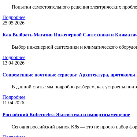
Попытки самостоятельного решения электрических пробле
Подробнее
25.05.2026
Как Выбрать Магазин Инженерной Сантехники и Климатич
Выбор инженерной сантехники и климатического оборудов
Подробнее
13.04.2026
Современные почтовые серверы: Архитектура, протоколы и
В данной статье мы подробно разберем, как устроены почт
Подробнее
11.04.2026
Российский Kubernetes: Экосистема и импортозамещение
Сегодня российский рынок K8s — это не просто набор форк