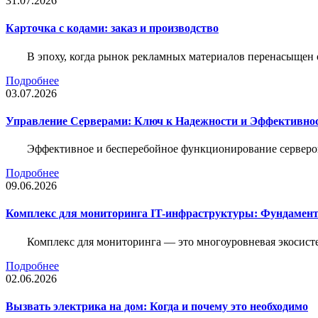
31.07.2026
Карточка c кодами: заказ и производство
В эпоху, когда рынок рекламных материалов перенасыщен
Подробнее
03.07.2026
Управление Серверами: Ключ к Надежности и Эффективн
Эффективное и бесперебойное функционирование серверов
Подробнее
09.06.2026
Комплекс для мониторинга IT-инфраструктуры: Фундамент
Комплекс для мониторинга — это многоуровневая экосисте
Подробнее
02.06.2026
Вызвать электрика на дом: Когда и почему это необходимо