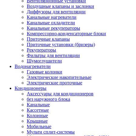
Вентиляционные установки
Воздушные клапаны и заслонки
Диффузоры для вентиляции
Канальные нагреватели
Канальные охладители
Канальные рекуператоры
Компрессорно-конденсаторные блоки
Приточные клапаны
Приточные установки (бризеры)
Рекуператоры
Фильтры для вентиляции
Шумоглушители
Водонагреватели
Газовые колонки
Электрические накопительные
Электрические проточные
Кондиционеры
Аксессуары для кондиционеров
без наружного блока
Канальные
Кассетные
Колонные
Крышные
Мобильные
Мульти сплит-системы