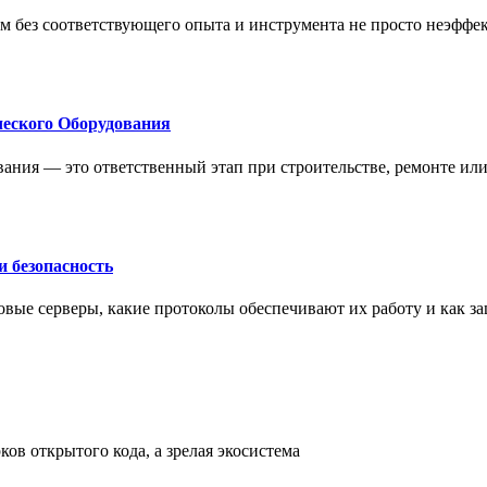
м без соответствующего опыта и инструмента не просто неэффе
еского Оборудования
ания — это ответственный этап при строительстве, ремонте ил
 безопасность
овые серверы, какие протоколы обеспечивают их работу и как з
ов открытого кода, а зрелая экосистема