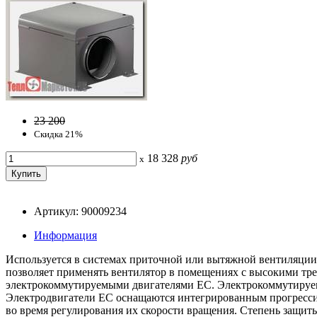
23 200
Скидка 21%
18 328
руб
x
Артикул: 90009234
Информация
Используется в системах приточной или вытяжной вентиляции
позволяет применять вентилятор в помещениях с высокими т
электрокоммутируемыми двигателями ЕС. Электрокоммутируем
Электродвигатели ЕС оснащаются интегрированным прогресси
во время регулирования их скорости вращения. Степень защит