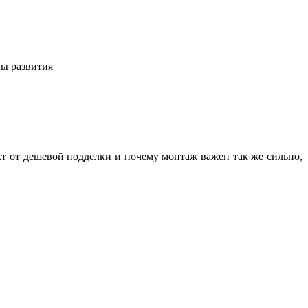
вы развития
кт от дешевой подделки и почему монтаж важен так же сильно,