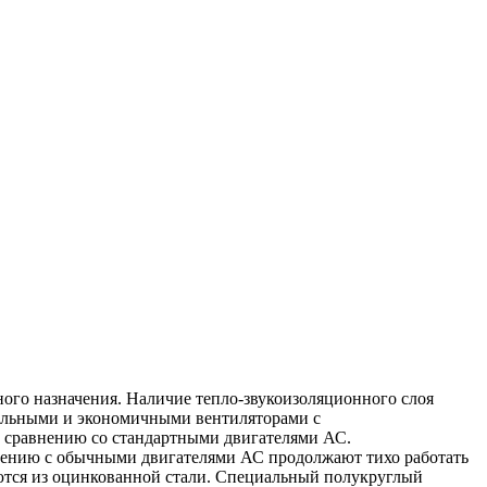
ого назначения. Наличие тепло-звукоизоляционного слоя
ельными и экономичными вентиляторами с
 сравнению со стандартными двигателями АС.
нению с обычными двигателями АС продолжают тихо работать
аются из оцинкованной стали. Специальный полукруглый