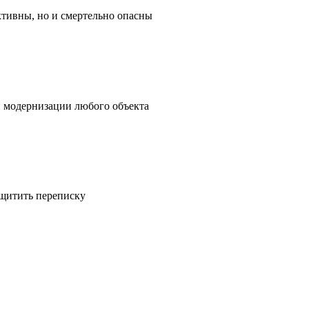
ктивны, но и смертельно опасны
и модернизации любого объекта
ащитить переписку