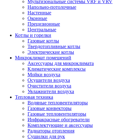
Мультизональные системы VRF и VRV
Напольно-потолочные
Настенные
Оконные
Прецизионные
Центральные
Котлы и горелки
Газовые котлы
Твердотопливные котлы
Электрические котлы
Микроклимат помещений
Аксессуары для микроклимата
Климатические комплексы
Мойки воздуха
Осушители воздуха
Очистители воздуха
Увлажнители воздуха
Тепловая техника
Водяные тепловентиляторы
Газовые конвекторы
Газовые тепловентиляторы
Инфракрасные обогреватели
Комплектующие и аксессуары
Радиаторы отопления
Сушилки для рук