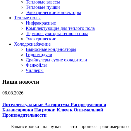
Тепловые завесы
Тепловые пушки
Электрические конвекторы
Теплые полы
Инфракрасные
Комплектующие для теплого пола
Терморегуляторы теплого пола
Электрические
Холодоснабжение
Выносные конденсаторы
Гидромодули
Драйкулеры сухие охладители
Фанкойлы
Чиллеры
Наши новости
06.08.2026
Интеллектуальные Алгоритмы Распределения и
Балансировки Нагрузки: Ключ к Оптимальной
Производительности
Балансировка нагрузки – это процесс равномерного