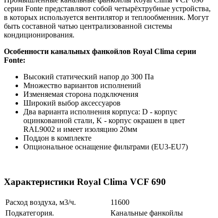
серии Fonte представляют собой четырёхтрубные устройства,
в которых используется вентилятор и теплообменник. Могут
быть составной чатью централизованной системы
кондиционирования.
Особенности канальных фанкойлов Royal Clima серии
Fonte:
Высокий статический напор до 300 Па
Множество вариантов исполнений
Изменяемая сторона подключения
Широкий выбор аксессуаров
Два варианта исполнения корпуса: D - корпус
оцинкованной стали, K - корпус окрашен в цвет
RAL9002 и имеет изоляцию 20мм
Поддон в комплекте
Опциональное оснащение фильтрами (EU3-EU7)
Характеристики Royal Clima VCF 690
Расход воздуха, м3/ч.
11600
Подкатегория.
Канальные фанкойлы