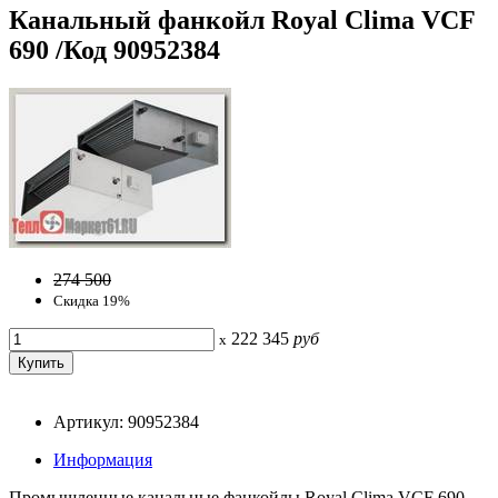
Канальный фанкойл Royal Clima VCF
690 /Код 90952384
274 500
Скидка 19%
222 345
руб
x
Артикул: 90952384
Информация
Промышленные канальные фанкойлы Royal Clima VCF 690