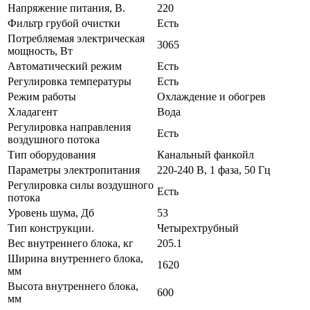
Напряжение питания, В.
220
Фильтр грубой очистки
Есть
Потребляемая электрическая
3065
мощность, Вт
Автоматический режим
Есть
Регулировка температуры
Есть
Режим работы
Охлаждение и обогрев
Хладагент
Вода
Регулировка направления
Есть
воздушного потока
Тип оборудования
Канальный фанкойл
Параметры электропитания
220-240 В, 1 фаза, 50 Гц
Регулировка силы воздушного
Есть
потока
Уровень шума, Дб
53
Тип конструкции.
Четырехтрубный
Вес внутреннего блока, кг
205.1
Ширина внутреннего блока,
1620
мм
Высота внутреннего блока,
600
мм