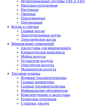
Мультизональные системы VRF и VRV
Напольно-потолочные
Настенные
Оконные
Прецизионные
Центральные
Котлы и горелки
Газовые котлы
Твердотопливные котлы
Электрические котлы
Микроклимат помещений
Аксессуары для микроклимата
Климатические комплексы
Мойки воздуха
Осушители воздуха
Очистители воздуха
Увлажнители воздуха
Тепловая техника
Водяные тепловентиляторы
Газовые конвекторы
Газовые тепловентиляторы
Инфракрасные обогреватели
Комплектующие и аксессуары
Радиаторы отопления
Сушилки для рук