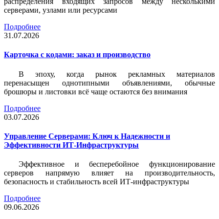
распределения входящих запросов между несколькими
серверами, узлами или ресурсами
Подробнее
31.07.2026
Карточка c кодами: заказ и производство
В эпоху, когда рынок рекламных материалов
перенасыщен однотипными объявлениями, обычные
брошюры и листовки всё чаще остаются без внимания
Подробнее
03.07.2026
Управление Серверами: Ключ к Надежности и
Эффективности ИТ-Инфраструктуры
Эффективное и бесперебойное функционирование
серверов напрямую влияет на производительность,
безопасность и стабильность всей ИТ-инфраструктуры
Подробнее
09.06.2026