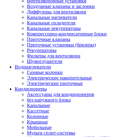
Вентиляционные установки
Воздушные клапаны и заслонки
Диффузоры для вентиляции
Канальные нагреватели
Канальные охладители
Канальные рекуператоры
Компрессорно-конденсаторные блоки
Приточные клапаны
Приточные установки (бризеры)
Рекуператоры
Фильтры для вентиляции
Шумоглушители
Водонагреватели
Газовые колонки
Электрические накопительные
Электрические проточные
Кондиционеры
Аксессуары для кондиционеров
без наружного блока
Канальные
Кассетные
Колонные
Крышные
Мобильные
Мульти сплит-системы