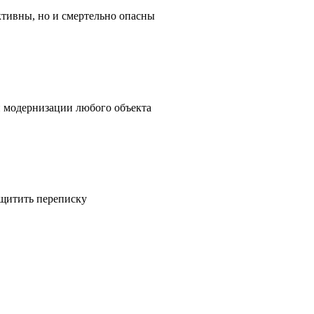
ктивны, но и смертельно опасны
и модернизации любого объекта
ащитить переписку