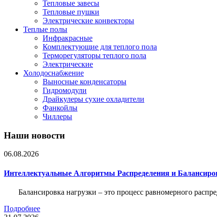
Тепловые завесы
Тепловые пушки
Электрические конвекторы
Теплые полы
Инфракрасные
Комплектующие для теплого пола
Терморегуляторы теплого пола
Электрические
Холодоснабжение
Выносные конденсаторы
Гидромодули
Драйкулеры сухие охладители
Фанкойлы
Чиллеры
Наши новости
06.08.2026
Интеллектуальные Алгоритмы Распределения и Балансиро
Балансировка нагрузки – это процесс равномерного распр
Подробнее