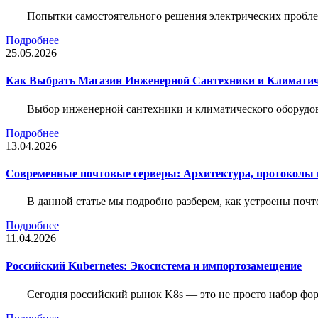
Попытки самостоятельного решения электрических пробле
Подробнее
25.05.2026
Как Выбрать Магазин Инженерной Сантехники и Климатич
Выбор инженерной сантехники и климатического оборудов
Подробнее
13.04.2026
Современные почтовые серверы: Архитектура, протоколы и
В данной статье мы подробно разберем, как устроены почт
Подробнее
11.04.2026
Российский Kubernetes: Экосистема и импортозамещение
Сегодня российский рынок K8s — это не просто набор форк