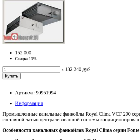
152 000
Скидка 13%
132 240
руб
x
Артикул: 90951994
Информация
Промышленные канальные фанкойлы Royal Clima VCF 290 серии
составной чатью централизованной системы кондиционирован
Особенности канальных фанкойлов Royal Clima серии Fonte