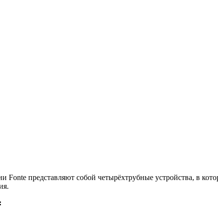
 Fonte представляют собой четырёхтрубные устройства, в кото
ия.
: