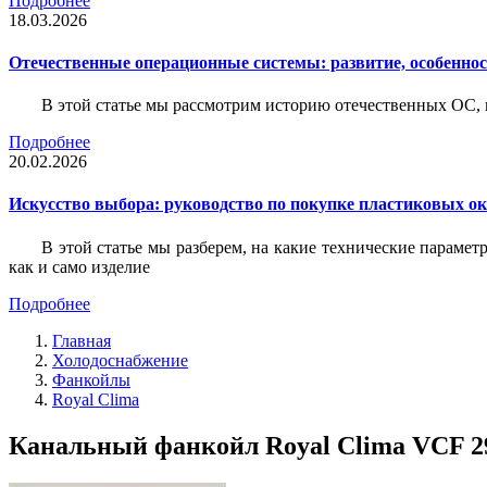
Подробнее
18.03.2026
Отечественные операционные системы: развитие, особенно
В этой статье мы рассмотрим историю отечественных ОС, 
Подробнее
20.02.2026
Искусство выбора: руководство по покупке пластиковых о
В этой статье мы разберем, на какие технические параме
как и само изделие
Подробнее
Главная
Холодоснабжение
Фанкойлы
Royal Clima
Канальный фанкойл Royal Clima VCF 29