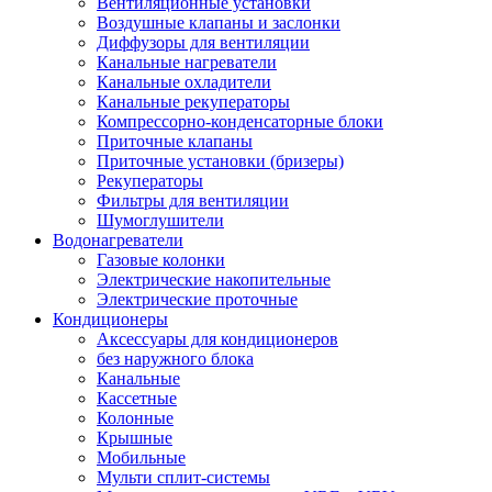
Вентиляционные установки
Воздушные клапаны и заслонки
Диффузоры для вентиляции
Канальные нагреватели
Канальные охладители
Канальные рекуператоры
Компрессорно-конденсаторные блоки
Приточные клапаны
Приточные установки (бризеры)
Рекуператоры
Фильтры для вентиляции
Шумоглушители
Водонагреватели
Газовые колонки
Электрические накопительные
Электрические проточные
Кондиционеры
Аксессуары для кондиционеров
без наружного блока
Канальные
Кассетные
Колонные
Крышные
Мобильные
Мульти сплит-системы