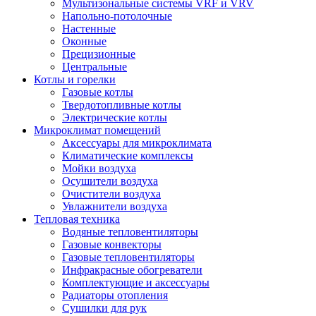
Мультизональные системы VRF и VRV
Напольно-потолочные
Настенные
Оконные
Прецизионные
Центральные
Котлы и горелки
Газовые котлы
Твердотопливные котлы
Электрические котлы
Микроклимат помещений
Аксессуары для микроклимата
Климатические комплексы
Мойки воздуха
Осушители воздуха
Очистители воздуха
Увлажнители воздуха
Тепловая техника
Водяные тепловентиляторы
Газовые конвекторы
Газовые тепловентиляторы
Инфракрасные обогреватели
Комплектующие и аксессуары
Радиаторы отопления
Сушилки для рук