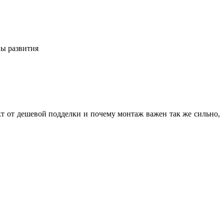
вы развития
кт от дешевой подделки и почему монтаж важен так же сильно,