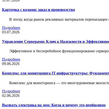
31.07.2026
Карточка c кодами: заказ и производство
В эпоху, когда рынок рекламных материалов перенасыщен
Подробнее
03.07.2026
Управление Серверами: Ключ к Надежности и Эффективн
Эффективное и бесперебойное функционирование серверов
Подробнее
09.06.2026
Комплекс для мониторинга IT-инфраструктуры: Фундамент
Комплекс для мониторинга — это многоуровневая экосисте
Подробнее
02.06.2026
Вызвать электрика на дом: Когда и почему это необходимо