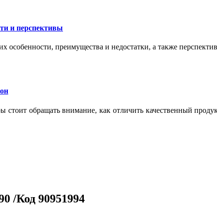
сти и перспективы
их особенности, преимущества и недостатки, а также перспекти
кон
тры стоит обращать внимание, как отличить качественный проду
0 /Код 90951994