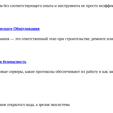
м без соответствующего опыта и инструмента не просто неэффе
еского Оборудования
ания — это ответственный этап при строительстве, ремонте ил
 безопасность
овые серверы, какие протоколы обеспечивают их работу и как з
ов открытого кода, а зрелая экосистема