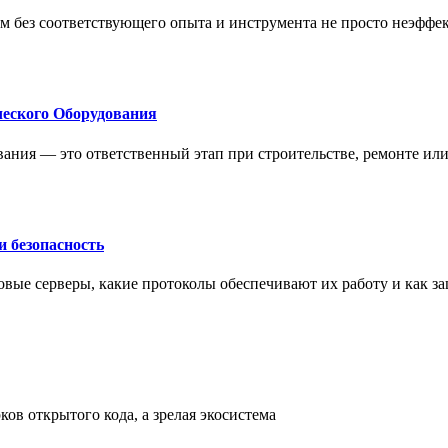
м без соответствующего опыта и инструмента не просто неэффе
еского Оборудования
ания — это ответственный этап при строительстве, ремонте ил
 безопасность
овые серверы, какие протоколы обеспечивают их работу и как з
ов открытого кода, а зрелая экосистема