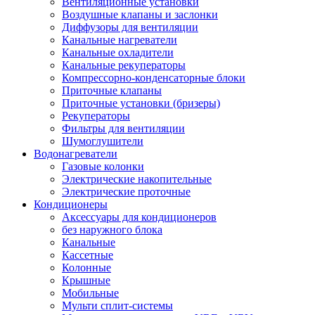
Вентиляционные установки
Воздушные клапаны и заслонки
Диффузоры для вентиляции
Канальные нагреватели
Канальные охладители
Канальные рекуператоры
Компрессорно-конденсаторные блоки
Приточные клапаны
Приточные установки (бризеры)
Рекуператоры
Фильтры для вентиляции
Шумоглушители
Водонагреватели
Газовые колонки
Электрические накопительные
Электрические проточные
Кондиционеры
Аксессуары для кондиционеров
без наружного блока
Канальные
Кассетные
Колонные
Крышные
Мобильные
Мульти сплит-системы