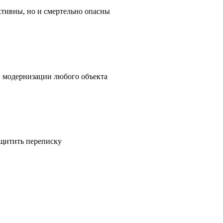
ктивны, но и смертельно опасны
и модернизации любого объекта
ащитить переписку