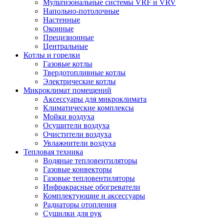
Мультизональные системы VRF и VRV
Напольно-потолочные
Настенные
Оконные
Прецизионные
Центральные
Котлы и горелки
Газовые котлы
Твердотопливные котлы
Электрические котлы
Микроклимат помещений
Аксессуары для микроклимата
Климатические комплексы
Мойки воздуха
Осушители воздуха
Очистители воздуха
Увлажнители воздуха
Тепловая техника
Водяные тепловентиляторы
Газовые конвекторы
Газовые тепловентиляторы
Инфракрасные обогреватели
Комплектующие и аксессуары
Радиаторы отопления
Сушилки для рук