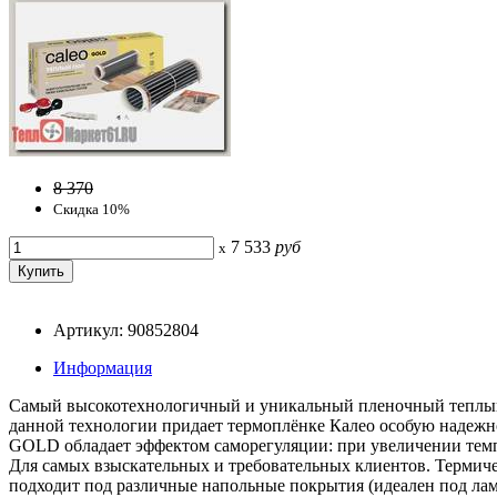
8 370
Скидка 10%
7 533
руб
x
Артикул: 90852804
Информация
Самый высокотехнологичный и уникальный пленочный теплый
данной технологии придает термоплёнке Калео особую надежн
GOLD обладает эффектом саморегуляции: при увеличении темп
Для самых взыскательных и требовательных клиентов. Термич
подходит под различные напольные покрытия (идеален под лами