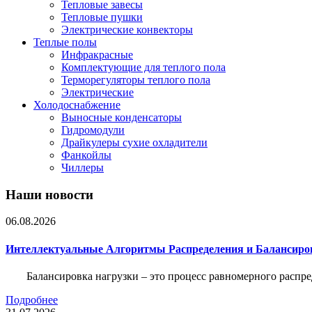
Тепловые завесы
Тепловые пушки
Электрические конвекторы
Теплые полы
Инфракрасные
Комплектующие для теплого пола
Терморегуляторы теплого пола
Электрические
Холодоснабжение
Выносные конденсаторы
Гидромодули
Драйкулеры сухие охладители
Фанкойлы
Чиллеры
Наши новости
06.08.2026
Интеллектуальные Алгоритмы Распределения и Балансиро
Балансировка нагрузки – это процесс равномерного распр
Подробнее