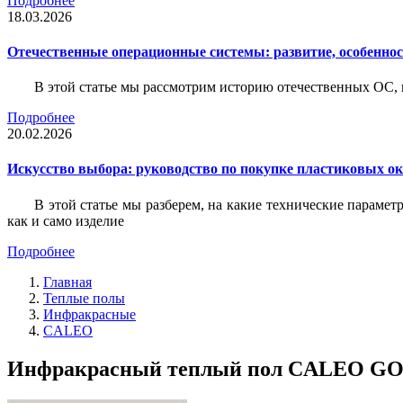
Подробнее
18.03.2026
Отечественные операционные системы: развитие, особенно
В этой статье мы рассмотрим историю отечественных ОС, 
Подробнее
20.02.2026
Искусство выбора: руководство по покупке пластиковых о
В этой статье мы разберем, на какие технические параме
как и само изделие
Подробнее
Главная
Теплые полы
Инфракрасные
CALEO
Инфракрасный теплый пол CALEO GOLD 