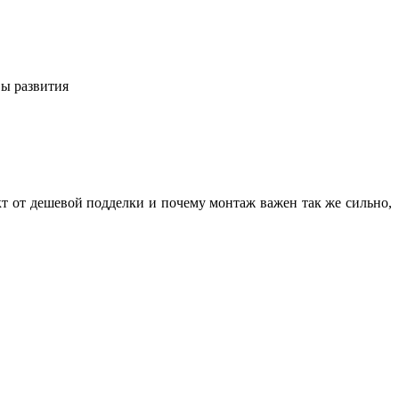
вы развития
кт от дешевой подделки и почему монтаж важен так же сильно,