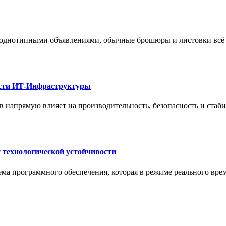
 однотипными объявлениями, обычные брошюры и листовки всё 
ости ИТ-Инфраструктуры
 напрямую влияет на производительность, безопасность и стаб
 технологической устойчивости
ма программного обеспечения, которая в режиме реального вре