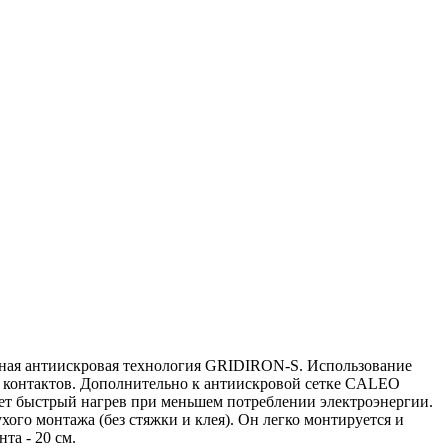
ая антиискровая технология GRIDIRON-S. Использование
» контактов. Дополнительно к антиискровой сетке CALEO
ет быстрый нагрев при меньшем потреблении электроэнергии.
го монтажа (без стяжки и клея). Он легко монтируется и
та - 20 см.