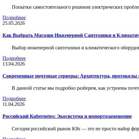
Попытки самостоятельного решения электрических пробле
Подробнее
25.05.2026
Как Выбрать Магазин Инженерной Сантехники и Климатич
Выбор инженерной сантехники и климатического оборудов
Подробнее
13.04.2026
Современные почтовые серверы: Архитектура, протоколы и
В данной статье мы подробно разберем, как устроены почт
Подробнее
11.04.2026
Российский Kubernetes: Экосистема и импортозамещение
Сегодня российский рынок K8s — это не просто набор форк