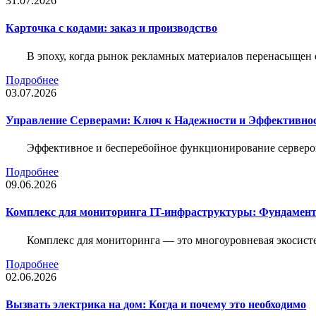
31.07.2026
Карточка c кодами: заказ и производство
В эпоху, когда рынок рекламных материалов перенасыщен
Подробнее
03.07.2026
Управление Серверами: Ключ к Надежности и Эффективн
Эффективное и бесперебойное функционирование серверов
Подробнее
09.06.2026
Комплекс для мониторинга IT-инфраструктуры: Фундамент
Комплекс для мониторинга — это многоуровневая экосисте
Подробнее
02.06.2026
Вызвать электрика на дом: Когда и почему это необходимо