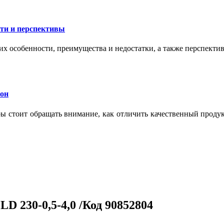
сти и перспективы
их особенности, преимущества и недостатки, а также перспекти
кон
тры стоит обращать внимание, как отличить качественный проду
230-0,5-4,0 /Код 90852804