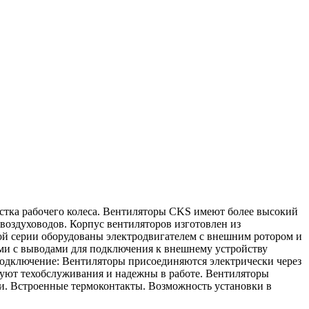
истка рабочего колеса. Вентиляторы CKS имеют более высокий
воздуховодов. Корпус вентиляторов изготовлен из
ой серии оборудованы электродвигателем с внешним ротором и
ми с выводами для подключения к внешнему устройству
Подключение: Вентиляторы присоединяются электрически через
буют техобслуживания и надежны в работе. Вентиляторы
и. Встроенные термоконтакты. Возможность установки в