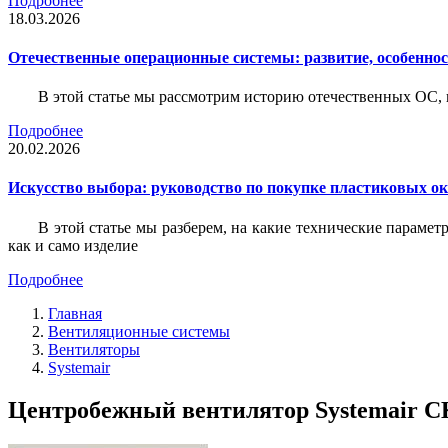
Подробнее
18.03.2026
Отечественные операционные системы: развитие, особенно
В этой статье мы рассмотрим историю отечественных ОС, 
Подробнее
20.02.2026
Искусство выбора: руководство по покупке пластиковых о
В этой статье мы разберем, на какие технические параме
как и само изделие
Подробнее
Главная
Вентиляционные системы
Вентиляторы
Systemair
Центробежный вентилятор Systemair CK