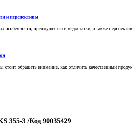
сти и перспективы
их особенности, преимущества и недостатки, а также перспекти
кон
тры стоит обращать внимание, как отличить качественный проду
S 355-3 /Код 90035429