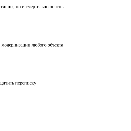
ктивны, но и смертельно опасны
и модернизации любого объекта
ащитить переписку