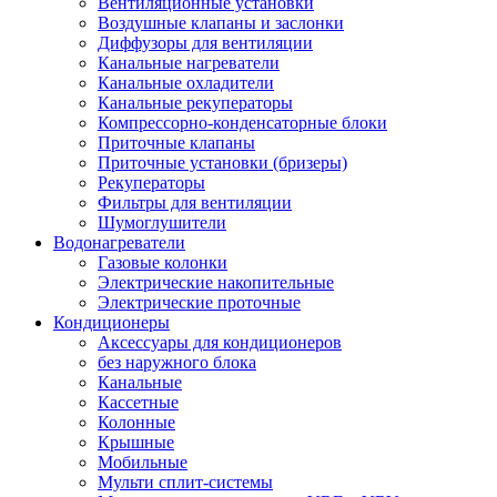
Вентиляционные установки
Воздушные клапаны и заслонки
Диффузоры для вентиляции
Канальные нагреватели
Канальные охладители
Канальные рекуператоры
Компрессорно-конденсаторные блоки
Приточные клапаны
Приточные установки (бризеры)
Рекуператоры
Фильтры для вентиляции
Шумоглушители
Водонагреватели
Газовые колонки
Электрические накопительные
Электрические проточные
Кондиционеры
Аксессуары для кондиционеров
без наружного блока
Канальные
Кассетные
Колонные
Крышные
Мобильные
Мульти сплит-системы