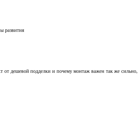
вы развития
кт от дешевой подделки и почему монтаж важен так же сильно,