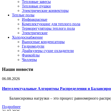
Тепловые завесы
Тепловые пушки
Электрические конвекторы
Теплые полы
Инфракрасные
Комплектующие для теплого пола
Терморегуляторы теплого пола
Электрические
Холодоснабжение
Выносные конденсаторы
Гидромодули
Драйкулеры сухие охладители
Фанкойлы
Чиллеры
Наши новости
06.08.2026
Интеллектуальные Алгоритмы Распределения и Балансиро
Балансировка нагрузки – это процесс равномерного распр
Подробнее