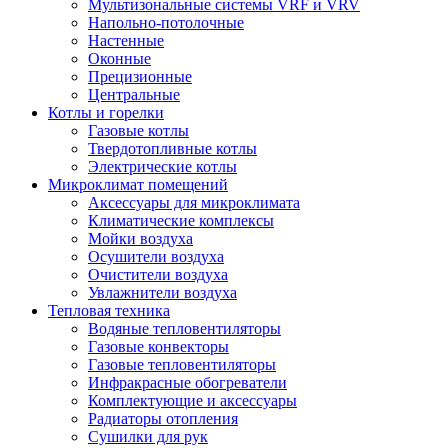
Мультизональные системы VRF и VRV
Напольно-потолочные
Настенные
Оконные
Прецизионные
Центральные
Котлы и горелки
Газовые котлы
Твердотопливные котлы
Электрические котлы
Микроклимат помещений
Аксессуары для микроклимата
Климатические комплексы
Мойки воздуха
Осушители воздуха
Очистители воздуха
Увлажнители воздуха
Тепловая техника
Водяные тепловентиляторы
Газовые конвекторы
Газовые тепловентиляторы
Инфракрасные обогреватели
Комплектующие и аксессуары
Радиаторы отопления
Сушилки для рук