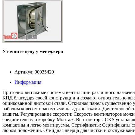
Уточните цену у менеджера
Артикул: 90035429
Информация
Приточно-вытяжные системы вентиляции различного назначения
КПД благодаря своей конструкции и создают относительно высо
оцинкованной листовой стали. Откидная панель существенно у
рабочим колесом с загнутыми назад лопатками. Для тепловой
защиты. Регулирование скорости: Скорость вентиляторов можн
соединительную коробку. Монтаж: Вентиляторы CKS устанавли
компактны и легко монтируемы. Сертификаты: Сертификаты со
любом положении. Откидная дверца для чистки и обслуживани