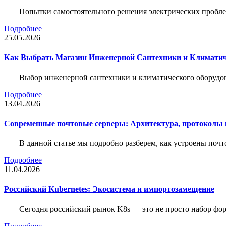
Попытки самостоятельного решения электрических пробле
Подробнее
25.05.2026
Как Выбрать Магазин Инженерной Сантехники и Климатич
Выбор инженерной сантехники и климатического оборудов
Подробнее
13.04.2026
Современные почтовые серверы: Архитектура, протоколы и
В данной статье мы подробно разберем, как устроены почт
Подробнее
11.04.2026
Российский Kubernetes: Экосистема и импортозамещение
Сегодня российский рынок K8s — это не просто набор форк