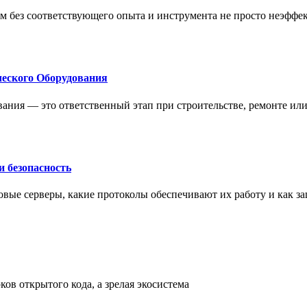
м без соответствующего опыта и инструмента не просто неэффе
еского Оборудования
ания — это ответственный этап при строительстве, ремонте ил
 безопасность
овые серверы, какие протоколы обеспечивают их работу и как з
ов открытого кода, а зрелая экосистема