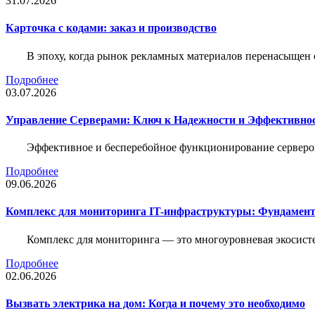
31.07.2026
Карточка c кодами: заказ и производство
В эпоху, когда рынок рекламных материалов перенасыщен
Подробнее
03.07.2026
Управление Серверами: Ключ к Надежности и Эффективн
Эффективное и бесперебойное функционирование серверов
Подробнее
09.06.2026
Комплекс для мониторинга IT-инфраструктуры: Фундамент
Комплекс для мониторинга — это многоуровневая экосисте
Подробнее
02.06.2026
Вызвать электрика на дом: Когда и почему это необходимо