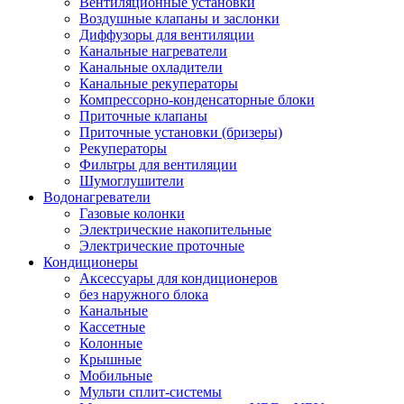
Вентиляционные установки
Воздушные клапаны и заслонки
Диффузоры для вентиляции
Канальные нагреватели
Канальные охладители
Канальные рекуператоры
Компрессорно-конденсаторные блоки
Приточные клапаны
Приточные установки (бризеры)
Рекуператоры
Фильтры для вентиляции
Шумоглушители
Водонагреватели
Газовые колонки
Электрические накопительные
Электрические проточные
Кондиционеры
Аксессуары для кондиционеров
без наружного блока
Канальные
Кассетные
Колонные
Крышные
Мобильные
Мульти сплит-системы