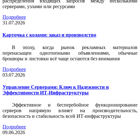
распределения входящих запросов между несколькими
серверами, узлами или ресурсами
Подробнее
31.07.2026
Карточка c кодами: заказ и производство
В эпоху, когда рынок рекламных материалов
перенасыщен однотипными объявлениями, обычные
брошюры и листовки всё чаще остаются без внимания
Подробнее
03.07.2026
Управление Серверами: Ключ к Надежности и
Эффективности ИТ-Инфраструктуры
Эффективное и бесперебойное функционирование
серверов напрямую влияет на производительность,
безопасность и стабильность всей ИТ-инфраструктуры
Подробнее
09.06.2026