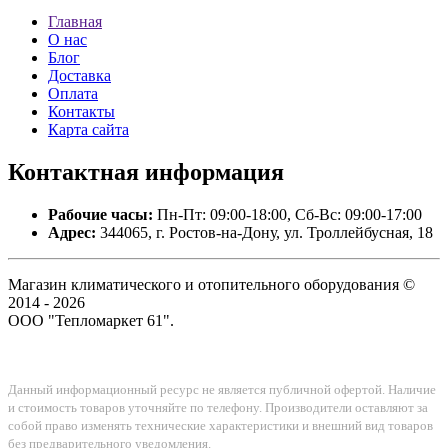
Главная
О нас
Блог
Доставка
Оплата
Контакты
Карта сайта
Контактная
информация
Рабочие часы:
Пн-Пт: 09:00-18:00, Сб-Вс: 09:00-17:00
Адрес:
344065, г. Ростов-на-Дону, ул. Троллейбусная, 18
Магазин климатического и отопительного оборудования ©
2014 - 2026
ООО "Тепломаркет 61".
Данный информационный ресурс не является публичной офертой. Наличие
и стоимость товаров уточняйте по телефону. Производители оставляют за
собой право изменять технические характеристики и внешний вид товаров
без предварительного уведомления.