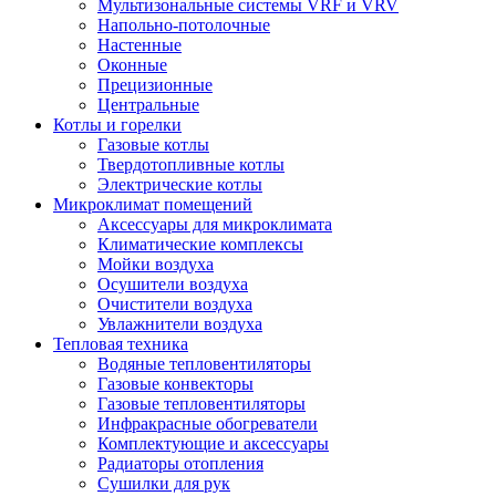
Мультизональные системы VRF и VRV
Напольно-потолочные
Настенные
Оконные
Прецизионные
Центральные
Котлы и горелки
Газовые котлы
Твердотопливные котлы
Электрические котлы
Микроклимат помещений
Аксессуары для микроклимата
Климатические комплексы
Мойки воздуха
Осушители воздуха
Очистители воздуха
Увлажнители воздуха
Тепловая техника
Водяные тепловентиляторы
Газовые конвекторы
Газовые тепловентиляторы
Инфракрасные обогреватели
Комплектующие и аксессуары
Радиаторы отопления
Сушилки для рук