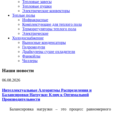
Тепловые завесы
Тепловые пушки
Электрические конвекторы
Теплые полы
Инфракрасные
Комплектующие для теплого пола
Терморегуляторы теплого пола
Электрические
Холодоснабжение
Выносные конденсаторы
Гидромодули
Драйкулеры сухие охладители
Фанкойлы
Чиллеры
Наши новости
06.08.2026
Интеллектуальные Алгоритмы Распределения и
Балансировки Нагрузки: Ключ к Оптимальной
Производительности
Балансировка нагрузки – это процесс равномерного